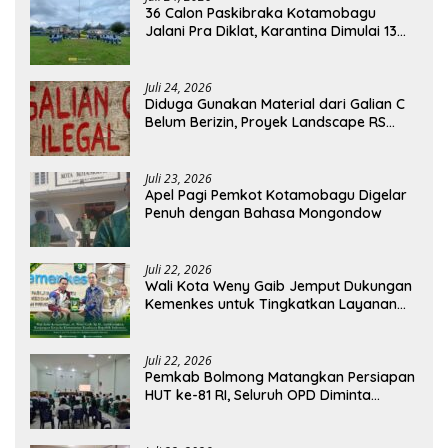
36 Calon Paskibraka Kotamobagu
Jalani Pra Diklat, Karantina Dimulai 13
Agustus
Juli 24, 2026
Diduga Gunakan Material dari Galian C
Belum Berizin, Proyek Landscape RS
Pratama Boltim Disorot
Juli 23, 2026
Apel Pagi Pemkot Kotamobagu Digelar
Penuh dengan Bahasa Mongondow
Juli 22, 2026
Wali Kota Weny Gaib Jemput Dukungan
Kemenkes untuk Tingkatkan Layanan
RSUD Kotamobagu
Juli 22, 2026
Pemkab Bolmong Matangkan Persiapan
HUT ke-81 RI, Seluruh OPD Diminta
Perkuat Koordinasi