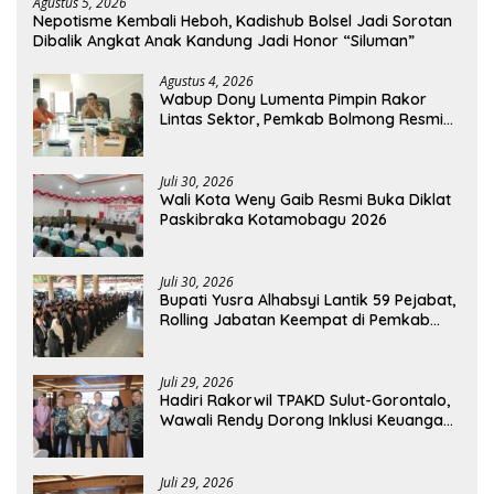
Agustus 5, 2026
Nepotisme Kembali Heboh, Kadishub Bolsel Jadi Sorotan
Dibalik Angkat Anak Kandung Jadi Honor “Siluman”
Agustus 4, 2026
Wabup Dony Lumenta Pimpin Rakor
Lintas Sektor, Pemkab Bolmong Resmi
Tetapkan Status Siaga Darurat Bencana
Juli 30, 2026
Wali Kota Weny Gaib Resmi Buka Diklat
Paskibraka Kotamobagu 2026
Juli 30, 2026
Bupati Yusra Alhabsyi Lantik 59 Pejabat,
Rolling Jabatan Keempat di Pemkab
Bolmong
Juli 29, 2026
Hadiri Rakorwil TPAKD Sulut-Gorontalo,
Wawali Rendy Dorong Inklusi Keuangan
dan Pembiayaan UMKM
Juli 29, 2026