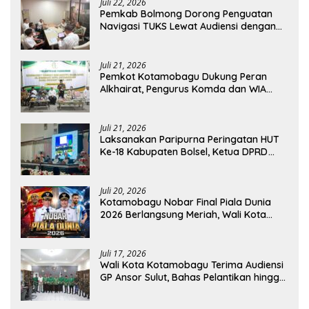
Juli 22, 2026
Pemkab Bolmong Dorong Penguatan
Navigasi TUKS Lewat Audiensi dengan
Dirjen Perhubungan Laut
Juli 21, 2026
Pemkot Kotamobagu Dukung Peran
Alkhairat, Pengurus Komda dan WIA
Resmi Dilantik
Juli 21, 2026
Laksanakan Paripurna Peringatan HUT
Ke-18 Kabupaten Bolsel, Ketua DPRD
Tegaskan Kolaborasi Demi Kemajuan
Juli 20, 2026
Kotamobagu Nobar Final Piala Dunia
2026 Berlangsung Meriah, Wali Kota
Apresiasi Antusiasme Warga
Juli 17, 2026
Wali Kota Kotamobagu Terima Audiensi
GP Ansor Sulut, Bahas Pelantikan hingga
Program Ansor Smart