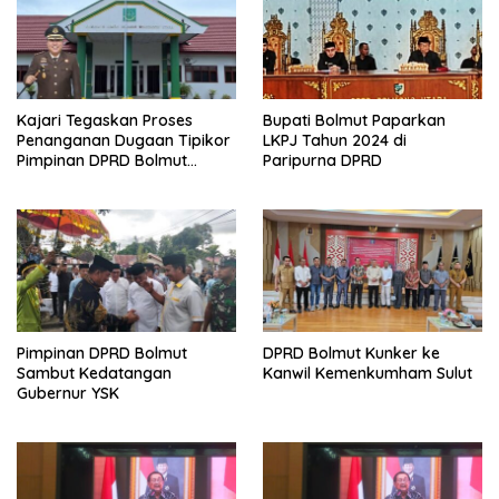
Kajari Tegaskan Proses
Bupati Bolmut Paparkan
Penanganan Dugaan Tipikor
LKPJ Tahun 2024 di
Pimpinan DPRD Bolmut
Paripurna DPRD
Berjalan
Pimpinan DPRD Bolmut
DPRD Bolmut Kunker ke
Sambut Kedatangan
Kanwil Kemenkumham Sulut
Gubernur YSK