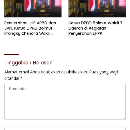
Penyerahan LHP APBD dan
Ketua DPRD Bolmut Wakili 7
JKN, Ketua DPRD Bolmut
Daerah di Kegiatan
Frangky Chendra Wakili
Penyerahan LHPK
Tujuh Daerah
Tinggalkan Balasan
Alamat email Anda tidak akan dipublikasikan.
Ruas yang wajib
ditandai
*