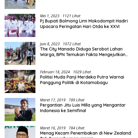
Mei 1, 2023
1121 Lihat
Pj Bupati Bolmong Limi Mokodompit Hadiri
Upacara Peringatan Hari Otda ke XXVI
Juni 8, 2023
1072 Lihat
The City Manado Diduga Serobot Lahan
Warga, BPN Temukan Fakta Mengejutkan
Saat Lakukan Pengukuran
Februari 18, 2024
1029 Lihat
Politisi Muda Panji Merdeka Putra Warnai
Panggung Politik di Kotamobagu
Maret 17, 2019
789 Lihat
Pergantian Jitu Luis Milla yang Mengantar
Indonesia ke Semifinal
Maret 16, 2019
784 Lihat
Menag Kecam Penembakan di New Zealand: