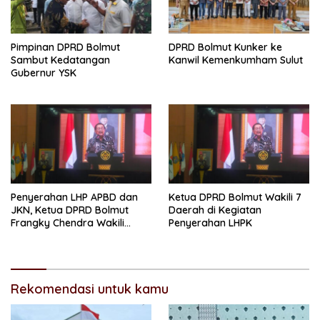
Pimpinan DPRD Bolmut
DPRD Bolmut Kunker ke
Sambut Kedatangan
Kanwil Kemenkumham Sulut
Gubernur YSK
Penyerahan LHP APBD dan
Ketua DPRD Bolmut Wakili 7
JKN, Ketua DPRD Bolmut
Daerah di Kegiatan
Frangky Chendra Wakili
Penyerahan LHPK
Tujuh Daerah
Rekomendasi untuk kamu