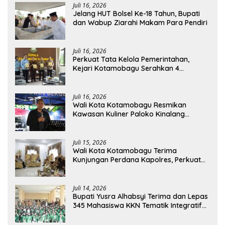
Juli 16, 2026
Jelang HUT Bolsel Ke-18 Tahun, Bupati
dan Wabup Ziarahi Makam Para Pendiri
Juli 16, 2026
Perkuat Tata Kelola Pemerintahan,
Kejari Kotamobagu Serahkan 4
Pendapat Hukum ke Bolmong
Juli 16, 2026
Wali Kota Kotamobagu Resmikan
Kawasan Kuliner Paloko Kinalang
(SanPalk)
Juli 15, 2026
Wali Kota Kotamobagu Terima
Kunjungan Perdana Kapolres, Perkuat
Sinergi Jaga Kamtibmas
Juli 14, 2026
Bupati Yusra Alhabsyi Terima dan Lepas
345 Mahasiswa KKN Tematik Integratif
IAIN Manado di Bolmong