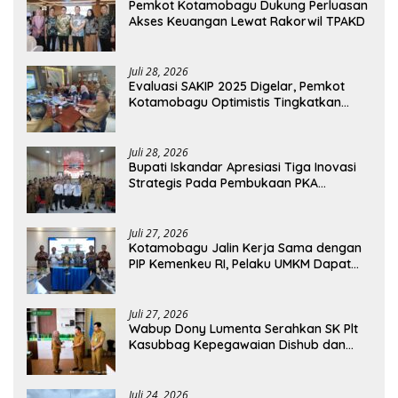
Pemkot Kotamobagu Dukung Perluasan
Akses Keuangan Lewat Rakorwil TPAKD
Juli 28, 2026
Evaluasi SAKIP 2025 Digelar, Pemkot
Kotamobagu Optimistis Tingkatkan
Tata Kelola Pemerintahan
Juli 28, 2026
Bupati Iskandar Apresiasi Tiga Inovasi
Strategis Pada Pembukaan PKA
Angkatan II 2026
Juli 27, 2026
Kotamobagu Jalin Kerja Sama dengan
PIP Kemenkeu RI, Pelaku UMKM Dapat
Akses Kredit dan Pendampingan
Juli 27, 2026
Wabup Dony Lumenta Serahkan SK Plt
Kasubbag Kepegawaian Dishub dan
Kepala UPTD Puskesmas Inobonto
Juli 24, 2026