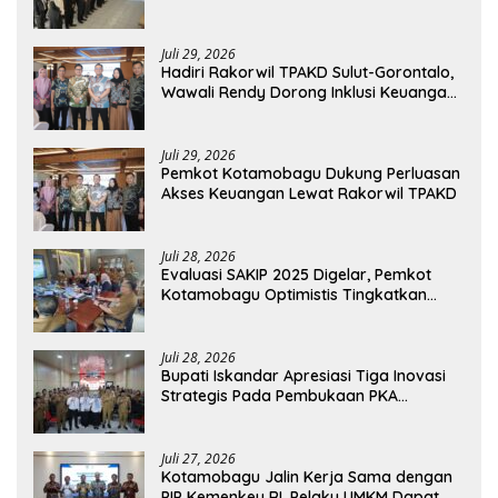
Bolmong
Juli 29, 2026
Hadiri Rakorwil TPAKD Sulut-Gorontalo,
Wawali Rendy Dorong Inklusi Keuangan
dan Pembiayaan UMKM
Juli 29, 2026
Pemkot Kotamobagu Dukung Perluasan
Akses Keuangan Lewat Rakorwil TPAKD
Juli 28, 2026
Evaluasi SAKIP 2025 Digelar, Pemkot
Kotamobagu Optimistis Tingkatkan
Tata Kelola Pemerintahan
Juli 28, 2026
Bupati Iskandar Apresiasi Tiga Inovasi
Strategis Pada Pembukaan PKA
Angkatan II 2026
Juli 27, 2026
Kotamobagu Jalin Kerja Sama dengan
PIP Kemenkeu RI, Pelaku UMKM Dapat