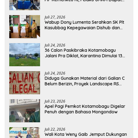
Akses Kredit dan Pendampingan
Juli 27, 2026
Wabup Dony Lumenta Serahkan SK Plt
Kasubbag Kepegawaian Dishub dan
Kepala UPTD Puskesmas Inobonto
Juli 24, 2026
36 Calon Paskibraka Kotamobagu
Jalani Pra Diklat, Karantina Dimulai 13
Agustus
Juli 24, 2026
Diduga Gunakan Material dari Galian C
Belum Berizin, Proyek Landscape RS
Pratama Boltim Disorot
Juli 23, 2026
Apel Pagi Pemkot Kotamobagu Digelar
Penuh dengan Bahasa Mongondow
Juli 22, 2026
Wali Kota Weny Gaib Jemput Dukungan