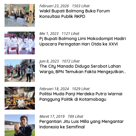
Februari 23, 2026
1503 Lihat
Wakil Bupati Bolmong Buka Forum
Konsultasi Publik RKPD
Mei 1, 2023
1121 Lihat
Pj Bupati Bolmong Limi Mokodompit Hadiri
Upacara Peringatan Hari Otda ke XXVI
Juni 8, 2023
1072 Lihat
The City Manado Diduga Serobot Lahan
Warga, BPN Temukan Fakta Mengejutkan
Saat Lakukan Pengukuran
Februari 18, 2024
1029 Lihat
Politisi Muda Panji Merdeka Putra Warnai
Panggung Politik di Kotamobagu
Maret 17, 2019
789 Lihat
Pergantian Jitu Luis Milla yang Mengantar
Indonesia ke Semifinal