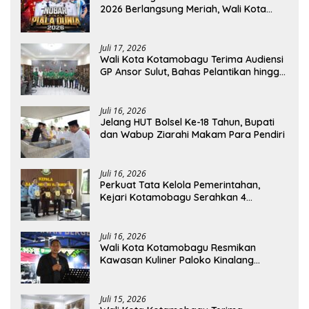
2026 Berlangsung Meriah, Wali Kota
Apresiasi Antusiasme Warga
Juli 17, 2026
Wali Kota Kotamobagu Terima Audiensi
GP Ansor Sulut, Bahas Pelantikan hingga
Program Ansor Smart
Juli 16, 2026
Jelang HUT Bolsel Ke-18 Tahun, Bupati
dan Wabup Ziarahi Makam Para Pendiri
Juli 16, 2026
Perkuat Tata Kelola Pemerintahan,
Kejari Kotamobagu Serahkan 4
Pendapat Hukum ke Bolmong
Juli 16, 2026
Wali Kota Kotamobagu Resmikan
Kawasan Kuliner Paloko Kinalang
(SanPalk)
Juli 15, 2026