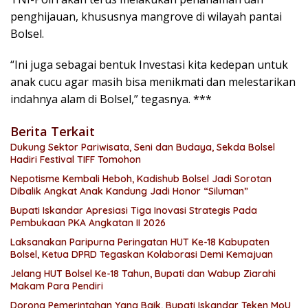
penghijauan, khususnya mangrove di wilayah pantai
Bolsel.
“Ini juga sebagai bentuk Investasi kita kedepan untuk
anak cucu agar masih bisa menikmati dan melestarikan
indahnya alam di Bolsel,” tegasnya. ***
Berita Terkait
Dukung Sektor Pariwisata, Seni dan Budaya, Sekda Bolsel
Hadiri Festival TIFF Tomohon
Nepotisme Kembali Heboh, Kadishub Bolsel Jadi Sorotan
Dibalik Angkat Anak Kandung Jadi Honor “Siluman”
Bupati Iskandar Apresiasi Tiga Inovasi Strategis Pada
Pembukaan PKA Angkatan II 2026
Laksanakan Paripurna Peringatan HUT Ke-18 Kabupaten
Bolsel, Ketua DPRD Tegaskan Kolaborasi Demi Kemajuan
Jelang HUT Bolsel Ke-18 Tahun, Bupati dan Wabup Ziarahi
Makam Para Pendiri
Dorong Pemerintahan Yang Baik, Bupati Iskandar Teken MoU