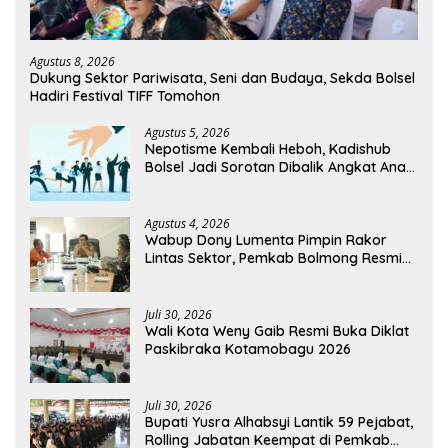
Agustus 8, 2026
Dukung Sektor Pariwisata, Seni dan Budaya, Sekda Bolsel
Hadiri Festival TIFF Tomohon
Agustus 5, 2026
Nepotisme Kembali Heboh, Kadishub
Bolsel Jadi Sorotan Dibalik Angkat Anak
Kandung Jadi Honor “Siluman”
Agustus 4, 2026
Wabup Dony Lumenta Pimpin Rakor
Lintas Sektor, Pemkab Bolmong Resmi
Tetapkan Status Siaga Darurat Bencana
Juli 30, 2026
Wali Kota Weny Gaib Resmi Buka Diklat
Paskibraka Kotamobagu 2026
Juli 30, 2026
Bupati Yusra Alhabsyi Lantik 59 Pejabat,
Rolling Jabatan Keempat di Pemkab