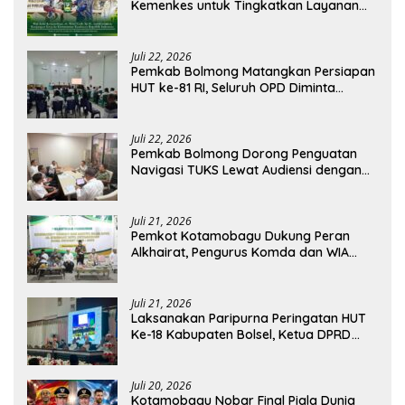
Kemenkes untuk Tingkatkan Layanan
RSUD Kotamobagu
Juli 22, 2026
Pemkab Bolmong Matangkan Persiapan
HUT ke-81 RI, Seluruh OPD Diminta
Perkuat Koordinasi
Juli 22, 2026
Pemkab Bolmong Dorong Penguatan
Navigasi TUKS Lewat Audiensi dengan
Dirjen Perhubungan Laut
Juli 21, 2026
Pemkot Kotamobagu Dukung Peran
Alkhairat, Pengurus Komda dan WIA
Resmi Dilantik
Juli 21, 2026
Laksanakan Paripurna Peringatan HUT
Ke-18 Kabupaten Bolsel, Ketua DPRD
Tegaskan Kolaborasi Demi Kemajuan
Juli 20, 2026
Kotamobagu Nobar Final Piala Dunia