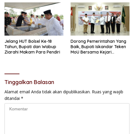
Demi Kemajuan
Jelang HUT Bolsel Ke-18
Dorong Pemerintahan Yang
Tahun, Bupati dan Wabup
Baik, Bupati Iskandar Teken
Ziarahi Makam Para Pendiri
MoU Bersama Kejari
Kotamobagu
Tinggalkan Balasan
Alamat email Anda tidak akan dipublikasikan.
Ruas yang wajib
ditandai
*