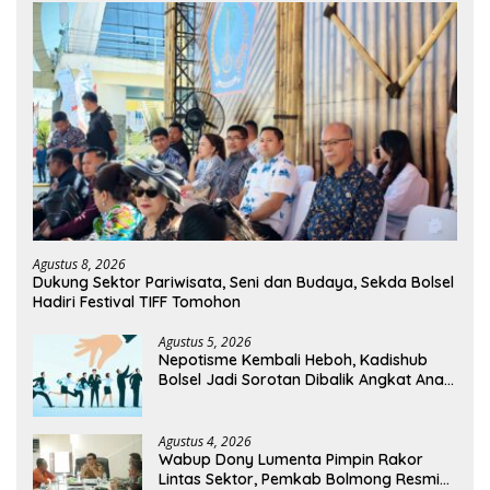
Agustus 8, 2026
Dukung Sektor Pariwisata, Seni dan Budaya, Sekda Bolsel
Hadiri Festival TIFF Tomohon
Agustus 5, 2026
Nepotisme Kembali Heboh, Kadishub
Bolsel Jadi Sorotan Dibalik Angkat Anak
Kandung Jadi Honor “Siluman”
Agustus 4, 2026
Wabup Dony Lumenta Pimpin Rakor
Lintas Sektor, Pemkab Bolmong Resmi