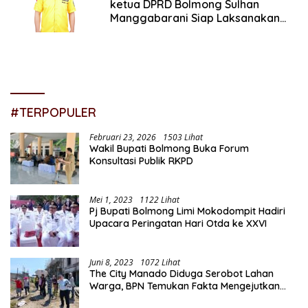
ketua DPRD Bolmong Sulhan
Manggabarani Siap Laksanakan
Tugas Ketum
#TERPOPULER
Februari 23, 2026
1503 Lihat
Wakil Bupati Bolmong Buka Forum
Konsultasi Publik RKPD
Mei 1, 2023
1122 Lihat
Pj Bupati Bolmong Limi Mokodompit Hadiri
Upacara Peringatan Hari Otda ke XXVI
Juni 8, 2023
1072 Lihat
The City Manado Diduga Serobot Lahan
Warga, BPN Temukan Fakta Mengejutkan
Saat Lakukan Pengukuran