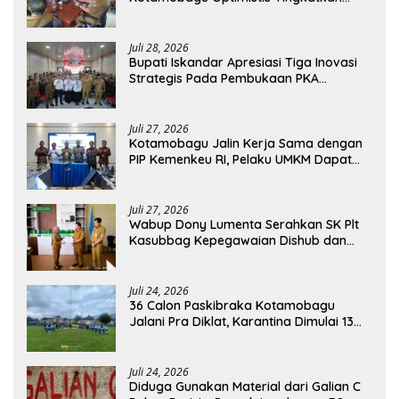
Tata Kelola Pemerintahan
Juli 28, 2026
Bupati Iskandar Apresiasi Tiga Inovasi
Strategis Pada Pembukaan PKA
Angkatan II 2026
Juli 27, 2026
Kotamobagu Jalin Kerja Sama dengan
PIP Kemenkeu RI, Pelaku UMKM Dapat
Akses Kredit dan Pendampingan
Juli 27, 2026
Wabup Dony Lumenta Serahkan SK Plt
Kasubbag Kepegawaian Dishub dan
Kepala UPTD Puskesmas Inobonto
Juli 24, 2026
36 Calon Paskibraka Kotamobagu
Jalani Pra Diklat, Karantina Dimulai 13
Agustus
Juli 24, 2026
Diduga Gunakan Material dari Galian C