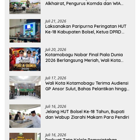
Alkhairat, Pengurus Komda dan WIA
Resmi Dilantik
Juli 21, 2026
Laksanakan Paripurna Peringatan HUT
Ke-18 Kabupaten Bolsel, Ketua DPRD
Tegaskan Kolaborasi Demi Kemajuan
Juli 20, 2026
Kotamobagu Nobar Final Piala Dunia
2026 Berlangsung Meriah, Wali Kota
Apresiasi Antusiasme Warga
Juli 17, 2026
Wali Kota Kotamobagu Terima Audiensi
GP Ansor Sulut, Bahas Pelantikan hingga
Program Ansor Smart
Juli 16, 2026
Jelang HUT Bolsel Ke-18 Tahun, Bupati
dan Wabup Ziarahi Makam Para Pendiri
Juli 16, 2026