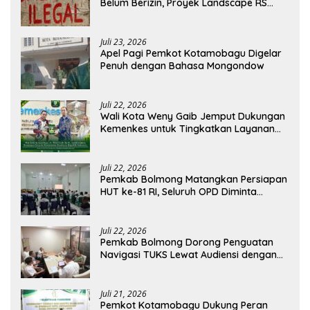
Belum Berizin, Proyek Landscape RS
Pratama Boltim Disorot
Juli 23, 2026
Apel Pagi Pemkot Kotamobagu Digelar
Penuh dengan Bahasa Mongondow
Juli 22, 2026
Wali Kota Weny Gaib Jemput Dukungan
Kemenkes untuk Tingkatkan Layanan
RSUD Kotamobagu
Juli 22, 2026
Pemkab Bolmong Matangkan Persiapan
HUT ke-81 RI, Seluruh OPD Diminta
Perkuat Koordinasi
Juli 22, 2026
Pemkab Bolmong Dorong Penguatan
Navigasi TUKS Lewat Audiensi dengan
Dirjen Perhubungan Laut
Juli 21, 2026
Pemkot Kotamobagu Dukung Peran