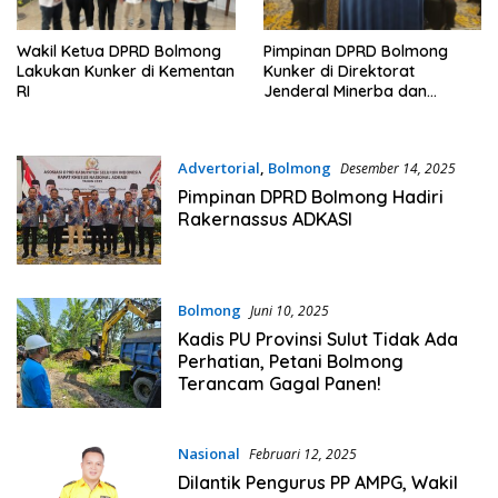
Wakil Ketua DPRD Bolmong
Pimpinan DPRD Bolmong
Lakukan Kunker di Kementan
Kunker di Direktorat
RI
Jenderal Minerba dan
Kementerian ESDM
Advertorial
,
Bolmong
Desember 14, 2025
Pimpinan DPRD Bolmong Hadiri
Rakernassus ADKASI
Bolmong
Juni 10, 2025
Kadis PU Provinsi Sulut Tidak Ada
Perhatian, Petani Bolmong
Terancam Gagal Panen!
Nasional
Februari 12, 2025
Dilantik Pengurus PP AMPG, Wakil