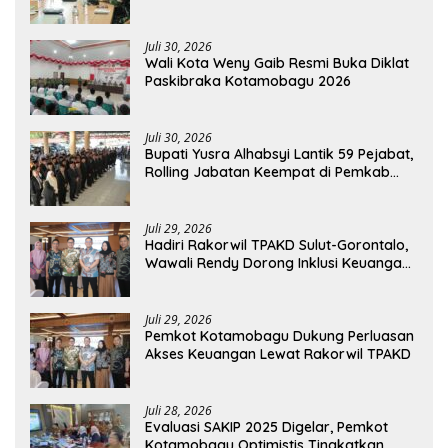
Tetapkan Status Siaga Darurat Bencana
Juli 30, 2026
Wali Kota Weny Gaib Resmi Buka Diklat
Paskibraka Kotamobagu 2026
Juli 30, 2026
Bupati Yusra Alhabsyi Lantik 59 Pejabat,
Rolling Jabatan Keempat di Pemkab
Bolmong
Juli 29, 2026
Hadiri Rakorwil TPAKD Sulut-Gorontalo,
Wawali Rendy Dorong Inklusi Keuangan
dan Pembiayaan UMKM
Juli 29, 2026
Pemkot Kotamobagu Dukung Perluasan
Akses Keuangan Lewat Rakorwil TPAKD
Juli 28, 2026
Evaluasi SAKIP 2025 Digelar, Pemkot
Kotamobagu Optimistis Tingkatkan