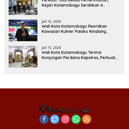
Perkuat Tata Kelola Pemerintahan,
Kejari Kotamobagu Serahkan 4
Pendapat Hukum ke Bolmong
Juli 16, 2026
Wali Kota Kotamobagu Resmikan
Kawasan Kuliner Paloko Kinalang
(SanPalk)
Juli 15, 2026
Wali Kota Kotamobagu Terima
Kunjungan Perdana Kapolres, Perkuat
Sinergi Jaga Kamtibmas