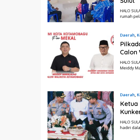
Sulut
HALO SUL
rumah pel
Daerah
,
K
Pilkad
Calon
HALO SUL
Meiddy Ma
Daerah
,
K
Ketua
Kunker
HALO SULA
hadiri da