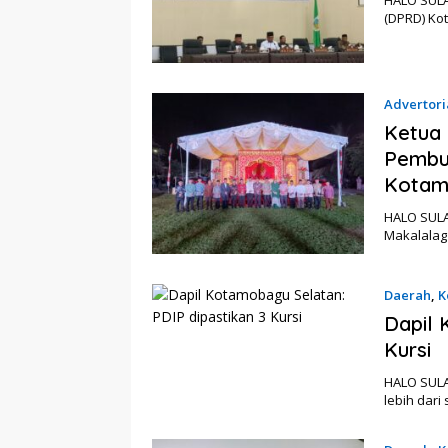
HALO SUL
(DPRD) Ko
Advertori
Ketua 
Pembu
Kotam
HALO SUL
Makalalag
Daerah
,
K
Dapil 
Kursi
HALO SUL
lebih dari 