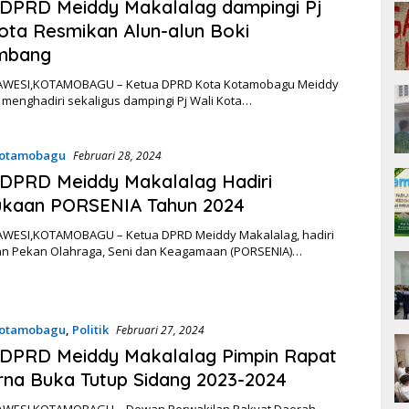
DPRD Meiddy Makalalag dampingi Pj
ota Resmikan Alun-alun Boki
imbang
AWESI,KOTAMOBAGU – Ketua DPRD Kota Kotamobagu Meiddy
menghadiri sekaligus dampingi Pj Wali Kota…
otamobagu
Februari 28, 2024
DPRD Meiddy Makalalag Hadiri
kaan PORSENIA Tahun 2024
WESI,KOTAMOBAGU – Ketua DPRD Meiddy Makalalag, hadiri
 Pekan Olahraga, Seni dan Keagamaan (PORSENIA)…
otamobagu
,
Politik
Februari 27, 2024
 DPRD Meiddy Makalalag Pimpin Rapat
rna Buka Tutup Sidang 2023-2024