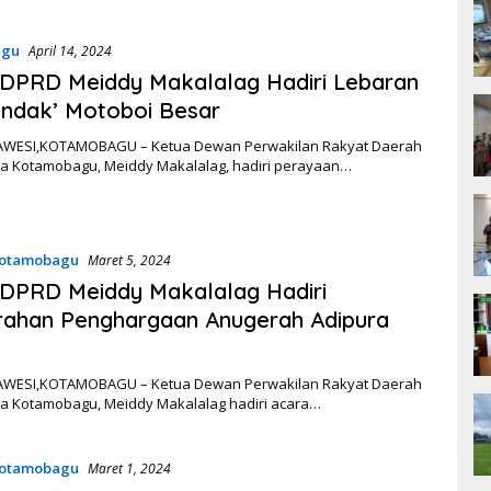
agu
April 14, 2024
DPRD Meiddy Makalalag Hadiri Lebaran
undak’ Motoboi Besar
WESI,KOTAMOBAGU – Ketua Dewan Perwakilan Rakyat Daerah
ta Kotamobagu, Meiddy Makalalag, hadiri perayaan…
otamobagu
Maret 5, 2024
DPRD Meiddy Makalalag Hadiri
rahan Penghargaan Anugerah Adipura
WESI,KOTAMOBAGU – Ketua Dewan Perwakilan Rakyat Daerah
ta Kotamobagu, Meiddy Makalalag hadiri acara…
otamobagu
Maret 1, 2024