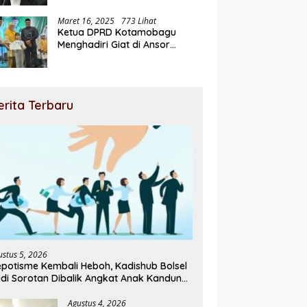
Maret 16, 2025
773 Lihat
Ketua DPRD Kotamobagu
Menghadiri Giat di Ansor
Ramadhan Expo
erita Terbaru
ustus 5, 2026
potisme Kembali Heboh, Kadishub Bolsel
di Sorotan Dibalik Angkat Anak Kandung
di Honor “Siluman”
Agustus 4, 2026