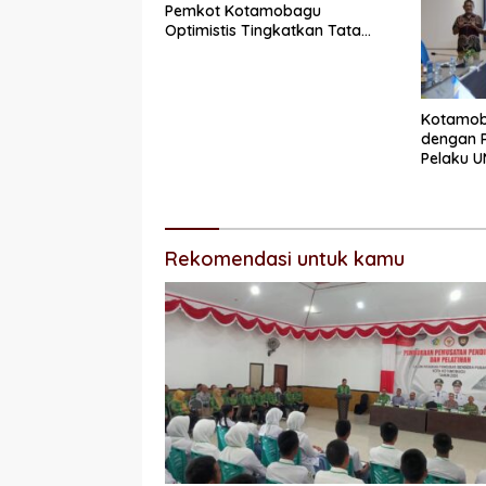
Pemkot Kotamobagu
Optimistis Tingkatkan Tata
Kelola Pemerintahan
Kotamob
dengan P
Pelaku 
Kredit 
Rekomendasi untuk kamu