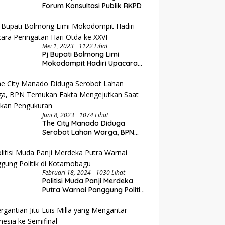
Forum Konsultasi Publik RKPD
Mei 1, 2023
1122 Lihat
Pj Bupati Bolmong Limi
Mokodompit Hadiri Upacara
Peringatan Hari Otda ke XXVI
Juni 8, 2023
1074 Lihat
The City Manado Diduga
Serobot Lahan Warga, BPN
Temukan Fakta Mengejutkan
Saat Lakukan Pengukuran
Februari 18, 2024
1030 Lihat
Politisi Muda Panji Merdeka
Putra Warnai Panggung Politik
di Kotamobagu