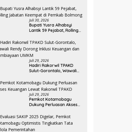
Paskibraka Kotamobagu
2026
Juli 30, 2026
Bupati Yusra Alhabsyi
Lantik 59 Pejabat, Rolling
Jabatan Keempat di
Pemkab Bolmong
Juli 29, 2026
Hadiri Rakorwil TPAKD
Sulut-Gorontalo, Wawali
Rendy Dorong Inklusi
Keuangan dan
Pembiayaan UMKM
Juli 29, 2026
Pemkot Kotamobagu
Dukung Perluasan Akses
Keuangan Lewat Rakorwil
TPAKD