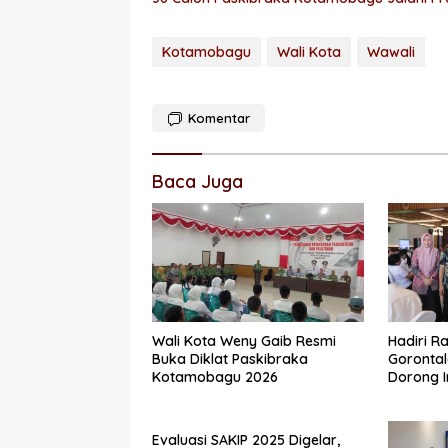
Kotamobagu
Wali Kota
Wawali
Komentar
Baca Juga
Wali Kota Weny Gaib Resmi
Hadiri R
Buka Diklat Paskibraka
Gorontal
Kotamobagu 2026
Dorong I
Pembiay
Evaluasi SAKIP 2025 Digelar,