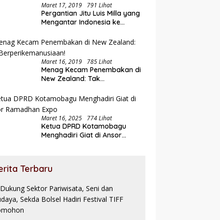
Maret 17, 2019
791 Lihat
Pergantian Jitu Luis Milla yang
Mengantar Indonesia ke
Semifinal
Maret 16, 2019
785 Lihat
Menag Kecam Penembakan di
New Zealand: Tak
Berperikemanusiaan!
Maret 16, 2025
774 Lihat
Ketua DPRD Kotamobagu
Menghadiri Giat di Ansor
Ramadhan Expo
erita Terbaru