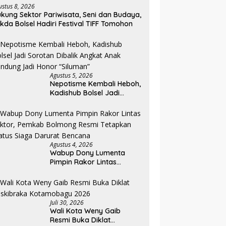
ustus 8, 2026
kung Sektor Pariwisata, Seni dan Budaya,
kda Bolsel Hadiri Festival TIFF Tomohon
Agustus 5, 2026
Nepotisme Kembali Heboh,
Kadishub Bolsel Jadi
Sorotan Dibalik Angkat
Anak Kandung Jadi Honor
“Siluman”
Agustus 4, 2026
Wabup Dony Lumenta
Pimpin Rakor Lintas
Sektor, Pemkab Bolmong
Resmi Tetapkan Status
Siaga Darurat Bencana
Juli 30, 2026
Wali Kota Weny Gaib
Resmi Buka Diklat