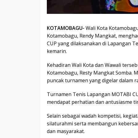
KOTAMOBAGU-
Wali Kota Kotamobagu,
Kotamobagu, Rendy Mangkat, menghadi
CUP yang dilaksanakan di Lapangan Te
kemarin.
Kehadiran Wali Kota dan Wawali terseb
Kotamobagu, Resty Mangkat Somba. M
puncak turnamen yang digelar dalam r
Turnamen Tenis Lapangan MOTABI CUP 
mendapat perhatian dan antusiasme tin
Selain sebagai wadah kompetisi, kegia
silaturahmi serta membangun kebersam
dan masyarakat.