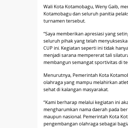
Wali Kota Kotamobagu, Weny Gaib, men
Kotamobagu dan seluruh panitia pela
turnamen tersebut.
“Saya memberikan apresiasi yang seti
seluruh pihak yang telah menyukses
CUP ini. Kegiatan seperti ini tidak han
menjadi sarana mempererat tali silat
membangun semangat sportivitas di ten
Menurutnya, Pemerintah Kota Kotamo
olahraga yang mampu melahirkan atlet-
sehat di kalangan masyarakat.
“Kami berharap melalui kegiatan ini aka
mengharumkan nama daerah pada berbag
maupun nasional. Pemerintah Kota K
pengembangan olahraga sebagai bagia