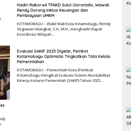
Hadiri Rakorwil TPAKD Sulut-Gorontalo, Wawali
Rendy Dorong Inklusi Keuangan dan
Pembiayaan UMKM
y
KOTAMOBAGU – Wakil Wali Kota Kotamobagu, Rendy
Virgiawan Mangkat, S.H., M.H., menghadiri Rapat
Koordinasi Wilayah…
Evaluasi SAKIP 2025 Digelar, Pemkot
Kotamobagu Optimistis Tingkatkan Tata Kelola
Pemerintahan
KOTAMOBAGU – Pemerintah Kota (Pemkot)
Kotamobagu mengikuti Evaluasi Sistem Akuntabilitas
Kinerja Instansi Pemerintah (SAKIP) Tahun 2025…
ses
ndy
i