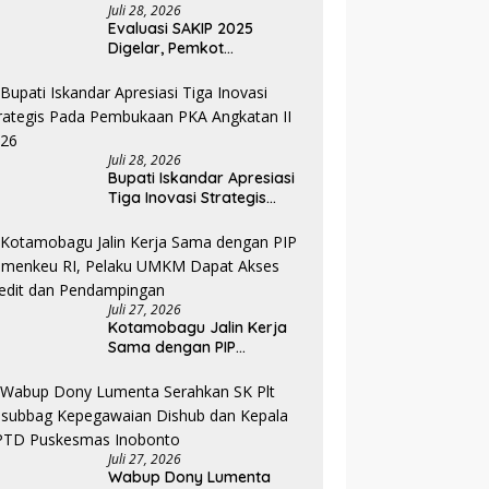
Juli 28, 2026
Evaluasi SAKIP 2025
Digelar, Pemkot
Kotamobagu Optimistis
Tingkatkan Tata Kelola
Pemerintahan
Juli 28, 2026
Bupati Iskandar Apresiasi
Tiga Inovasi Strategis
Pada Pembukaan PKA
Angkatan II 2026
Juli 27, 2026
Kotamobagu Jalin Kerja
Sama dengan PIP
Kemenkeu RI, Pelaku UMKM
Dapat Akses Kredit dan
Pendampingan
Juli 27, 2026
Wabup Dony Lumenta