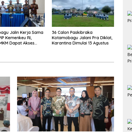
agu Jalin Kerja Sama
36 Calon Paskibraka
IP Kemenkeu RI,
Kotamobagu Jalani Pra Diklat,
UMKM Dapat Akses
Karantina Dimulai 13 Agustus
dan Pendampingan