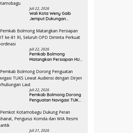
Juli 22, 2026
Wali Kota Weny Gaib
Jemput Dukungan
Kemenkes untuk
Tingkatkan Layanan RSUD
Kotamobagu
Juli 22, 2026
Pemkab Bolmong
Matangkan Persiapan HUT
ke-81 RI, Seluruh OPD
Diminta Perkuat
Koordinasi
Juli 22, 2026
Pemkab Bolmong Dorong
Penguatan Navigasi TUKS
Lewat Audiensi dengan
Dirjen Perhubungan Laut
Juli 21, 2026