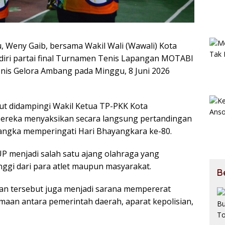
 Weny Gaib, bersama Wakil Wali (Wawali) Kota
ri partai final Turnamen Tenis Lapangan MOTABI
nis Gelora Ambang pada Minggu, 8 Juni 2026
ut didampingi Wakil Ketua TP-PKK Kota
ereka menyaksikan secara langsung pertandingan
angka memperingati Hari Bhayangkara ke-80.
menjadi salah satu ajang olahraga yang
ggi dari para atlet maupun masyarakat.
B
tan tersebut juga menjadi sarana mempererat
aan antara pemerintah daerah, aparat kepolisian,