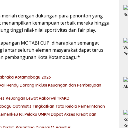
na meriah dengan dukungan para penonton yang
let menampilkan kemampuan terbaik mereka hingga
 tinggi nilai-nilai sportivitas dan fair play.
 Lapangan MOTABI CUP, diharapkan semangat
gi antar seluruh elemen masyarakat dapat terus
dan pembangunan Kota Kotamobagu.*
askibraka Kotamobagu 2026
awali Rendy Dorong Inklusi Keuangan dan Pembiayaan
es Keuangan Lewat Rakorwil TPAKD
obagu Optimistis Tingkatkan Tata Kelola Pemerintahan
emenkeu RI, Pelaku UMKM Dapat Akses Kredit dan
Diklat, Karantina Dimulai 13 Agustus