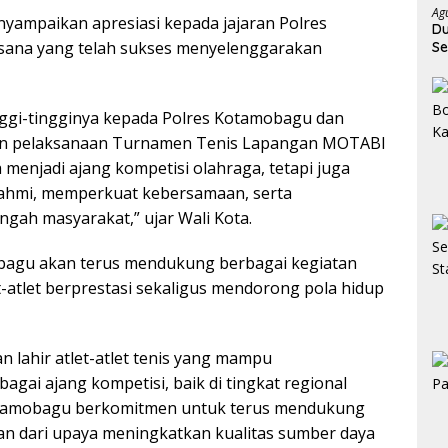
Ag
yampaikan apresiasi kepada jajaran Polres
Du
ksana yang telah sukses menyelenggarakan
Se
nggi-tingginya kepada Polres Kotamobagu dan
kan pelaksanaan Turnamen Tenis Lapangan MOTABI
ya menjadi ajang kompetisi olahraga, tetapi juga
urahmi, memperkuat kebersamaan, serta
gah masyarakat,” ujar Wali Kota.
bagu akan terus mendukung berbagai kegiatan
atlet berprestasi sekaligus mendorong pola hidup
n lahir atlet-atlet tenis yang mampu
ai ajang kompetisi, baik di tingkat regional
otamobagu berkomitmen untuk terus mendukung
n dari upaya meningkatkan kualitas sumber daya