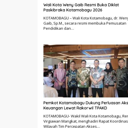
Wali Kota Weny Gaib Resmi Buka Diklat
Paskibraka Kotamobagu 2026
KOTAMOBAGU – Wali Kota Kotamobagu, dr. Wen
Gaib, Sp.M., secara resmi membuka Pemusatan
Pendidikan dan…
Pemkot Kotamobagu Dukung Perluasan Ak
Keuangan Lewat Rakorwil TPAKD
KOTAMOBAGU- Wakil Wali Kota Kotamobagu, Re
Virgiawan Mangkat, menghadiri Rapat Koordinas
Wilayah Tim Percepatan Akses…