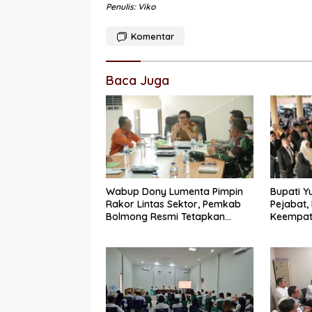
Penulis: Viko
Komentar
Baca Juga
Wabup Dony Lumenta Pimpin
Bupati Y
Rakor Lintas Sektor, Pemkab
Pejabat,
Bolmong Resmi Tetapkan
Keempat
Status Siaga Darurat Bencana