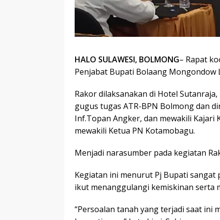
HALO SULAWESI, BOLMONG
– Rapat ko
Penjabat Bupati Bolaang Mongondow 
Rakor dilaksanakan di Hotel Sutanraja,
gugus tugas ATR-BPN Bolmong dan din
Inf.Topan Angker, dan mewakili Kajar
mewakili Ketua PN Kotamobagu.
Menjadi narasumber pada kegiatan Rak
Kegiatan ini menurut Pj Bupati sangat
ikut menanggulangi kemiskinan serta 
“Persoalan tanah yang terjadi saat in