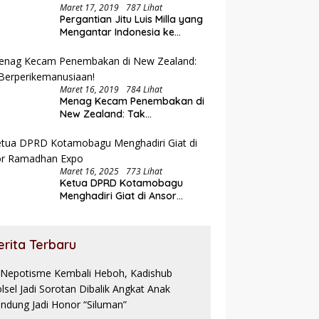
Maret 17, 2019
787 Lihat
Pergantian Jitu Luis Milla yang
Mengantar Indonesia ke
Semifinal
Maret 16, 2019
784 Lihat
Menag Kecam Penembakan di
New Zealand: Tak
Berperikemanusiaan!
Maret 16, 2025
773 Lihat
Ketua DPRD Kotamobagu
Menghadiri Giat di Ansor
Ramadhan Expo
erita Terbaru