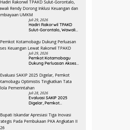
Pemkab Bolmong
Juli 29, 2026
Hadiri Rakorwil TPAKD
Sulut-Gorontalo, Wawali
Rendy Dorong Inklusi
Keuangan dan
Pembiayaan UMKM
Juli 29, 2026
Pemkot Kotamobagu
Dukung Perluasan Akses
Keuangan Lewat Rakorwil
TPAKD
Juli 28, 2026
Evaluasi SAKIP 2025
Digelar, Pemkot
Kotamobagu Optimistis
Tingkatkan Tata Kelola
Pemerintahan