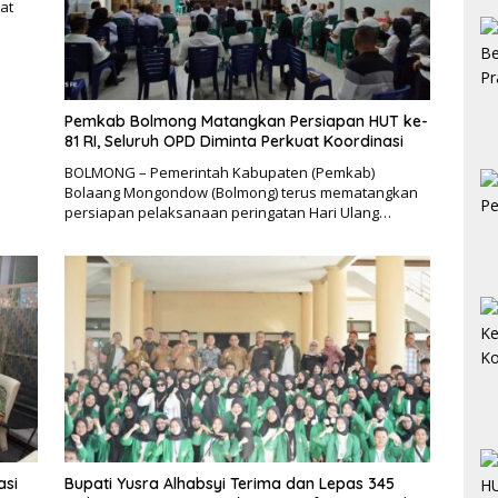
at
Pemkab Bolmong Matangkan Persiapan HUT ke-
81 RI, Seluruh OPD Diminta Perkuat Koordinasi
BOLMONG – Pemerintah Kabupaten (Pemkab)
Bolaang Mongondow (Bolmong) terus mematangkan
persiapan pelaksanaan peringatan Hari Ulang…
asi
Bupati Yusra Alhabsyi Terima dan Lepas 345