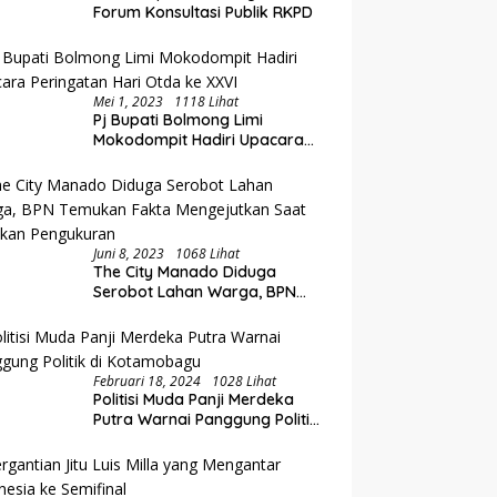
Forum Konsultasi Publik RKPD
Mei 1, 2023
1118 Lihat
Pj Bupati Bolmong Limi
Mokodompit Hadiri Upacara
Peringatan Hari Otda ke XXVI
Juni 8, 2023
1068 Lihat
The City Manado Diduga
Serobot Lahan Warga, BPN
Temukan Fakta Mengejutkan
Saat Lakukan Pengukuran
Februari 18, 2024
1028 Lihat
Politisi Muda Panji Merdeka
Putra Warnai Panggung Politik
di Kotamobagu