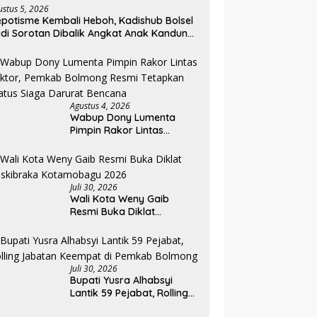
ustus 5, 2026
potisme Kembali Heboh, Kadishub Bolsel
di Sorotan Dibalik Angkat Anak Kandung
di Honor “Siluman”
Agustus 4, 2026
Wabup Dony Lumenta
Pimpin Rakor Lintas
Sektor, Pemkab Bolmong
Resmi Tetapkan Status
Siaga Darurat Bencana
Juli 30, 2026
Wali Kota Weny Gaib
Resmi Buka Diklat
Paskibraka Kotamobagu
2026
Juli 30, 2026
Bupati Yusra Alhabsyi
Lantik 59 Pejabat, Rolling
Jabatan Keempat di