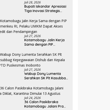
Juli 28, 2026
Bupati Iskandar Apresiasi
Tiga Inovasi Strategis
Pada Pembukaan PKA
Angkatan II 2026
Juli 27, 2026
Kotamobagu Jalin Kerja
Sama dengan PIP
Kemenkeu RI, Pelaku UMKM
Dapat Akses Kredit dan
Pendampingan
Juli 27, 2026
Wabup Dony Lumenta
Serahkan SK Plt Kasubbag
Kepegawaian Dishub dan
Kepala UPTD Puskesmas
Inobonto
Juli 24, 2026
36 Calon Paskibraka
Kotamobagu Jalani Pra