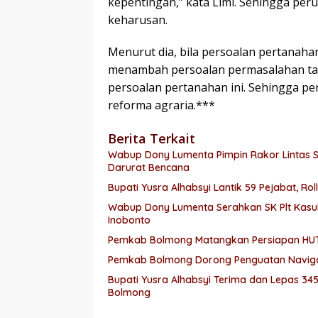
kepentingan,” kata Limi. Sehingga pe
keharusan.
Menurut dia, bila persoalan pertanaha
menambah persoalan permasalahan tan
persoalan pertanahan ini. Sehingga per
reforma agraria.***
Berita Terkait
Wabup Dony Lumenta Pimpin Rakor Lintas S
Darurat Bencana
Bupati Yusra Alhabsyi Lantik 59 Pejabat, 
Wabup Dony Lumenta Serahkan SK Plt Kas
Inobonto
Pemkab Bolmong Matangkan Persiapan HUT k
Pemkab Bolmong Dorong Penguatan Navigas
Bupati Yusra Alhabsyi Terima dan Lepas 345
Bolmong