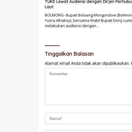
TUKS Lewat Audiensi dengan Dirjen Perhub
Laut
BOLMONG- Bupati Bolaang Mongondow (Bolmong
Yusra Alhabsyi, bersama Wakil Bupati Dony Lum
melakukan audiensi dengan…
Tinggalkan Balasan
Alamat email Anda tidak akan dipublikasikan.