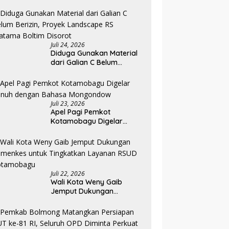
Diklat, Karantina Dimulai 13
Agustus
Juli 24, 2026
Diduga Gunakan Material
dari Galian C Belum
Berizin, Proyek Landscape
RS Pratama Boltim Disorot
Juli 23, 2026
Apel Pagi Pemkot
Kotamobagu Digelar
Penuh dengan Bahasa
Mongondow
Juli 22, 2026
Wali Kota Weny Gaib
Jemput Dukungan
Kemenkes untuk
Tingkatkan Layanan RSUD
Kotamobagu