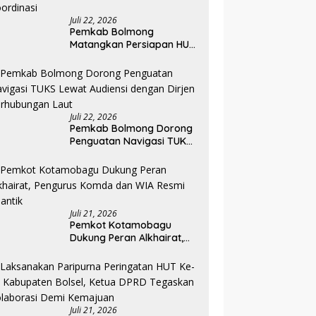
Juli 22, 2026
Pemkab Bolmong
Matangkan Persiapan HUT
ke-81 RI, Seluruh OPD
Diminta Perkuat
Koordinasi
Juli 22, 2026
Pemkab Bolmong Dorong
Penguatan Navigasi TUKS
Lewat Audiensi dengan
Dirjen Perhubungan Laut
Juli 21, 2026
Pemkot Kotamobagu
Dukung Peran Alkhairat,
Pengurus Komda dan WIA
Resmi Dilantik
Juli 21, 2026