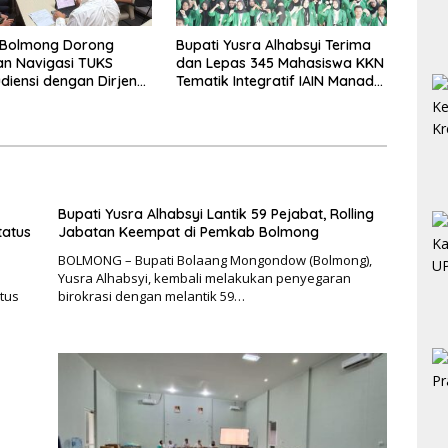
Bolmong Dorong
Bupati Yusra Alhabsyi Terima
n Navigasi TUKS
dan Lepas 345 Mahasiswa KKN
diensi dengan Dirjen
Tematik Integratif IAIN Manado
ngan Laut
di Bolmong
Bupati Yusra Alhabsyi Lantik 59 Pejabat, Rolling
tatus
Jabatan Keempat di Pemkab Bolmong
BOLMONG – Bupati Bolaang Mongondow (Bolmong),
Yusra Alhabsyi, kembali melakukan penyegaran
tus
birokrasi dengan melantik 59…