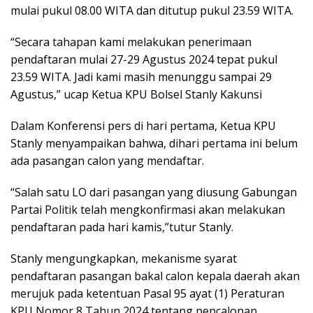
mulai pukul 08.00 WITA dan ditutup pukul 23.59 WITA.
“Secara tahapan kami melakukan penerimaan
pendaftaran mulai 27-29 Agustus 2024 tepat pukul
23.59 WITA. Jadi kami masih menunggu sampai 29
Agustus,” ucap Ketua KPU Bolsel Stanly Kakunsi
Dalam Konferensi pers di hari pertama, Ketua KPU
Stanly menyampaikan bahwa, dihari pertama ini belum
ada pasangan calon yang mendaftar.
“Salah satu LO dari pasangan yang diusung Gabungan
Partai Politik telah mengkonfirmasi akan melakukan
pendaftaran pada hari kamis,”tutur Stanly.
Stanly mengungkapkan, mekanisme syarat
pendaftaran pasangan bakal calon kepala daerah akan
merujuk pada ketentuan Pasal 95 ayat (1) Peraturan
KPU Nomor 8 Tahun 2024 tentang pencalonan