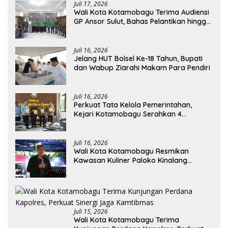
Juli 17, 2026
Wali Kota Kotamobagu Terima Audiensi
GP Ansor Sulut, Bahas Pelantikan hingga
Program Ansor Smart
Juli 16, 2026
Jelang HUT Bolsel Ke-18 Tahun, Bupati
dan Wabup Ziarahi Makam Para Pendiri
Juli 16, 2026
Perkuat Tata Kelola Pemerintahan,
Kejari Kotamobagu Serahkan 4
Pendapat Hukum ke Bolmong
Juli 16, 2026
Wali Kota Kotamobagu Resmikan
Kawasan Kuliner Paloko Kinalang
(SanPalk)
Juli 15, 2026
Wali Kota Kotamobagu Terima