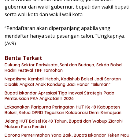
gubernur dan wakil gubernur, bupati dan wakil bupati,
serta wali kota dan wakil wali kota.
“Pendaftaran akan diperpanjang apabila yang
mendaftar hanya satu pasangan calon, “Ungkapnya.
(Av9)
Berita Terkait
Dukung Sektor Pariwisata, Seni dan Budaya, Sekda Bolsel
Hadiri Festival TIFF Tomohon
Nepotisme Kembali Heboh, Kadishub Bolsel Jadi Sorotan
Dibalik Angkat Anak Kandung Jadi Honor “Siluman”
Bupati Iskandar Apresiasi Tiga Inovasi Strategis Pada
Pembukaan PKA Angkatan II 2026
Laksanakan Paripurna Peringatan HUT Ke-18 Kabupaten
Bolsel, Ketua DPRD Tegaskan Kolaborasi Demi Kemajuan
Jelang HUT Bolsel Ke-18 Tahun, Bupati dan Wabup Ziarahi
Makam Para Pendiri
Dorong Pemerintahan Yang Baik, Bupati Iskandar Teken MoU