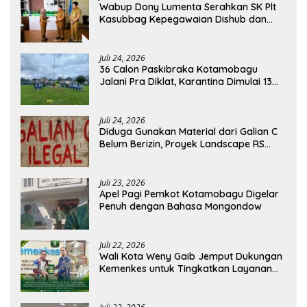
Wabup Dony Lumenta Serahkan SK Plt
Kasubbag Kepegawaian Dishub dan
Kepala UPTD Puskesmas Inobonto
Juli 24, 2026
36 Calon Paskibraka Kotamobagu
Jalani Pra Diklat, Karantina Dimulai 13
Agustus
Juli 24, 2026
Diduga Gunakan Material dari Galian C
Belum Berizin, Proyek Landscape RS
Pratama Boltim Disorot
Juli 23, 2026
Apel Pagi Pemkot Kotamobagu Digelar
Penuh dengan Bahasa Mongondow
Juli 22, 2026
Wali Kota Weny Gaib Jemput Dukungan
Kemenkes untuk Tingkatkan Layanan
RSUD Kotamobagu