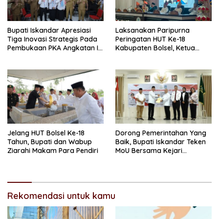
Bupati Iskandar Apresiasi
Laksanakan Paripurna
Tiga Inovasi Strategis Pada
Peringatan HUT Ke-18
Pembukaan PKA Angkatan II
Kabupaten Bolsel, Ketua
2026
DPRD Tegaskan Kolaborasi
Demi Kemajuan
Jelang HUT Bolsel Ke-18
Dorong Pemerintahan Yang
Tahun, Bupati dan Wabup
Baik, Bupati Iskandar Teken
Ziarahi Makam Para Pendiri
MoU Bersama Kejari
Kotamobagu
Rekomendasi untuk kamu