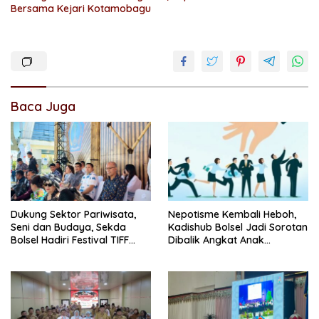
Bersama Kejari Kotamobagu
Baca Juga
Dukung Sektor Pariwisata,
Nepotisme Kembali Heboh,
Seni dan Budaya, Sekda
Kadishub Bolsel Jadi Sorotan
Bolsel Hadiri Festival TIFF
Dibalik Angkat Anak
Tomohon
Kandung Jadi Honor
“Siluman”