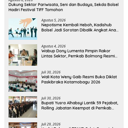
Dukung Sektor Pariwisata, Seni dan Budaya, Sekda Bolsel
Hadiri Festival TIFF Tomohon
Agustus 5, 2026
Nepotisme Kembali Heboh, Kadishub
Bolsel Jadi Sorotan Dibalik Angkat Anak
Kandung Jadi Honor “Siluman”
Agustus 4, 2026
Wabup Dony Lumenta Pimpin Rakor
Lintas Sektor, Pemkab Bolmong Resmi
Tetapkan Status Siaga Darurat Bencana
Juli 30, 2026
Wali Kota Weny Gaib Resmi Buka Diklat
Paskibraka Kotamobagu 2026
Juli 30, 2026
Bupati Yusra Alhabsyi Lantik 59 Pejabat,
Rolling Jabatan Keempat di Pemkab
Bolmong
Juli 29, 2026