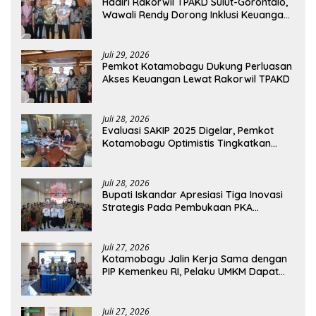
Hadiri Rakorwil TPAKD Sulut-Gorontalo,
Wawali Rendy Dorong Inklusi Keuangan
dan Pembiayaan UMKM
Juli 29, 2026
Pemkot Kotamobagu Dukung Perluasan
Akses Keuangan Lewat Rakorwil TPAKD
Juli 28, 2026
Evaluasi SAKIP 2025 Digelar, Pemkot
Kotamobagu Optimistis Tingkatkan
Tata Kelola Pemerintahan
Juli 28, 2026
Bupati Iskandar Apresiasi Tiga Inovasi
Strategis Pada Pembukaan PKA
Angkatan II 2026
Juli 27, 2026
Kotamobagu Jalin Kerja Sama dengan
PIP Kemenkeu RI, Pelaku UMKM Dapat
Akses Kredit dan Pendampingan
Juli 27, 2026