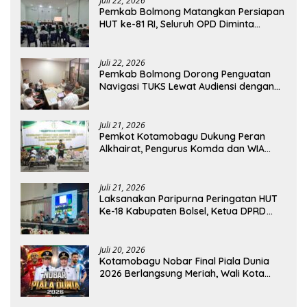
Juli 22, 2026
Pemkab Bolmong Matangkan Persiapan
HUT ke-81 RI, Seluruh OPD Diminta
Perkuat Koordinasi
Juli 22, 2026
Pemkab Bolmong Dorong Penguatan
Navigasi TUKS Lewat Audiensi dengan
Dirjen Perhubungan Laut
Juli 21, 2026
Pemkot Kotamobagu Dukung Peran
Alkhairat, Pengurus Komda dan WIA
Resmi Dilantik
Juli 21, 2026
Laksanakan Paripurna Peringatan HUT
Ke-18 Kabupaten Bolsel, Ketua DPRD
Tegaskan Kolaborasi Demi Kemajuan
Juli 20, 2026
Kotamobagu Nobar Final Piala Dunia
2026 Berlangsung Meriah, Wali Kota
Apresiasi Antusiasme Warga