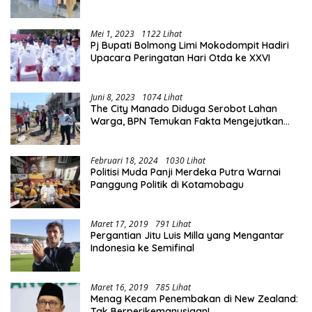
Mei 1, 2023
1122 Lihat
Pj Bupati Bolmong Limi Mokodompit Hadiri
Upacara Peringatan Hari Otda ke XXVI
Juni 8, 2023
1074 Lihat
The City Manado Diduga Serobot Lahan
Warga, BPN Temukan Fakta Mengejutkan
Saat Lakukan Pengukuran
Februari 18, 2024
1030 Lihat
Politisi Muda Panji Merdeka Putra Warnai
Panggung Politik di Kotamobagu
Maret 17, 2019
791 Lihat
Pergantian Jitu Luis Milla yang Mengantar
Indonesia ke Semifinal
Maret 16, 2019
785 Lihat
Menag Kecam Penembakan di New Zealand:
Tak Berperikemanusiaan!