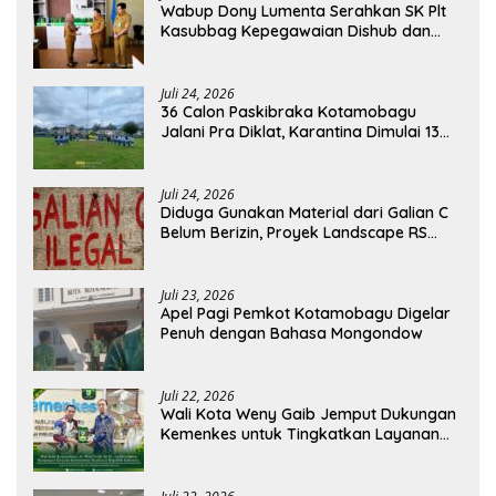
Wabup Dony Lumenta Serahkan SK Plt
Kasubbag Kepegawaian Dishub dan
Kepala UPTD Puskesmas Inobonto
Juli 24, 2026
36 Calon Paskibraka Kotamobagu
Jalani Pra Diklat, Karantina Dimulai 13
Agustus
Juli 24, 2026
Diduga Gunakan Material dari Galian C
Belum Berizin, Proyek Landscape RS
Pratama Boltim Disorot
Juli 23, 2026
Apel Pagi Pemkot Kotamobagu Digelar
Penuh dengan Bahasa Mongondow
Juli 22, 2026
Wali Kota Weny Gaib Jemput Dukungan
Kemenkes untuk Tingkatkan Layanan
RSUD Kotamobagu