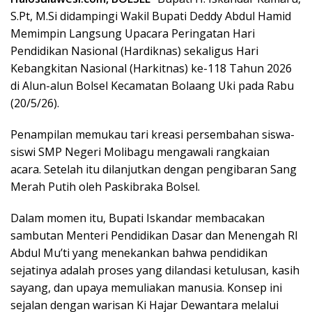
S.Pt, M.Si didampingi Wakil Bupati Deddy Abdul Hamid
Memimpin Langsung Upacara Peringatan Hari
Pendidikan Nasional (Hardiknas) sekaligus Hari
Kebangkitan Nasional (Harkitnas) ke-118 Tahun 2026
di Alun-alun Bolsel Kecamatan Bolaang Uki pada Rabu
(20/5/26).
Penampilan memukau tari kreasi persembahan siswa-
siswi SMP Negeri Molibagu mengawali rangkaian
acara. Setelah itu dilanjutkan dengan pengibaran Sang
Merah Putih oleh Paskibraka Bolsel.
Dalam momen itu, Bupati Iskandar membacakan
sambutan Menteri Pendidikan Dasar dan Menengah RI
Abdul Mu’ti yang menekankan bahwa pendidikan
sejatinya adalah proses yang dilandasi ketulusan, kasih
sayang, dan upaya memuliakan manusia. Konsep ini
sejalan dengan warisan Ki Hajar Dewantara melalui