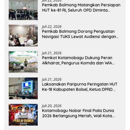
Juli 22, 2026
Pemkab Bolmong Matangkan Persiapan
HUT ke-81 RI, Seluruh OPD Diminta
Perkuat Koordinasi
Juli 22, 2026
Pemkab Bolmong Dorong Penguatan
Navigasi TUKS Lewat Audiensi dengan
Dirjen Perhubungan Laut
Juli 21, 2026
Pemkot Kotamobagu Dukung Peran
Alkhairat, Pengurus Komda dan WIA
Resmi Dilantik
Juli 21, 2026
Laksanakan Paripurna Peringatan HUT
Ke-18 Kabupaten Bolsel, Ketua DPRD
Tegaskan Kolaborasi Demi Kemajuan
Juli 20, 2026
Kotamobagu Nobar Final Piala Dunia
2026 Berlangsung Meriah, Wali Kota
Apresiasi Antusiasme Warga