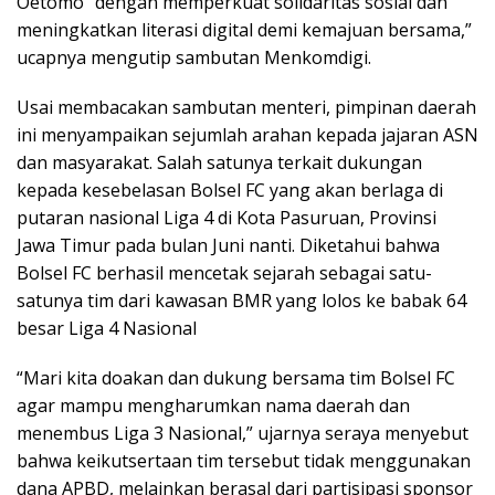
Oetomo” dengan memperkuat solidaritas sosial dan
meningkatkan literasi digital demi kemajuan bersama,”
ucapnya mengutip sambutan Menkomdigi.
Usai membacakan sambutan menteri, pimpinan daerah
ini menyampaikan sejumlah arahan kepada jajaran ASN
dan masyarakat. Salah satunya terkait dukungan
kepada kesebelasan Bolsel FC yang akan berlaga di
putaran nasional Liga 4 di Kota Pasuruan, Provinsi
Jawa Timur pada bulan Juni nanti. Diketahui bahwa
Bolsel FC berhasil mencetak sejarah sebagai satu-
satunya tim dari kawasan BMR yang lolos ke babak 64
besar Liga 4 Nasional
“Mari kita doakan dan dukung bersama tim Bolsel FC
agar mampu mengharumkan nama daerah dan
menembus Liga 3 Nasional,” ujarnya seraya menyebut
bahwa keikutsertaan tim tersebut tidak menggunakan
dana APBD, melainkan berasal dari partisipasi sponsor