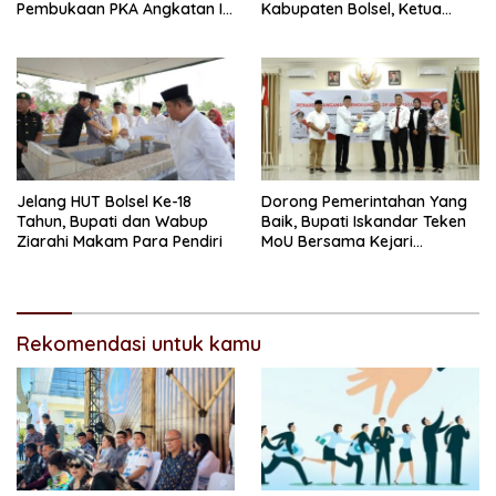
Pembukaan PKA Angkatan II
Kabupaten Bolsel, Ketua
2026
DPRD Tegaskan Kolaborasi
Demi Kemajuan
Jelang HUT Bolsel Ke-18
Dorong Pemerintahan Yang
Tahun, Bupati dan Wabup
Baik, Bupati Iskandar Teken
Ziarahi Makam Para Pendiri
MoU Bersama Kejari
Kotamobagu
Rekomendasi untuk kamu