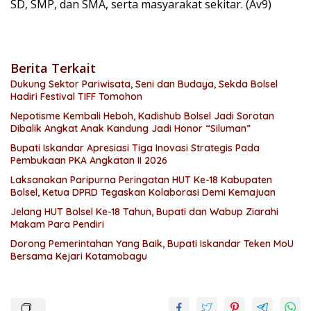
SD, SMP, dan SMA, serta masyarakat sekitar. (Av9)
Berita Terkait
Dukung Sektor Pariwisata, Seni dan Budaya, Sekda Bolsel
Hadiri Festival TIFF Tomohon
Nepotisme Kembali Heboh, Kadishub Bolsel Jadi Sorotan
Dibalik Angkat Anak Kandung Jadi Honor “Siluman”
Bupati Iskandar Apresiasi Tiga Inovasi Strategis Pada
Pembukaan PKA Angkatan II 2026
Laksanakan Paripurna Peringatan HUT Ke-18 Kabupaten
Bolsel, Ketua DPRD Tegaskan Kolaborasi Demi Kemajuan
Jelang HUT Bolsel Ke-18 Tahun, Bupati dan Wabup Ziarahi
Makam Para Pendiri
Dorong Pemerintahan Yang Baik, Bupati Iskandar Teken MoU
Bersama Kejari Kotamobagu