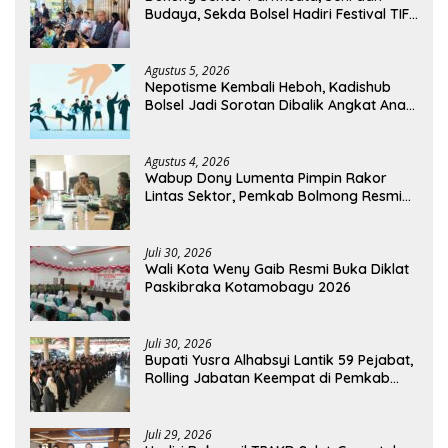
Budaya, Sekda Bolsel Hadiri Festival TIFF
Tomohon
Agustus 5, 2026
Nepotisme Kembali Heboh, Kadishub
Bolsel Jadi Sorotan Dibalik Angkat Anak
Kandung Jadi Honor “Siluman”
Agustus 4, 2026
Wabup Dony Lumenta Pimpin Rakor
Lintas Sektor, Pemkab Bolmong Resmi
Tetapkan Status Siaga Darurat Bencana
Juli 30, 2026
Wali Kota Weny Gaib Resmi Buka Diklat
Paskibraka Kotamobagu 2026
Juli 30, 2026
Bupati Yusra Alhabsyi Lantik 59 Pejabat,
Rolling Jabatan Keempat di Pemkab
Bolmong
Juli 29, 2026