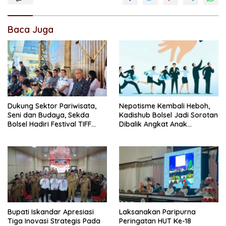
Baca Juga
Dukung Sektor Pariwisata,
Nepotisme Kembali Heboh,
Seni dan Budaya, Sekda
Kadishub Bolsel Jadi Sorotan
Bolsel Hadiri Festival TIFF
Dibalik Angkat Anak
Tomohon
Kandung Jadi Honor
“Siluman”
Bupati Iskandar Apresiasi
Laksanakan Paripurna
Tiga Inovasi Strategis Pada
Peringatan HUT Ke-18