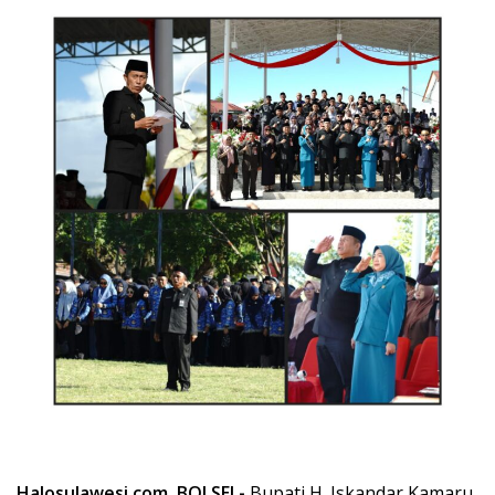
Halosulawesi.com, BOLSEL-
Bupati H. Iskandar Kamaru,