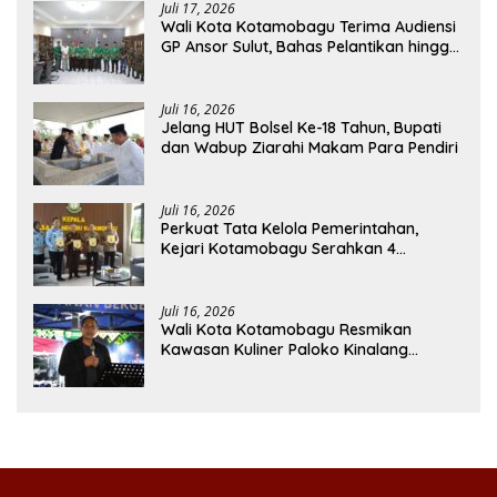
Juli 17, 2026
Wali Kota Kotamobagu Terima Audiensi
GP Ansor Sulut, Bahas Pelantikan hingga
Program Ansor Smart
Juli 16, 2026
Jelang HUT Bolsel Ke-18 Tahun, Bupati
dan Wabup Ziarahi Makam Para Pendiri
Juli 16, 2026
Perkuat Tata Kelola Pemerintahan,
Kejari Kotamobagu Serahkan 4
Pendapat Hukum ke Bolmong
Juli 16, 2026
Wali Kota Kotamobagu Resmikan
Kawasan Kuliner Paloko Kinalang
(SanPalk)