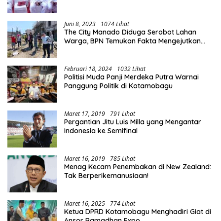
Juni 8, 2023
1074 Lihat
The City Manado Diduga Serobot Lahan
Warga, BPN Temukan Fakta Mengejutkan
Saat Lakukan Pengukuran
Februari 18, 2024
1032 Lihat
Politisi Muda Panji Merdeka Putra Warnai
Panggung Politik di Kotamobagu
Maret 17, 2019
791 Lihat
Pergantian Jitu Luis Milla yang Mengantar
Indonesia ke Semifinal
Maret 16, 2019
785 Lihat
Menag Kecam Penembakan di New Zealand:
Tak Berperikemanusiaan!
Maret 16, 2025
774 Lihat
Ketua DPRD Kotamobagu Menghadiri Giat di
Ansor Ramadhan Expo