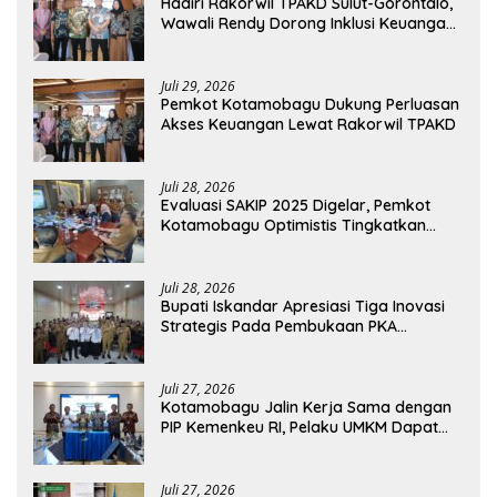
Hadiri Rakorwil TPAKD Sulut-Gorontalo,
Wawali Rendy Dorong Inklusi Keuangan
dan Pembiayaan UMKM
Juli 29, 2026
Pemkot Kotamobagu Dukung Perluasan
Akses Keuangan Lewat Rakorwil TPAKD
Juli 28, 2026
Evaluasi SAKIP 2025 Digelar, Pemkot
Kotamobagu Optimistis Tingkatkan
Tata Kelola Pemerintahan
Juli 28, 2026
Bupati Iskandar Apresiasi Tiga Inovasi
Strategis Pada Pembukaan PKA
Angkatan II 2026
Juli 27, 2026
Kotamobagu Jalin Kerja Sama dengan
PIP Kemenkeu RI, Pelaku UMKM Dapat
Akses Kredit dan Pendampingan
Juli 27, 2026