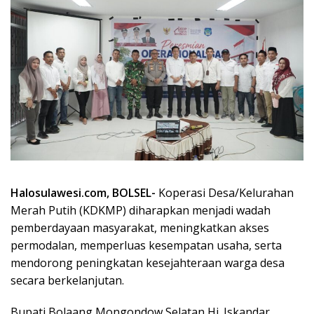
Halosulawesi.com, BOLSEL-
Koperasi Desa/Kelurahan
Merah Putih (KDKMP) diharapkan menjadi wadah
pemberdayaan masyarakat, meningkatkan akses
permodalan, memperluas kesempatan usaha, serta
mendorong peningkatan kesejahteraan warga desa
secara berkelanjutan.
Bupati Bolaang Mongondow Selatan Hi. Iskandar