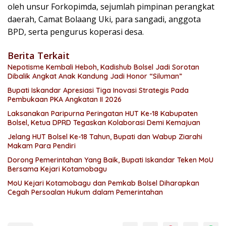
oleh unsur Forkopimda, sejumlah pimpinan perangkat
daerah, Camat Bolaang Uki, para sangadi, anggota
BPD, serta pengurus koperasi desa.
Berita Terkait
Nepotisme Kembali Heboh, Kadishub Bolsel Jadi Sorotan
Dibalik Angkat Anak Kandung Jadi Honor “Siluman”
Bupati Iskandar Apresiasi Tiga Inovasi Strategis Pada
Pembukaan PKA Angkatan II 2026
Laksanakan Paripurna Peringatan HUT Ke-18 Kabupaten
Bolsel, Ketua DPRD Tegaskan Kolaborasi Demi Kemajuan
Jelang HUT Bolsel Ke-18 Tahun, Bupati dan Wabup Ziarahi
Makam Para Pendiri
Dorong Pemerintahan Yang Baik, Bupati Iskandar Teken MoU
Bersama Kejari Kotamobagu
MoU Kejari Kotamobagu dan Pemkab Bolsel Diharapkan
Cegah Persoalan Hukum dalam Pemerintahan