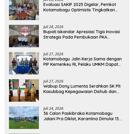
Evaluasi SAKIP 2025 Digelar, Pemkot
Kotamobagu Optimistis Tingkatkan
Tata Kelola Pemerintahan
Juli 28, 2026
Bupati Iskandar Apresiasi Tiga Inovasi
Strategis Pada Pembukaan PKA
Angkatan II 2026
Juli 27, 2026
Kotamobagu Jalin Kerja Sama dengan
PIP Kemenkeu RI, Pelaku UMKM Dapat
Akses Kredit dan Pendampingan
Juli 27, 2026
Wabup Dony Lumenta Serahkan SK Plt
Kasubbag Kepegawaian Dishub dan
Kepala UPTD Puskesmas Inobonto
Juli 24, 2026
36 Calon Paskibraka Kotamobagu
Jalani Pra Diklat, Karantina Dimulai 13
Agustus