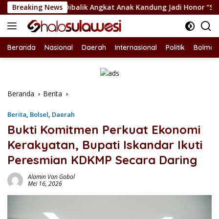
Langsung
otan Dibalik Angkat Anak Kandung Jadi Honor “Siluman”
Breaking News
ke
konten
Beranda
Nasional
Daerah
Internasional
Politik
Bolmon
Beranda
Berita
Berita
,
Bolsel
,
Daerah
Bukti Komitmen Perkuat Ekonomi
Kerakyatan, Bupati Iskandar Ikuti
Peresmian KDKMP Secara Daring
Alamin Van Gobol
Mei 16, 2026