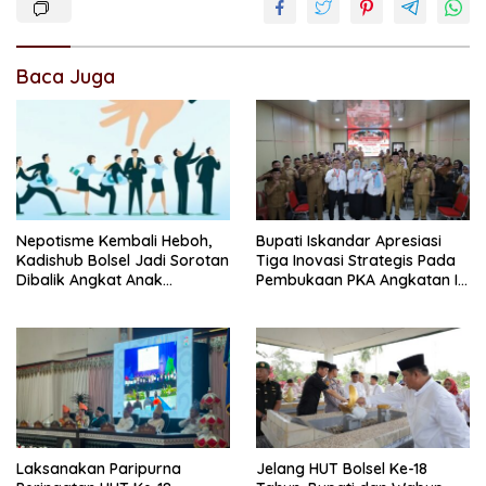
Baca Juga
Nepotisme Kembali Heboh,
Bupati Iskandar Apresiasi
Kadishub Bolsel Jadi Sorotan
Tiga Inovasi Strategis Pada
Dibalik Angkat Anak
Pembukaan PKA Angkatan II
Kandung Jadi Honor
2026
“Siluman”
Laksanakan Paripurna
Jelang HUT Bolsel Ke-18