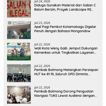
Juli 24, 2026
Diduga Gunakan Material dari Galian C
Belum Berizin, Proyek Landscape RS
Pratama Boltim Disorot
Juli 23, 2026
Apel Pagi Pemkot Kotamobagu Digelar
Penuh dengan Bahasa Mongondow
Juli 22, 2026
Wali Kota Weny Gaib Jemput Dukungan
Kemenkes untuk Tingkatkan Layanan
RSUD Kotamobagu
Juli 22, 2026
Pemkab Bolmong Matangkan Persiapan
HUT ke-81 RI, Seluruh OPD Diminta
Perkuat Koordinasi
Juli 22, 2026
Pemkab Bolmong Dorong Penguatan
Navigasi TUKS Lewat Audiensi dengan
Dirjen Perhubungan Laut