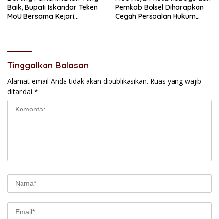
Baik, Bupati Iskandar Teken
Pemkab Bolsel Diharapkan
MoU Bersama Kejari
Cegah Persoalan Hukum
Kotamobagu
dalam Pemerintahan
Tinggalkan Balasan
Alamat email Anda tidak akan dipublikasikan.
Ruas yang wajib
ditandai
*