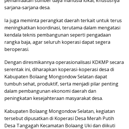
pemanfaatan sumber daya manusia lokal, khususnya
sarjana-sarjana desa.
Ia juga meminta perangkat daerah terkait untuk terus
meningkatkan koordinasi, terutama dalam mengatasi
kendala teknis pembangunan seperti pengadaan
rangka baja, agar seluruh koperasi dapat segera
beroperasi.
Dengan diresmikannya operasionalisasi KDKMP secara
serentak ini, diharapkan koperasi-koperasi desa di
Kabupaten Bolaang Mongondow Selatan dapat
tumbuh sehat, produktif, serta menjadi pilar penting
dalam pembangunan ekonomi daerah dan
peningkatan kesejahteraan masyarakat desa.
Kabupaten Bolaang Mongondow Selatan, kegiatan
tersebut dipusatkan di Koperasi Desa Merah Putih
Desa Tangagah Kecamatan Bolaang Uki dan diikuti