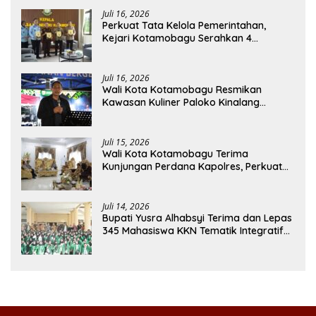
Juli 16, 2026
Perkuat Tata Kelola Pemerintahan,
Kejari Kotamobagu Serahkan 4
Pendapat Hukum ke Bolmong
Juli 16, 2026
Wali Kota Kotamobagu Resmikan
Kawasan Kuliner Paloko Kinalang
(SanPalk)
Juli 15, 2026
Wali Kota Kotamobagu Terima
Kunjungan Perdana Kapolres, Perkuat
Sinergi Jaga Kamtibmas
Juli 14, 2026
Bupati Yusra Alhabsyi Terima dan Lepas
345 Mahasiswa KKN Tematik Integratif
IAIN Manado di Bolmong