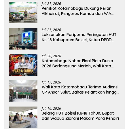
Juli 21, 2026
Pemkot Kotamobagu Dukung Peran
Alkhairat, Pengurus Komda dan WIA
Resmi Dilantik
Juli 21, 2026
Laksanakan Paripurna Peringatan HUT
Ke-18 Kabupaten Bolsel, Ketua DPRD
Tegaskan Kolaborasi Demi Kemajuan
Juli 20, 2026
Kotamobagu Nobar Final Piala Dunia
2026 Berlangsung Meriah, Wali Kota
Apresiasi Antusiasme Warga
Juli 17, 2026
Wali Kota Kotamobagu Terima Audiensi
GP Ansor Sulut, Bahas Pelantikan hingga
Program Ansor Smart
Juli 16, 2026
Jelang HUT Bolsel Ke-18 Tahun, Bupati
dan Wabup Ziarahi Makam Para Pendiri