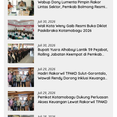
Wabup Dony Lumenta Pimpin Rakor
Lintas Sektor, Pemkab Bolmong Resmi
Tetapkan Status Siaga Darurat Bencana
Juli 30, 2026
Wali Kota Weny Gaib Resmi Buka Diklat
Paskibraka Kotamobagu 2026
Juli 30, 2026
Bupati Yusra Alhabsyi Lantik 59 Pejabat,
Rolling Jabatan Keempat di Pemkab
Bolmong
Juli 29, 2026
Hadiri Rakorwil TPAKD Sulut-Gorontalo,
Wawali Rendy Dorong Inklusi Keuangan
dan Pembiayaan UMKM
Juli 29, 2026
Pemkot Kotamobagu Dukung Perluasan
Akses Keuangan Lewat Rakorwil TPAKD
Juli 28, 2026