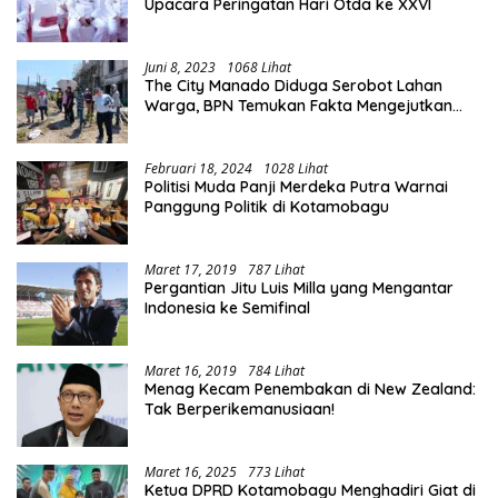
Upacara Peringatan Hari Otda ke XXVI
Juni 8, 2023
1068 Lihat
The City Manado Diduga Serobot Lahan
Warga, BPN Temukan Fakta Mengejutkan
Saat Lakukan Pengukuran
Februari 18, 2024
1028 Lihat
Politisi Muda Panji Merdeka Putra Warnai
Panggung Politik di Kotamobagu
Maret 17, 2019
787 Lihat
Pergantian Jitu Luis Milla yang Mengantar
Indonesia ke Semifinal
Maret 16, 2019
784 Lihat
Menag Kecam Penembakan di New Zealand:
Tak Berperikemanusiaan!
Maret 16, 2025
773 Lihat
Ketua DPRD Kotamobagu Menghadiri Giat di