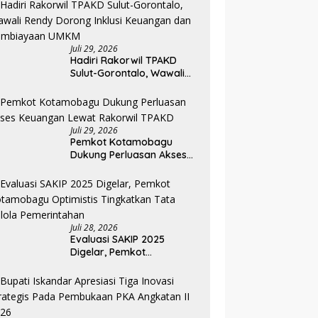
Pemkab Bolmong
Juli 29, 2026
Hadiri Rakorwil TPAKD
Sulut-Gorontalo, Wawali
Rendy Dorong Inklusi
Keuangan dan
Pembiayaan UMKM
Juli 29, 2026
Pemkot Kotamobagu
Dukung Perluasan Akses
Keuangan Lewat Rakorwil
TPAKD
Juli 28, 2026
Evaluasi SAKIP 2025
Digelar, Pemkot
Kotamobagu Optimistis
Tingkatkan Tata Kelola
Pemerintahan