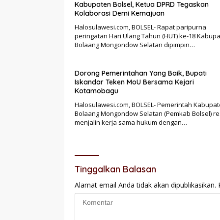
Kabupaten Bolsel, Ketua DPRD Tegaskan
Kolaborasi Demi Kemajuan
Halosulawesi.com, BOLSEL- Rapat paripurna
peringatan Hari Ulang Tahun (HUT) ke-18 Kabup
Bolaang Mongondow Selatan dipimpin…
Dorong Pemerintahan Yang Baik, Bupati
Iskandar Teken MoU Bersama Kejari
Kotamobagu
Halosulawesi.com, BOLSEL- Pemerintah Kabupa
Bolaang Mongondow Selatan (Pemkab Bolsel) re
menjalin kerja sama hukum dengan…
Tinggalkan Balasan
Alamat email Anda tidak akan dipublikasikan.