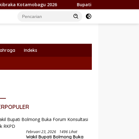
gu 2026
Bupati Yusra Alhabsyi Lantik 59 Pejabat, Roll
lahraga
Indeks
ERPOPULER
Februari 23, 2026
1496 Lihat
Wakil Bupati Bolmong Buka