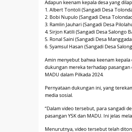
Adapun keenam kepala desa yang dilap
1. Albert Tontoli (Sangadi Desa Tolond
2. Bobi Nupulo (Sangadi Desa Tolondad
3. Ramlin Jauhari (Sangadi Desa Pilola
4. Sirjon Katili (Sangadi Desa Salongo B
5. Ronal Saini (Sangadi Desa Manggada
6. Syamsul Hasan (Sangadi Desa Salong
Amin menyebut bahwa keenam kepala d
dukungan mereka terhadap pasangan c
MADU dalam Pilkada 2024.
Pernyataan dukungan ini, yang terekam 
media sosial.
“Dalam video tersebut, para sangadi
pasangan YSK dan MADU. Ini jelas mel
Menurutnya, video tersebut telah diton