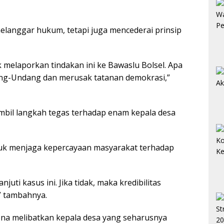
melanggar hukum, tetapi juga mencederai prinsip
 melaporkan tindakan ini ke Bawaslu Bolsel. Apa
ng-Undang dan merusak tatanan demokrasi,”
bil langkah tegas terhadap enam kepala desa
tuk menjaga kepercayaan masyarakat terhadap
uti kasus ini. Jika tidak, maka kredibilitas
” tambahnya.
rena melibatkan kepala desa yang seharusnya