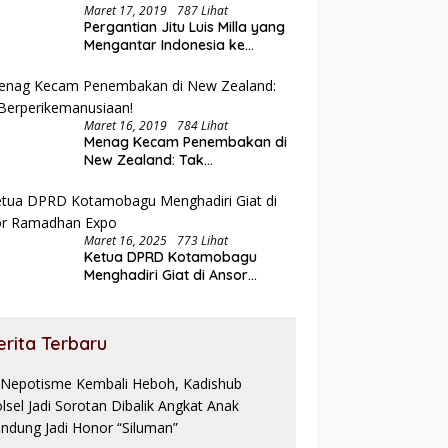
Maret 17, 2019
787 Lihat
Pergantian Jitu Luis Milla yang
Mengantar Indonesia ke
Semifinal
Maret 16, 2019
784 Lihat
Menag Kecam Penembakan di
New Zealand: Tak
Berperikemanusiaan!
Maret 16, 2025
773 Lihat
Ketua DPRD Kotamobagu
Menghadiri Giat di Ansor
Ramadhan Expo
erita Terbaru