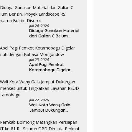
Diklat, Karantina Dimulai 13
Agustus
Juli 24, 2026
Diduga Gunakan Material
dari Galian C Belum
Berizin, Proyek Landscape
RS Pratama Boltim Disorot
Juli 23, 2026
Apel Pagi Pemkot
Kotamobagu Digelar
Penuh dengan Bahasa
Mongondow
Juli 22, 2026
Wali Kota Weny Gaib
Jemput Dukungan
Kemenkes untuk
Tingkatkan Layanan RSUD
Kotamobagu