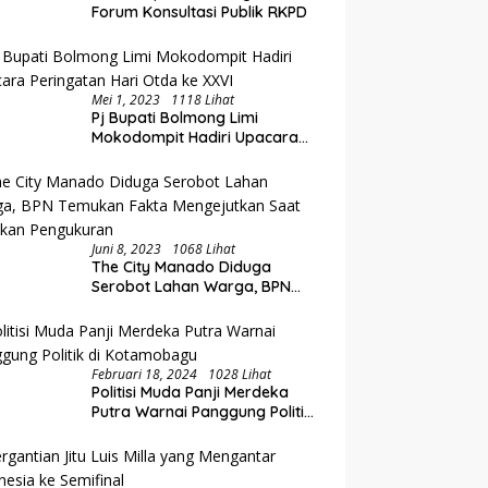
Forum Konsultasi Publik RKPD
Mei 1, 2023
1118 Lihat
Pj Bupati Bolmong Limi
Mokodompit Hadiri Upacara
Peringatan Hari Otda ke XXVI
Juni 8, 2023
1068 Lihat
The City Manado Diduga
Serobot Lahan Warga, BPN
Temukan Fakta Mengejutkan
Saat Lakukan Pengukuran
Februari 18, 2024
1028 Lihat
Politisi Muda Panji Merdeka
Putra Warnai Panggung Politik
di Kotamobagu