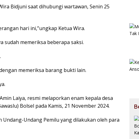
Wira Bidjuni saat dihubungi wartawan, Senin 25
terangan hari ini,”ungkap Ketua Wira.
a sudah memeriksa beberapa saksi.
.
 dengan memeriksa barang bukti lain.
ya.
 Amin Laiya, resmi melaporkan enam kepala desa
Bawaslu) Bolsel pada Kamis, 21 November 2024.
B
an Undang-Undang Pemilu yang dilakukan oleh para