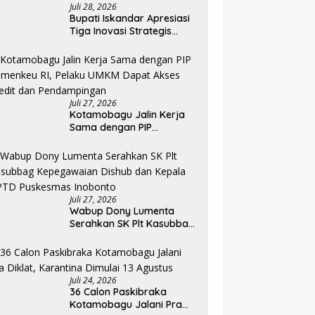
Juli 28, 2026
Bupati Iskandar Apresiasi
Tiga Inovasi Strategis
Pada Pembukaan PKA
Angkatan II 2026
Juli 27, 2026
Kotamobagu Jalin Kerja
Sama dengan PIP
Kemenkeu RI, Pelaku UMKM
Dapat Akses Kredit dan
Pendampingan
Juli 27, 2026
Wabup Dony Lumenta
Serahkan SK Plt Kasubbag
Kepegawaian Dishub dan
Kepala UPTD Puskesmas
Inobonto
Juli 24, 2026
36 Calon Paskibraka
Kotamobagu Jalani Pra