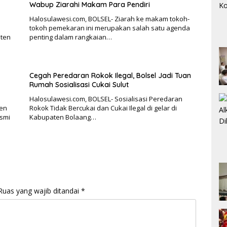
Wabup Ziarahi Makam Para Pendiri
Halosulawesi.com, BOLSEL- Ziarah ke makam tokoh-
tokoh pemekaran ini merupakan salah satu agenda
aten
penting dalam rangkaian…
Cegah Peredaran Rokok Ilegal, Bolsel Jadi Tuan
Rumah Sosialisasi Cukai Sulut
Halosulawesi.com, BOLSEL- Sosialisasi Peredaran
ten
Rokok Tidak Bercukai dan Cukai Ilegal di gelar di
smi
Kabupaten Bolaang…
Ruas yang wajib ditandai
*