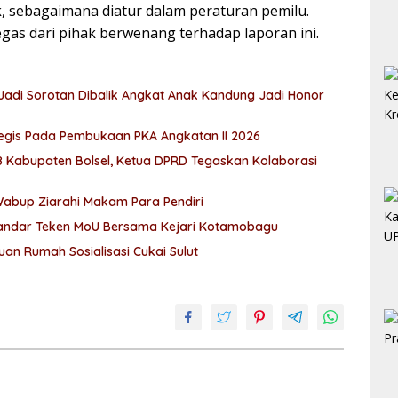
ik, sebagaimana diatur dalam peraturan pemilu.
gas dari pihak berwenang terhadap laporan ini.
Jadi Sorotan Dibalik Angkat Anak Kandung Jadi Honor
Bupati Iskandar Apresiasi Tiga Inovasi Strategis Pada Pembukaan PKA Angkatan II 2026
8 Kabupaten Bolsel, Ketua DPRD Tegaskan Kolaborasi
 Wabup Ziarahi Makam Para Pendiri
skandar Teken MoU Bersama Kejari Kotamobagu
uan Rumah Sosialisasi Cukai Sulut