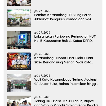
Dirjen Perhubungan Laut
Juli 21, 2026
Pemkot Kotamobagu Dukung Peran
Alkhairat, Pengurus Komda dan WIA
Resmi Dilantik
Juli 21, 2026
Laksanakan Paripurna Peringatan HUT
Ke-18 Kabupaten Bolsel, Ketua DPRD
Tegaskan Kolaborasi Demi Kemajuan
Juli 20, 2026
Kotamobagu Nobar Final Piala Dunia
2026 Berlangsung Meriah, Wali Kota
Apresiasi Antusiasme Warga
Juli 17, 2026
Wali Kota Kotamobagu Terima Audiensi
GP Ansor Sulut, Bahas Pelantikan hingga
Program Ansor Smart
Juli 16, 2026
Jelang HUT Bolsel Ke-18 Tahun, Bupati
dan Wabup Ziarahi Makam Para Pendiri