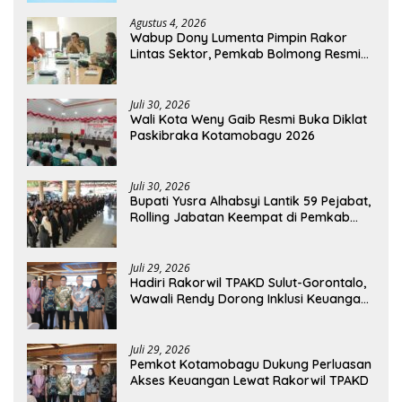
Agustus 4, 2026
Wabup Dony Lumenta Pimpin Rakor
Lintas Sektor, Pemkab Bolmong Resmi
Tetapkan Status Siaga Darurat Bencana
Juli 30, 2026
Wali Kota Weny Gaib Resmi Buka Diklat
Paskibraka Kotamobagu 2026
Juli 30, 2026
Bupati Yusra Alhabsyi Lantik 59 Pejabat,
Rolling Jabatan Keempat di Pemkab
Bolmong
Juli 29, 2026
Hadiri Rakorwil TPAKD Sulut-Gorontalo,
Wawali Rendy Dorong Inklusi Keuangan
dan Pembiayaan UMKM
Juli 29, 2026
Pemkot Kotamobagu Dukung Perluasan
Akses Keuangan Lewat Rakorwil TPAKD