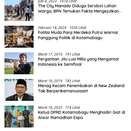
Juni 8, 2023
1074 Lihat
The City Manado Diduga Serobot Lahan
Warga, BPN Temukan Fakta Mengejutkan
Saat Lakukan Pengukuran
Februari 18, 2024
1030 Lihat
Politisi Muda Panji Merdeka Putra Warnai
Panggung Politik di Kotamobagu
Maret 17, 2019
791 Lihat
Pergantian Jitu Luis Milla yang Mengantar
Indonesia ke Semifinal
Maret 16, 2019
785 Lihat
Menag Kecam Penembakan di New Zealand:
Tak Berperikemanusiaan!
Maret 16, 2025
774 Lihat
Ketua DPRD Kotamobagu Menghadiri Giat di
Ansor Ramadhan Expo