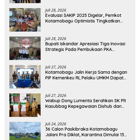
Juli 28, 2026
Evaluasi SAKIP 2025 Digelar, Pemkot
Kotamobagu Optimistis Tingkatkan
Tata Kelola Pemerintahan
Juli 28, 2026
Bupati Iskandar Apresiasi Tiga Inovasi
Strategis Pada Pembukaan PKA
Angkatan II 2026
Juli 27, 2026
Kotamobagu Jalin Kerja Sama dengan
PIP Kemenkeu RI, Pelaku UMKM Dapat
Akses Kredit dan Pendampingan
Juli 27, 2026
Wabup Dony Lumenta Serahkan SK Plt
Kasubbag Kepegawaian Dishub dan
Kepala UPTD Puskesmas Inobonto
Juli 24, 2026
36 Calon Paskibraka Kotamobagu
Jalani Pra Diklat, Karantina Dimulai 13