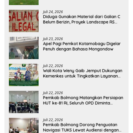
Agustus
Juli 24, 2026
Diduga Gunakan Material dari Galian C
Belum Berizin, Proyek Landscape RS
Pratama Boltim Disorot
Juli 23, 2026
Apel Pagi Pemkot Kotamobagu Digelar
Penuh dengan Bahasa Mongondow
Juli 22, 2026
Wali Kota Weny Gaib Jemput Dukungan
Kemenkes untuk Tingkatkan Layanan
RSUD Kotamobagu
Juli 22, 2026
Pemkab Bolmong Matangkan Persiapan
HUT ke-81 RI, Seluruh OPD Diminta
Perkuat Koordinasi
Juli 22, 2026
Pemkab Bolmong Dorong Penguatan
Navigasi TUKS Lewat Audiensi dengan