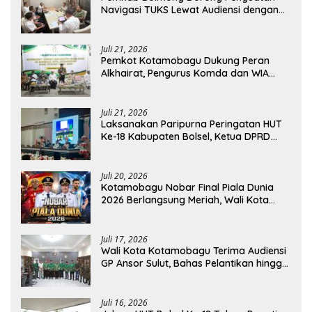
Navigasi TUKS Lewat Audiensi dengan
Dirjen Perhubungan Laut
Juli 21, 2026
Pemkot Kotamobagu Dukung Peran
Alkhairat, Pengurus Komda dan WIA
Resmi Dilantik
Juli 21, 2026
Laksanakan Paripurna Peringatan HUT
Ke-18 Kabupaten Bolsel, Ketua DPRD
Tegaskan Kolaborasi Demi Kemajuan
Juli 20, 2026
Kotamobagu Nobar Final Piala Dunia
2026 Berlangsung Meriah, Wali Kota
Apresiasi Antusiasme Warga
Juli 17, 2026
Wali Kota Kotamobagu Terima Audiensi
GP Ansor Sulut, Bahas Pelantikan hingga
Program Ansor Smart
Juli 16, 2026