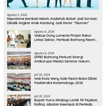
Agustus 5, 2026
Nepotisme Kembali Heboh, Kadishub Bolsel Jadi Sorotan
Dibalik Angkat Anak Kandung Jadi Honor “Siluman”
Agustus 4, 2026
Wabup Dony Lumenta Pimpin Rakor
Lintas Sektor, Pemkab Bolmong Resmi
Tetapkan Status Siaga Darurat Bencana
Agustus 4, 2026
DPRD Bolmong Perkuat Sinergi
Antikorupsi Melalui Seminar Hukum
Kejari Kotamobagu
Juli 30, 2026
Wali Kota Weny Gaib Resmi Buka Diklat
Paskibraka Kotamobagu 2026
Juli 30, 2026
Bupati Yusra Alhabsyi Lantik 59 Pejabat,
Rolling Jabatan Keempat di Pemkab