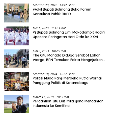
Februari 23, 2026
1492 Lihat
Wakil Bupati Bolmong Buka Forum
Konsultasi Publik RKPD
Mei 1, 2023
1116 Lihat
Pj Bupati Bolmong Limi Mokodompit Hadiri
Upacara Peringatan Hari Otda ke XXVI
Juni 8, 2023
1068 Lihat
The City Manado Diduga Serobot Lahan
Warga, BPN Temukan Fakta Mengejutkan
Saat Lakukan Pengukuran
Februari 18, 2024
1027 Lihat
Politisi Muda Panji Merdeka Putra Warnai
Panggung Politik di Kotamobagu
Maret 17, 2019
786 Lihat
Pergantian Jitu Luis Milla yang Mengantar
Indonesia ke Semifinal