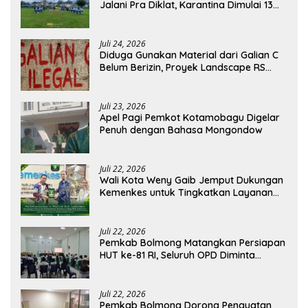
Jalani Pra Diklat, Karantina Dimulai 13
Agustus
Juli 24, 2026
Diduga Gunakan Material dari Galian C
Belum Berizin, Proyek Landscape RS
Pratama Boltim Disorot
Juli 23, 2026
Apel Pagi Pemkot Kotamobagu Digelar
Penuh dengan Bahasa Mongondow
Juli 22, 2026
Wali Kota Weny Gaib Jemput Dukungan
Kemenkes untuk Tingkatkan Layanan
RSUD Kotamobagu
Juli 22, 2026
Pemkab Bolmong Matangkan Persiapan
HUT ke-81 RI, Seluruh OPD Diminta
Perkuat Koordinasi
Juli 22, 2026
Pemkab Bolmong Dorong Penguatan