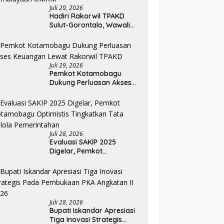
Juli 29, 2026
Hadiri Rakorwil TPAKD
Sulut-Gorontalo, Wawali
Rendy Dorong Inklusi
Keuangan dan
Pembiayaan UMKM
Juli 29, 2026
Pemkot Kotamobagu
Dukung Perluasan Akses
Keuangan Lewat Rakorwil
TPAKD
Juli 28, 2026
Evaluasi SAKIP 2025
Digelar, Pemkot
Kotamobagu Optimistis
Tingkatkan Tata Kelola
Pemerintahan
Juli 28, 2026
Bupati Iskandar Apresiasi
Tiga Inovasi Strategis