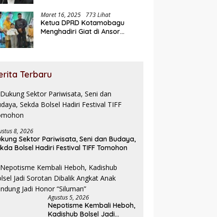
Maret 16, 2025
773 Lihat
Ketua DPRD Kotamobagu
Menghadiri Giat di Ansor
Ramadhan Expo
erita Terbaru
ustus 8, 2026
kung Sektor Pariwisata, Seni dan Budaya,
kda Bolsel Hadiri Festival TIFF Tomohon
Agustus 5, 2026
Nepotisme Kembali Heboh,
Kadishub Bolsel Jadi