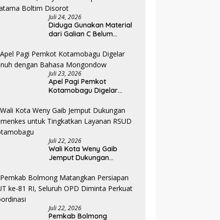
Juli 24, 2026
Diduga Gunakan Material
dari Galian C Belum
Berizin, Proyek Landscape
RS Pratama Boltim Disorot
Juli 23, 2026
Apel Pagi Pemkot
Kotamobagu Digelar
Penuh dengan Bahasa
Mongondow
Juli 22, 2026
Wali Kota Weny Gaib
Jemput Dukungan
Kemenkes untuk
Tingkatkan Layanan RSUD
Kotamobagu
Juli 22, 2026
Pemkab Bolmong