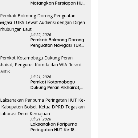
Matangkan Persiapan HUT
ke-81 RI, Seluruh OPD
Diminta Perkuat
Koordinasi
Juli 22, 2026
Pemkab Bolmong Dorong
Penguatan Navigasi TUKS
Lewat Audiensi dengan
Dirjen Perhubungan Laut
Juli 21, 2026
Pemkot Kotamobagu
Dukung Peran Alkhairat,
Pengurus Komda dan WIA
Resmi Dilantik
Juli 21, 2026
Laksanakan Paripurna
Peringatan HUT Ke-18
Kabupaten Bolsel, Ketua