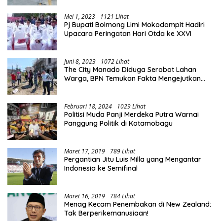
Mei 1, 2023
1121 Lihat
Pj Bupati Bolmong Limi Mokodompit Hadiri
Upacara Peringatan Hari Otda ke XXVI
Juni 8, 2023
1072 Lihat
The City Manado Diduga Serobot Lahan
Warga, BPN Temukan Fakta Mengejutkan
Saat Lakukan Pengukuran
Februari 18, 2024
1029 Lihat
Politisi Muda Panji Merdeka Putra Warnai
Panggung Politik di Kotamobagu
Maret 17, 2019
789 Lihat
Pergantian Jitu Luis Milla yang Mengantar
Indonesia ke Semifinal
Maret 16, 2019
784 Lihat
Menag Kecam Penembakan di New Zealand:
Tak Berperikemanusiaan!