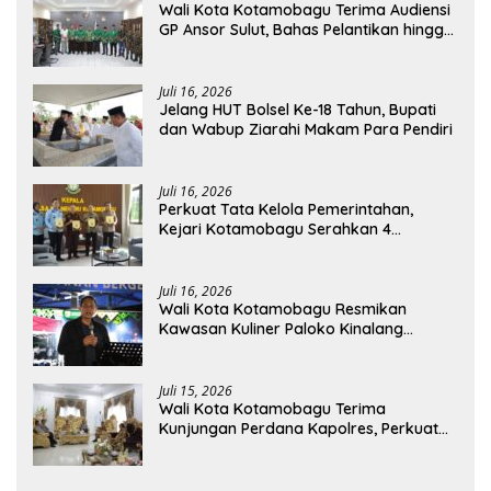
Wali Kota Kotamobagu Terima Audiensi
GP Ansor Sulut, Bahas Pelantikan hingga
Program Ansor Smart
Juli 16, 2026
Jelang HUT Bolsel Ke-18 Tahun, Bupati
dan Wabup Ziarahi Makam Para Pendiri
Juli 16, 2026
Perkuat Tata Kelola Pemerintahan,
Kejari Kotamobagu Serahkan 4
Pendapat Hukum ke Bolmong
Juli 16, 2026
Wali Kota Kotamobagu Resmikan
Kawasan Kuliner Paloko Kinalang
(SanPalk)
Juli 15, 2026
Wali Kota Kotamobagu Terima
Kunjungan Perdana Kapolres, Perkuat
Sinergi Jaga Kamtibmas