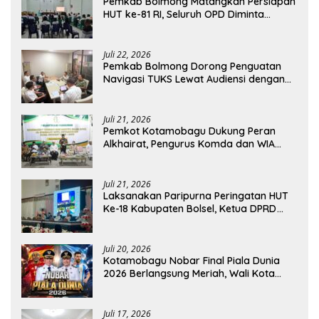
Pemkab Bolmong Matangkan Persiapan
HUT ke-81 RI, Seluruh OPD Diminta
Perkuat Koordinasi
Juli 22, 2026
Pemkab Bolmong Dorong Penguatan
Navigasi TUKS Lewat Audiensi dengan
Dirjen Perhubungan Laut
Juli 21, 2026
Pemkot Kotamobagu Dukung Peran
Alkhairat, Pengurus Komda dan WIA
Resmi Dilantik
Juli 21, 2026
Laksanakan Paripurna Peringatan HUT
Ke-18 Kabupaten Bolsel, Ketua DPRD
Tegaskan Kolaborasi Demi Kemajuan
Juli 20, 2026
Kotamobagu Nobar Final Piala Dunia
2026 Berlangsung Meriah, Wali Kota
Apresiasi Antusiasme Warga
Juli 17, 2026