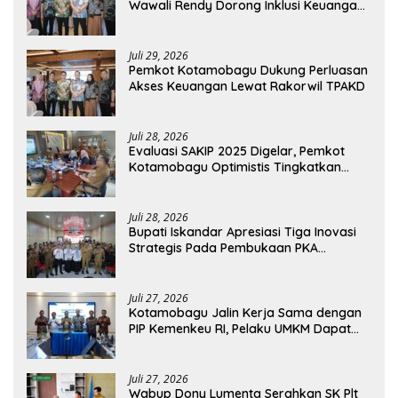
Wawali Rendy Dorong Inklusi Keuangan
dan Pembiayaan UMKM
Juli 29, 2026
Pemkot Kotamobagu Dukung Perluasan
Akses Keuangan Lewat Rakorwil TPAKD
Juli 28, 2026
Evaluasi SAKIP 2025 Digelar, Pemkot
Kotamobagu Optimistis Tingkatkan
Tata Kelola Pemerintahan
Juli 28, 2026
Bupati Iskandar Apresiasi Tiga Inovasi
Strategis Pada Pembukaan PKA
Angkatan II 2026
Juli 27, 2026
Kotamobagu Jalin Kerja Sama dengan
PIP Kemenkeu RI, Pelaku UMKM Dapat
Akses Kredit dan Pendampingan
Juli 27, 2026
Wabup Dony Lumenta Serahkan SK Plt