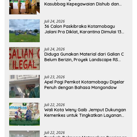
Kasubbag Kepegawaian Dishub dan
Kepala UPTD Puskesmas Inobonto
Juli 24, 2026
36 Calon Paskibraka Kotamobagu
Jalani Pra Diklat, Karantina Dimulai 13
Agustus
Juli 24, 2026
Diduga Gunakan Material dari Galian C
Belum Berizin, Proyek Landscape RS
Pratama Boltim Disorot
Juli 23, 2026
Apel Pagi Pemkot Kotamobagu Digelar
Penuh dengan Bahasa Mongondow
Juli 22, 2026
Wali Kota Weny Gaib Jemput Dukungan
Kemenkes untuk Tingkatkan Layanan
RSUD Kotamobagu
Juli 22, 2026