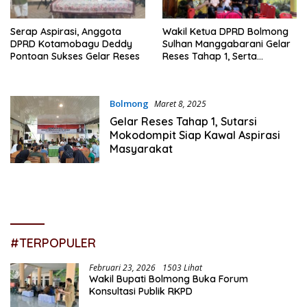
Serap Aspirasi, Anggota
Wakil Ketua DPRD Bolmong
DPRD Kotamobagu Deddy
Sulhan Manggabarani Gelar
Pontoan Sukses Gelar Reses
Reses Tahap 1, Serta
Sosialisasi Visi Misi Bupati
dan Astacita Presiden
Bolmong
Maret 8, 2025
Gelar Reses Tahap 1, Sutarsi
Mokodompit Siap Kawal Aspirasi
Masyarakat
#TERPOPULER
Februari 23, 2026
1503 Lihat
Wakil Bupati Bolmong Buka Forum
Konsultasi Publik RKPD