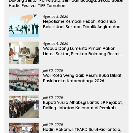
Dukung Sektor Pariwisata, Seni dan Budaya, Sekda Bolsel
Hadiri Festival TIFF Tomohon
Agustus 5, 2026
Nepotisme Kembali Heboh, Kadishub
Bolsel Jadi Sorotan Dibalik Angkat Anak
Kandung Jadi Honor “Siluman”
Agustus 4, 2026
Wabup Dony Lumenta Pimpin Rakor
Lintas Sektor, Pemkab Bolmong Resmi
Tetapkan Status Siaga Darurat Bencana
Juli 30, 2026
Wali Kota Weny Gaib Resmi Buka Diklat
Paskibraka Kotamobagu 2026
Juli 30, 2026
Bupati Yusra Alhabsyi Lantik 59 Pejabat,
Rolling Jabatan Keempat di Pemkab
Bolmong
Juli 29, 2026
Hadiri Rakorwil TPAKD Sulut-Gorontalo,