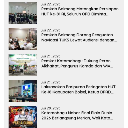
Juli 22, 2026
Pemkab Bolmong Matangkan Persiapan
HUT ke-81 RI, Seluruh OPD Diminta
Perkuat Koordinasi
Juli 22, 2026
Pemkab Bolmong Dorong Penguatan
Navigasi TUKS Lewat Audiensi dengan
Dirjen Perhubungan Laut
Juli 21, 2026
Pemkot Kotamobagu Dukung Peran
Alkhairat, Pengurus Komda dan WIA
Resmi Dilantik
Juli 21, 2026
Laksanakan Paripurna Peringatan HUT
Ke-18 Kabupaten Bolsel, Ketua DPRD
Tegaskan Kolaborasi Demi Kemajuan
Juli 20, 2026
Kotamobagu Nobar Final Piala Dunia
2026 Berlangsung Meriah, Wali Kota
Apresiasi Antusiasme Warga