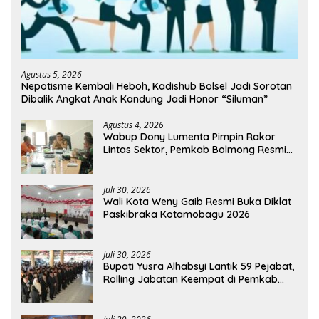
Agustus 5, 2026
Nepotisme Kembali Heboh, Kadishub Bolsel Jadi Sorotan
Dibalik Angkat Anak Kandung Jadi Honor “Siluman”
Agustus 4, 2026
Wabup Dony Lumenta Pimpin Rakor
Lintas Sektor, Pemkab Bolmong Resmi
Tetapkan Status Siaga Darurat Bencana
Juli 30, 2026
Wali Kota Weny Gaib Resmi Buka Diklat
Paskibraka Kotamobagu 2026
Juli 30, 2026
Bupati Yusra Alhabsyi Lantik 59 Pejabat,
Rolling Jabatan Keempat di Pemkab
Bolmong