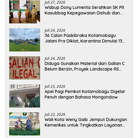
Juli 27, 2026
Wabup Dony Lumenta Serahkan SK Plt
Kasubbag Kepegawaian Dishub dan
Kepala UPTD Puskesmas Inobonto
Juli 24, 2026
36 Calon Paskibraka Kotamobagu
Jalani Pra Diklat, Karantina Dimulai 13
Agustus
Juli 24, 2026
Diduga Gunakan Material dari Galian C
Belum Berizin, Proyek Landscape RS
Pratama Boltim Disorot
Juli 23, 2026
Apel Pagi Pemkot Kotamobagu Digelar
Penuh dengan Bahasa Mongondow
Juli 22, 2026
Wali Kota Weny Gaib Jemput Dukungan
Kemenkes untuk Tingkatkan Layanan
RSUD Kotamobagu