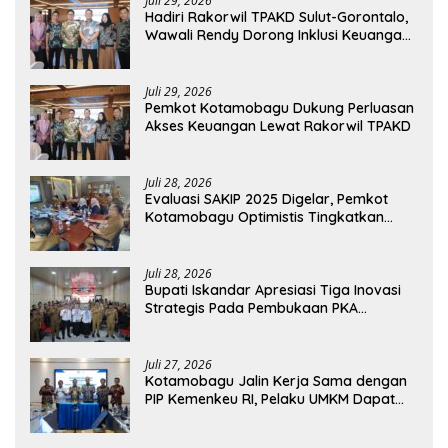
Juli 29, 2026
Hadiri Rakorwil TPAKD Sulut-Gorontalo,
Wawali Rendy Dorong Inklusi Keuangan
dan Pembiayaan UMKM
Juli 29, 2026
Pemkot Kotamobagu Dukung Perluasan
Akses Keuangan Lewat Rakorwil TPAKD
Juli 28, 2026
Evaluasi SAKIP 2025 Digelar, Pemkot
Kotamobagu Optimistis Tingkatkan
Tata Kelola Pemerintahan
Juli 28, 2026
Bupati Iskandar Apresiasi Tiga Inovasi
Strategis Pada Pembukaan PKA
Angkatan II 2026
Juli 27, 2026
Kotamobagu Jalin Kerja Sama dengan
PIP Kemenkeu RI, Pelaku UMKM Dapat
Akses Kredit dan Pendampingan