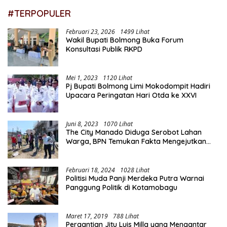
#TERPOPULER
Februari 23, 2026
1499 Lihat
Wakil Bupati Bolmong Buka Forum
Konsultasi Publik RKPD
Mei 1, 2023
1120 Lihat
Pj Bupati Bolmong Limi Mokodompit Hadiri
Upacara Peringatan Hari Otda ke XXVI
Juni 8, 2023
1070 Lihat
The City Manado Diduga Serobot Lahan
Warga, BPN Temukan Fakta Mengejutkan
Saat Lakukan Pengukuran
Februari 18, 2024
1028 Lihat
Politisi Muda Panji Merdeka Putra Warnai
Panggung Politik di Kotamobagu
Maret 17, 2019
788 Lihat
Pergantian Jitu Luis Milla yang Mengantar