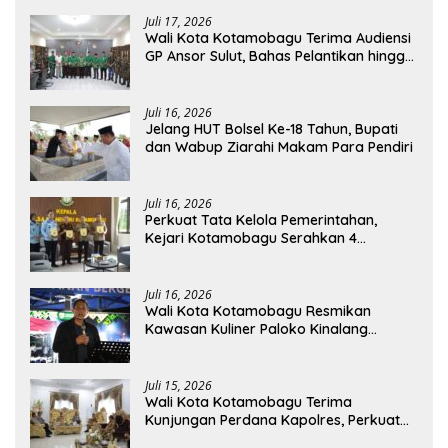
Juli 17, 2026
Wali Kota Kotamobagu Terima Audiensi
GP Ansor Sulut, Bahas Pelantikan hingga
Program Ansor Smart
Juli 16, 2026
Jelang HUT Bolsel Ke-18 Tahun, Bupati
dan Wabup Ziarahi Makam Para Pendiri
Juli 16, 2026
Perkuat Tata Kelola Pemerintahan,
Kejari Kotamobagu Serahkan 4
Pendapat Hukum ke Bolmong
Juli 16, 2026
Wali Kota Kotamobagu Resmikan
Kawasan Kuliner Paloko Kinalang
(SanPalk)
Juli 15, 2026
Wali Kota Kotamobagu Terima
Kunjungan Perdana Kapolres, Perkuat
Sinergi Jaga Kamtibmas