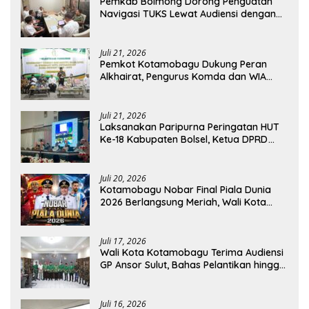
Pemkab Bolmong Dorong Penguatan
Navigasi TUKS Lewat Audiensi dengan
Dirjen Perhubungan Laut
Juli 21, 2026
Pemkot Kotamobagu Dukung Peran
Alkhairat, Pengurus Komda dan WIA
Resmi Dilantik
Juli 21, 2026
Laksanakan Paripurna Peringatan HUT
Ke-18 Kabupaten Bolsel, Ketua DPRD
Tegaskan Kolaborasi Demi Kemajuan
Juli 20, 2026
Kotamobagu Nobar Final Piala Dunia
2026 Berlangsung Meriah, Wali Kota
Apresiasi Antusiasme Warga
Juli 17, 2026
Wali Kota Kotamobagu Terima Audiensi
GP Ansor Sulut, Bahas Pelantikan hingga
Program Ansor Smart
Juli 16, 2026