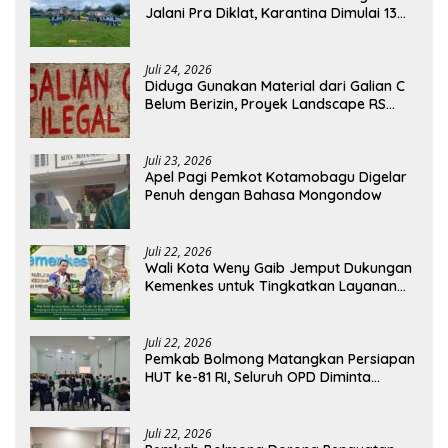
Jalani Pra Diklat, Karantina Dimulai 13
Agustus
Juli 24, 2026
Diduga Gunakan Material dari Galian C
Belum Berizin, Proyek Landscape RS
Pratama Boltim Disorot
Juli 23, 2026
Apel Pagi Pemkot Kotamobagu Digelar
Penuh dengan Bahasa Mongondow
Juli 22, 2026
Wali Kota Weny Gaib Jemput Dukungan
Kemenkes untuk Tingkatkan Layanan
RSUD Kotamobagu
Juli 22, 2026
Pemkab Bolmong Matangkan Persiapan
HUT ke-81 RI, Seluruh OPD Diminta
Perkuat Koordinasi
Juli 22, 2026