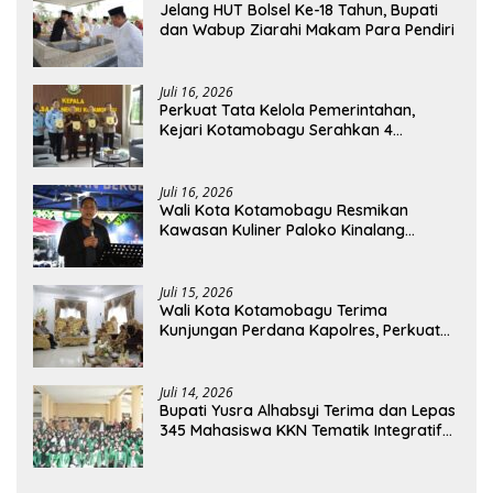
Jelang HUT Bolsel Ke-18 Tahun, Bupati
dan Wabup Ziarahi Makam Para Pendiri
Juli 16, 2026
Perkuat Tata Kelola Pemerintahan,
Kejari Kotamobagu Serahkan 4
Pendapat Hukum ke Bolmong
Juli 16, 2026
Wali Kota Kotamobagu Resmikan
Kawasan Kuliner Paloko Kinalang
(SanPalk)
Juli 15, 2026
Wali Kota Kotamobagu Terima
Kunjungan Perdana Kapolres, Perkuat
Sinergi Jaga Kamtibmas
Juli 14, 2026
Bupati Yusra Alhabsyi Terima dan Lepas
345 Mahasiswa KKN Tematik Integratif
IAIN Manado di Bolmong