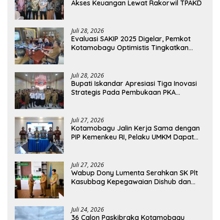
Akses Keuangan Lewat Rakorwil TPAKD
Juli 28, 2026
Evaluasi SAKIP 2025 Digelar, Pemkot
Kotamobagu Optimistis Tingkatkan
Tata Kelola Pemerintahan
Juli 28, 2026
Bupati Iskandar Apresiasi Tiga Inovasi
Strategis Pada Pembukaan PKA
Angkatan II 2026
Juli 27, 2026
Kotamobagu Jalin Kerja Sama dengan
PIP Kemenkeu RI, Pelaku UMKM Dapat
Akses Kredit dan Pendampingan
Juli 27, 2026
Wabup Dony Lumenta Serahkan SK Plt
Kasubbag Kepegawaian Dishub dan
Kepala UPTD Puskesmas Inobonto
Juli 24, 2026
36 Calon Paskibraka Kotamobagu