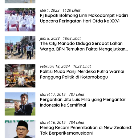
Mei 1, 2023
1120 Lihat
Pj Bupati Bolmong Limi Mokodompit Hadiri
Upacara Peringatan Hari Otda ke XXVI
Juni 8, 2023
1068 Lihat
The City Manado Diduga Serobot Lahan
Warga, BPN Temukan Fakta Mengejutkan
Saat Lakukan Pengukuran
Februari 18, 2024
1028 Lihat
Politisi Muda Panji Merdeka Putra Warnai
Panggung Politik di Kotamobagu
Maret 17, 2019
787 Lihat
Pergantian Jitu Luis Milla yang Mengantar
Indonesia ke Semifinal
Maret 16, 2019
784 Lihat
Menag Kecam Penembakan di New Zealand:
Tak Berperikemanusiaan!