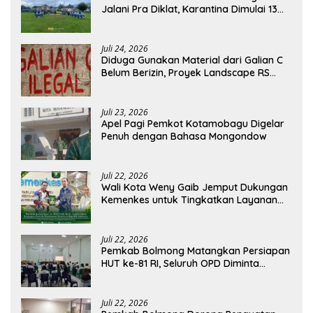
Jalani Pra Diklat, Karantina Dimulai 13
Agustus
Juli 24, 2026
Diduga Gunakan Material dari Galian C
Belum Berizin, Proyek Landscape RS
Pratama Boltim Disorot
Juli 23, 2026
Apel Pagi Pemkot Kotamobagu Digelar
Penuh dengan Bahasa Mongondow
Juli 22, 2026
Wali Kota Weny Gaib Jemput Dukungan
Kemenkes untuk Tingkatkan Layanan
RSUD Kotamobagu
Juli 22, 2026
Pemkab Bolmong Matangkan Persiapan
HUT ke-81 RI, Seluruh OPD Diminta
Perkuat Koordinasi
Juli 22, 2026