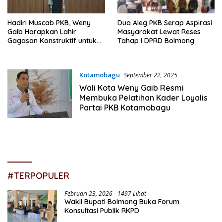
Hadiri Muscab PKB, Weny
Dua Aleg PKB Serap Aspirasi
Gaib Harapkan Lahir
Masyarakat Lewat Reses
Gagasan Konstruktif untuk
Tahap I DPRD Bolmong
Daerah
Kotamobagu
September 22, 2025
Wali Kota Weny Gaib Resmi
Membuka Pelatihan Kader Loyalis
Partai PKB Kotamobagu
#TERPOPULER
Februari 23, 2026
1497 Lihat
Wakil Bupati Bolmong Buka Forum
Konsultasi Publik RKPD