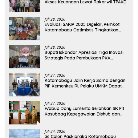
Akses Keuangan Lewat Rakorwil TPAKD
Juli 28, 2026
Evaluasi SAKIP 2025 Digelar, Pemkot
Kotamobagu Optimistis Tingkatkan
Tata Kelola Pemerintahan
Juli 28, 2026
Bupati Iskandar Apresiasi Tiga Inovasi
Strategis Pada Pembukaan PKA
Angkatan II 2026
Juli 27, 2026
Kotamobagu Jalin Kerja Sama dengan
PIP Kemenkeu RI, Pelaku UMKM Dapat
Akses Kredit dan Pendampingan
Juli 27, 2026
Wabup Dony Lumenta Serahkan SK Plt
Kasubbag Kepegawaian Dishub dan
Kepala UPTD Puskesmas Inobonto
Juli 24, 2026
36 Calon Paskibraka Kotamobagu