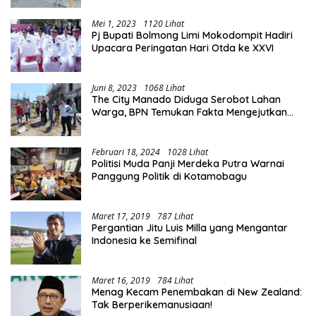
Mei 1, 2023
1120 Lihat
Pj Bupati Bolmong Limi Mokodompit Hadiri
Upacara Peringatan Hari Otda ke XXVI
Juni 8, 2023
1068 Lihat
The City Manado Diduga Serobot Lahan
Warga, BPN Temukan Fakta Mengejutkan
Saat Lakukan Pengukuran
Februari 18, 2024
1028 Lihat
Politisi Muda Panji Merdeka Putra Warnai
Panggung Politik di Kotamobagu
Maret 17, 2019
787 Lihat
Pergantian Jitu Luis Milla yang Mengantar
Indonesia ke Semifinal
Maret 16, 2019
784 Lihat
Menag Kecam Penembakan di New Zealand:
Tak Berperikemanusiaan!