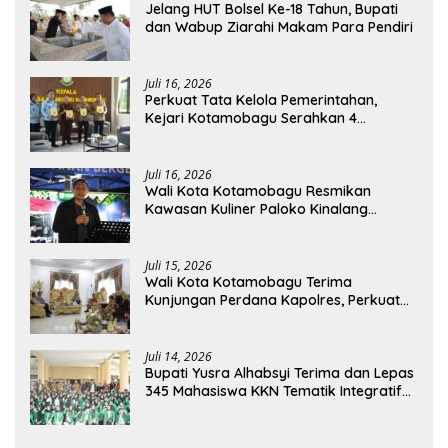
Jelang HUT Bolsel Ke-18 Tahun, Bupati
dan Wabup Ziarahi Makam Para Pendiri
Juli 16, 2026
Perkuat Tata Kelola Pemerintahan,
Kejari Kotamobagu Serahkan 4
Pendapat Hukum ke Bolmong
Juli 16, 2026
Wali Kota Kotamobagu Resmikan
Kawasan Kuliner Paloko Kinalang
(SanPalk)
Juli 15, 2026
Wali Kota Kotamobagu Terima
Kunjungan Perdana Kapolres, Perkuat
Sinergi Jaga Kamtibmas
Juli 14, 2026
Bupati Yusra Alhabsyi Terima dan Lepas
345 Mahasiswa KKN Tematik Integratif
IAIN Manado di Bolmong