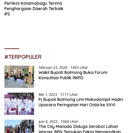
Pemkot Kotamobagu Terima
Penghargaan Daerah Terbaik
IPS
#TERPOPULER
Februari 23, 2026
1493 Lihat
Wakil Bupati Bolmong Buka Forum
Konsultasi Publik RKPD
Mei 1, 2023
1117 Lihat
Pj Bupati Bolmong Limi Mokodompit Hadiri
Upacara Peringatan Hari Otda ke XXVI
Juni 8, 2023
1068 Lihat
The City Manado Diduga Serobot Lahan
Warga, BPN Temukan Fakta Mengejutkan