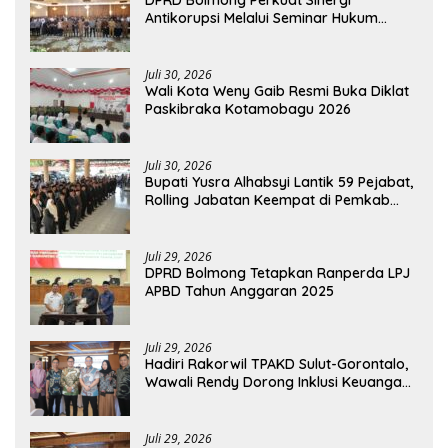
DPRD Bolmong Perkuat Sinergi
Antikorupsi Melalui Seminar Hukum
Kejari Kotamobagu
Juli 30, 2026
Wali Kota Weny Gaib Resmi Buka Diklat
Paskibraka Kotamobagu 2026
Juli 30, 2026
Bupati Yusra Alhabsyi Lantik 59 Pejabat,
Rolling Jabatan Keempat di Pemkab
Bolmong
Juli 29, 2026
DPRD Bolmong Tetapkan Ranperda LPJ
APBD Tahun Anggaran 2025
Juli 29, 2026
Hadiri Rakorwil TPAKD Sulut-Gorontalo,
Wawali Rendy Dorong Inklusi Keuangan
dan Pembiayaan UMKM
Juli 29, 2026