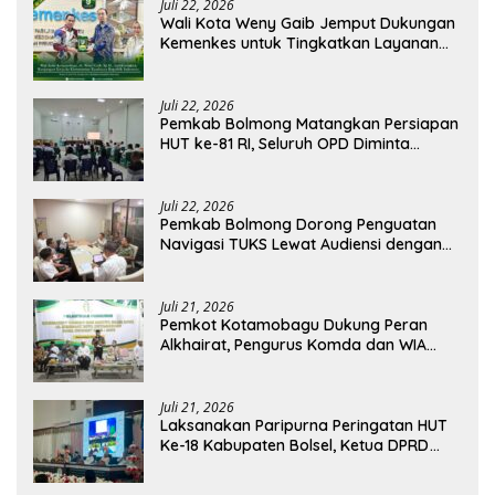
Juli 22, 2026
Wali Kota Weny Gaib Jemput Dukungan
Kemenkes untuk Tingkatkan Layanan
RSUD Kotamobagu
Juli 22, 2026
Pemkab Bolmong Matangkan Persiapan
HUT ke-81 RI, Seluruh OPD Diminta
Perkuat Koordinasi
Juli 22, 2026
Pemkab Bolmong Dorong Penguatan
Navigasi TUKS Lewat Audiensi dengan
Dirjen Perhubungan Laut
Juli 21, 2026
Pemkot Kotamobagu Dukung Peran
Alkhairat, Pengurus Komda dan WIA
Resmi Dilantik
Juli 21, 2026
Laksanakan Paripurna Peringatan HUT
Ke-18 Kabupaten Bolsel, Ketua DPRD
Tegaskan Kolaborasi Demi Kemajuan