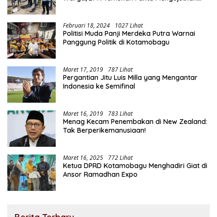
Saat Lakukan Pengukuran
Februari 18, 2024
1027 Lihat
Politisi Muda Panji Merdeka Putra Warnai
Panggung Politik di Kotamobagu
Maret 17, 2019
787 Lihat
Pergantian Jitu Luis Milla yang Mengantar
Indonesia ke Semifinal
Maret 16, 2019
783 Lihat
Menag Kecam Penembakan di New Zealand:
Tak Berperikemanusiaan!
Maret 16, 2025
772 Lihat
Ketua DPRD Kotamobagu Menghadiri Giat di
Ansor Ramadhan Expo