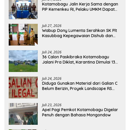
Kotamobagu Jalin Kerja Sama dengan
PIP Kemenkeu RI, Pelaku UMKM Dapat
Akses Kredit dan Pendampingan
Juli 27, 2026
Wabup Dony Lumenta Serahkan SK Plt
Kasubbag Kepegawaian Dishub dan
Kepala UPTD Puskesmas Inobonto
Juli 24, 2026
36 Calon Paskibraka Kotamobagu
Jalani Pra Diklat, Karantina Dimulai 13
Agustus
Juli 24, 2026
Diduga Gunakan Material dari Galian C
Belum Berizin, Proyek Landscape RS
Pratama Boltim Disorot
Juli 23, 2026
Apel Pagi Pemkot Kotamobagu Digelar
Penuh dengan Bahasa Mongondow