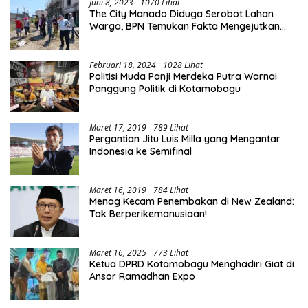
Juni 8, 2023
1070 Lihat
The City Manado Diduga Serobot Lahan
Warga, BPN Temukan Fakta Mengejutkan
Saat Lakukan Pengukuran
Februari 18, 2024
1028 Lihat
Politisi Muda Panji Merdeka Putra Warnai
Panggung Politik di Kotamobagu
Maret 17, 2019
789 Lihat
Pergantian Jitu Luis Milla yang Mengantar
Indonesia ke Semifinal
Maret 16, 2019
784 Lihat
Menag Kecam Penembakan di New Zealand:
Tak Berperikemanusiaan!
Maret 16, 2025
773 Lihat
Ketua DPRD Kotamobagu Menghadiri Giat di
Ansor Ramadhan Expo