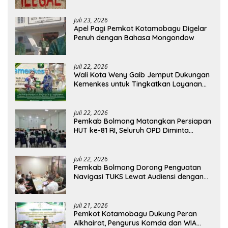
Pratama Boltim Disorot
Juli 23, 2026
Apel Pagi Pemkot Kotamobagu Digelar
Penuh dengan Bahasa Mongondow
Juli 22, 2026
Wali Kota Weny Gaib Jemput Dukungan
Kemenkes untuk Tingkatkan Layanan
RSUD Kotamobagu
Juli 22, 2026
Pemkab Bolmong Matangkan Persiapan
HUT ke-81 RI, Seluruh OPD Diminta
Perkuat Koordinasi
Juli 22, 2026
Pemkab Bolmong Dorong Penguatan
Navigasi TUKS Lewat Audiensi dengan
Dirjen Perhubungan Laut
Juli 21, 2026
Pemkot Kotamobagu Dukung Peran
Alkhairat, Pengurus Komda dan WIA