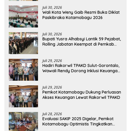
Juli 30, 2026
Wali Kota Weny Gaib Resmi Buka Diklat
Paskibraka Kotamobagu 2026
Juli 30, 2026
Bupati Yusra Alhabsyi Lantik 59 Pejabat,
Rolling Jabatan Keempat di Pemkab
Bolmong
Juli 29, 2026
Hadiri Rakorwil TPAKD Sulut-Gorontalo,
Wawali Rendy Dorong Inklusi Keuangan
dan Pembiayaan UMKM
Juli 29, 2026
Pemkot Kotamobagu Dukung Perluasan
Akses Keuangan Lewat Rakorwil TPAKD
Juli 28, 2026
Evaluasi SAKIP 2025 Digelar, Pemkot
Kotamobagu Optimistis Tingkatkan
Tata Kelola Pemerintahan