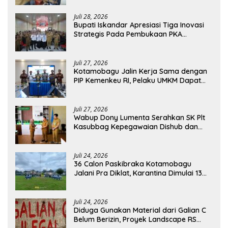
Juli 28, 2026
Bupati Iskandar Apresiasi Tiga Inovasi
Strategis Pada Pembukaan PKA
Angkatan II 2026
Juli 27, 2026
Kotamobagu Jalin Kerja Sama dengan
PIP Kemenkeu RI, Pelaku UMKM Dapat
Akses Kredit dan Pendampingan
Juli 27, 2026
Wabup Dony Lumenta Serahkan SK Plt
Kasubbag Kepegawaian Dishub dan
Kepala UPTD Puskesmas Inobonto
Juli 24, 2026
36 Calon Paskibraka Kotamobagu
Jalani Pra Diklat, Karantina Dimulai 13
Agustus
Juli 24, 2026
Diduga Gunakan Material dari Galian C
Belum Berizin, Proyek Landscape RS