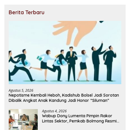
Berita Terbaru
Agustus 5, 2026
Nepotisme Kembali Heboh, Kadishub Bolsel Jadi Sorotan
Dibalik Angkat Anak Kandung Jadi Honor “Siluman”
Agustus 4, 2026
Wabup Dony Lumenta Pimpin Rakor
Lintas Sektor, Pemkab Bolmong Resmi
Tetapkan Status Siaga Darurat Bencana