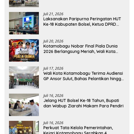
Resmi Dilantik
Juli 21, 2026
Laksanakan Paripurna Peringatan HUT
Ke-18 Kabupaten Bolsel, Ketua DPRD
Tegaskan Kolaborasi Demi Kemajuan
Juli 20, 2026
Kotamobagu Nobar Final Piala Dunia
2026 Berlangsung Meriah, Wali Kota
Apresiasi Antusiasme Warga
Juli 17, 2026
Wali Kota Kotamobagu Terima Audiensi
GP Ansor Sulut, Bahas Pelantikan hingga
Program Ansor Smart
Juli 16, 2026
Jelang HUT Bolsel Ke-18 Tahun, Bupati
dan Wabup Ziarahi Makam Para Pendiri
Juli 16, 2026
Perkuat Tata Kelola Pemerintahan,
Kejari Kotamobagu Serahkan 4