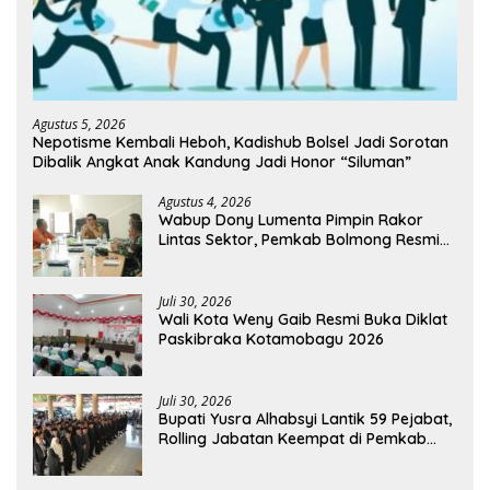
Agustus 5, 2026
Nepotisme Kembali Heboh, Kadishub Bolsel Jadi Sorotan
Dibalik Angkat Anak Kandung Jadi Honor “Siluman”
Agustus 4, 2026
Wabup Dony Lumenta Pimpin Rakor
Lintas Sektor, Pemkab Bolmong Resmi
Tetapkan Status Siaga Darurat Bencana
Juli 30, 2026
Wali Kota Weny Gaib Resmi Buka Diklat
Paskibraka Kotamobagu 2026
Juli 30, 2026
Bupati Yusra Alhabsyi Lantik 59 Pejabat,
Rolling Jabatan Keempat di Pemkab
Bolmong