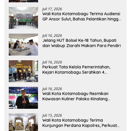
Juli 17, 2026
Wali Kota Kotamobagu Terima Audiensi
GP Ansor Sulut, Bahas Pelantikan hingga
Program Ansor Smart
Juli 16, 2026
Jelang HUT Bolsel Ke-18 Tahun, Bupati
dan Wabup Ziarahi Makam Para Pendiri
Juli 16, 2026
Perkuat Tata Kelola Pemerintahan,
Kejari Kotamobagu Serahkan 4
Pendapat Hukum ke Bolmong
Juli 16, 2026
Wali Kota Kotamobagu Resmikan
Kawasan Kuliner Paloko Kinalang
(SanPalk)
Juli 15, 2026
Wali Kota Kotamobagu Terima
Kunjungan Perdana Kapolres, Perkuat
Sinergi Jaga Kamtibmas