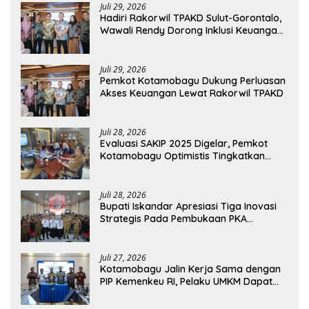
Juli 29, 2026
Hadiri Rakorwil TPAKD Sulut-Gorontalo,
Wawali Rendy Dorong Inklusi Keuangan
dan Pembiayaan UMKM
Juli 29, 2026
Pemkot Kotamobagu Dukung Perluasan
Akses Keuangan Lewat Rakorwil TPAKD
Juli 28, 2026
Evaluasi SAKIP 2025 Digelar, Pemkot
Kotamobagu Optimistis Tingkatkan
Tata Kelola Pemerintahan
Juli 28, 2026
Bupati Iskandar Apresiasi Tiga Inovasi
Strategis Pada Pembukaan PKA
Angkatan II 2026
Juli 27, 2026
Kotamobagu Jalin Kerja Sama dengan
PIP Kemenkeu RI, Pelaku UMKM Dapat
Akses Kredit dan Pendampingan