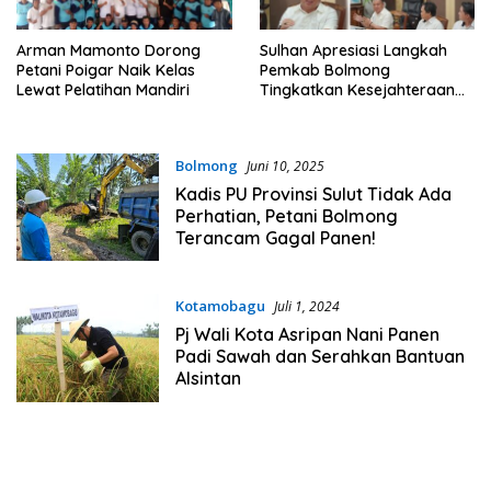
Arman Mamonto Dorong
Sulhan Apresiasi Langkah
Petani Poigar Naik Kelas
Pemkab Bolmong
Lewat Pelatihan Mandiri
Tingkatkan Kesejahteraan
Petani
Bolmong
Juni 10, 2025
Kadis PU Provinsi Sulut Tidak Ada
Perhatian, Petani Bolmong
Terancam Gagal Panen!
Kotamobagu
Juli 1, 2024
Pj Wali Kota Asripan Nani Panen
Padi Sawah dan Serahkan Bantuan
Alsintan