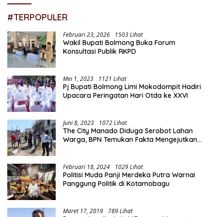
#TERPOPULER
Februari 23, 2026
1503 Lihat
Wakil Bupati Bolmong Buka Forum
Konsultasi Publik RKPD
Mei 1, 2023
1121 Lihat
Pj Bupati Bolmong Limi Mokodompit Hadiri
Upacara Peringatan Hari Otda ke XXVI
Juni 8, 2023
1072 Lihat
The City Manado Diduga Serobot Lahan
Warga, BPN Temukan Fakta Mengejutkan
Saat Lakukan Pengukuran
Februari 18, 2024
1029 Lihat
Politisi Muda Panji Merdeka Putra Warnai
Panggung Politik di Kotamobagu
Maret 17, 2019
789 Lihat