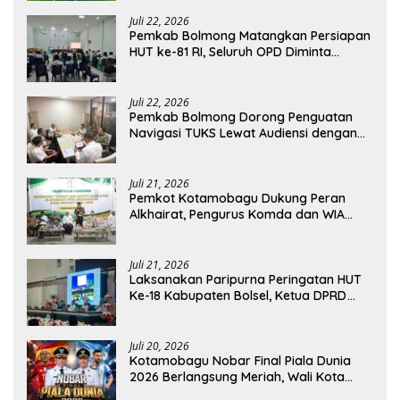
Juli 22, 2026
Pemkab Bolmong Matangkan Persiapan
HUT ke-81 RI, Seluruh OPD Diminta
Perkuat Koordinasi
Juli 22, 2026
Pemkab Bolmong Dorong Penguatan
Navigasi TUKS Lewat Audiensi dengan
Dirjen Perhubungan Laut
Juli 21, 2026
Pemkot Kotamobagu Dukung Peran
Alkhairat, Pengurus Komda dan WIA
Resmi Dilantik
Juli 21, 2026
Laksanakan Paripurna Peringatan HUT
Ke-18 Kabupaten Bolsel, Ketua DPRD
Tegaskan Kolaborasi Demi Kemajuan
Juli 20, 2026
Kotamobagu Nobar Final Piala Dunia
2026 Berlangsung Meriah, Wali Kota
Apresiasi Antusiasme Warga