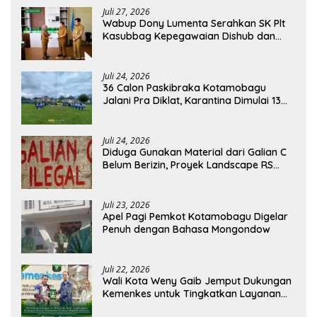
Juli 27, 2026
Wabup Dony Lumenta Serahkan SK Plt
Kasubbag Kepegawaian Dishub dan
Kepala UPTD Puskesmas Inobonto
Juli 24, 2026
36 Calon Paskibraka Kotamobagu
Jalani Pra Diklat, Karantina Dimulai 13
Agustus
Juli 24, 2026
Diduga Gunakan Material dari Galian C
Belum Berizin, Proyek Landscape RS
Pratama Boltim Disorot
Juli 23, 2026
Apel Pagi Pemkot Kotamobagu Digelar
Penuh dengan Bahasa Mongondow
Juli 22, 2026
Wali Kota Weny Gaib Jemput Dukungan
Kemenkes untuk Tingkatkan Layanan
RSUD Kotamobagu