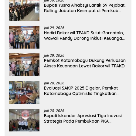
Juli 30, 2026
Bupati Yusra Alhabsyi Lantik 59 Pejabat,
Rolling Jabatan Keempat di Pemkab
Bolmong
Juli 29, 2026
Hadiri Rakorwil TPAKD Sulut-Gorontalo,
Wawali Rendy Dorong Inklusi Keuangan
dan Pembiayaan UMKM
Juli 29, 2026
Pemkot Kotamobagu Dukung Perluasan
Akses Keuangan Lewat Rakorwil TPAKD
Juli 28, 2026
Evaluasi SAKIP 2025 Digelar, Pemkot
Kotamobagu Optimistis Tingkatkan
Tata Kelola Pemerintahan
Juli 28, 2026
Bupati Iskandar Apresiasi Tiga Inovasi
Strategis Pada Pembukaan PKA
Angkatan II 2026