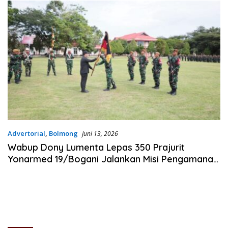
Advertorial
,
Bolmong
Juni 13, 2026
Wabup Dony Lumenta Lepas 350 Prajurit
Yonarmed 19/Bogani Jalankan Misi Pengamanan
Perbatasan RI-Malaysia