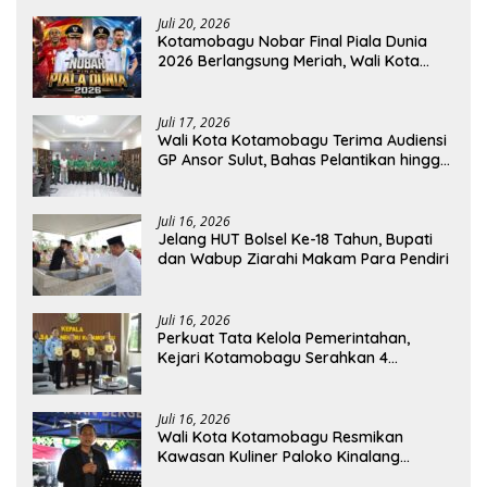
Juli 20, 2026
Kotamobagu Nobar Final Piala Dunia
2026 Berlangsung Meriah, Wali Kota
Apresiasi Antusiasme Warga
Juli 17, 2026
Wali Kota Kotamobagu Terima Audiensi
GP Ansor Sulut, Bahas Pelantikan hingga
Program Ansor Smart
Juli 16, 2026
Jelang HUT Bolsel Ke-18 Tahun, Bupati
dan Wabup Ziarahi Makam Para Pendiri
Juli 16, 2026
Perkuat Tata Kelola Pemerintahan,
Kejari Kotamobagu Serahkan 4
Pendapat Hukum ke Bolmong
Juli 16, 2026
Wali Kota Kotamobagu Resmikan
Kawasan Kuliner Paloko Kinalang
(SanPalk)