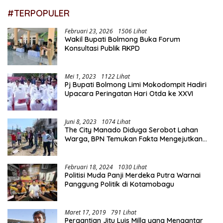
#TERPOPULER
Februari 23, 2026
1506 Lihat
Wakil Bupati Bolmong Buka Forum
Konsultasi Publik RKPD
Mei 1, 2023
1122 Lihat
Pj Bupati Bolmong Limi Mokodompit Hadiri
Upacara Peringatan Hari Otda ke XXVI
Juni 8, 2023
1074 Lihat
The City Manado Diduga Serobot Lahan
Warga, BPN Temukan Fakta Mengejutkan
Saat Lakukan Pengukuran
Februari 18, 2024
1030 Lihat
Politisi Muda Panji Merdeka Putra Warnai
Panggung Politik di Kotamobagu
Maret 17, 2019
791 Lihat
Pergantian Jitu Luis Milla yang Mengantar