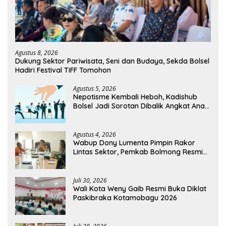
Agustus 8, 2026
Dukung Sektor Pariwisata, Seni dan Budaya, Sekda Bolsel
Hadiri Festival TIFF Tomohon
Agustus 5, 2026
Nepotisme Kembali Heboh, Kadishub
Bolsel Jadi Sorotan Dibalik Angkat Anak
Kandung Jadi Honor “Siluman”
Agustus 4, 2026
Wabup Dony Lumenta Pimpin Rakor
Lintas Sektor, Pemkab Bolmong Resmi
Tetapkan Status Siaga Darurat Bencana
Juli 30, 2026
Wali Kota Weny Gaib Resmi Buka Diklat
Paskibraka Kotamobagu 2026