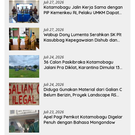
Juli 27, 2026
Kotamobagu Jalin Kerja Sama dengan
PIP Kemenkeu RI, Pelaku UMKM Dapat
Akses Kredit dan Pendampingan
Juli 27, 2026
Wabup Dony Lumenta Serahkan SK Plt
Kasubbag Kepegawaian Dishub dan
Kepala UPTD Puskesmas Inobonto
Juli 24, 2026
36 Calon Paskibraka Kotamobagu
Jalani Pra Diklat, Karantina Dimulai 13
Agustus
Juli 24, 2026
Diduga Gunakan Material dari Galian C
Belum Berizin, Proyek Landscape RS
Pratama Boltim Disorot
Juli 23, 2026
Apel Pagi Pemkot Kotamobagu Digelar
Penuh dengan Bahasa Mongondow