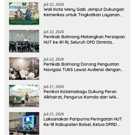
Juli 22, 2026
Wali Kota Weny Gaib Jemput Dukungan
Kemenkes untuk Tingkatkan Layanan
RSUD Kotamobagu
Juli 22, 2026
Pemkab Bolmong Matangkan Persiapan
HUT ke-81 RI, Seluruh OPD Diminta
Perkuat Koordinasi
Juli 22, 2026
Pemkab Bolmong Dorong Penguatan
Navigasi TUKS Lewat Audiensi dengan
Dirjen Perhubungan Laut
Juli 21, 2026
Pemkot Kotamobagu Dukung Peran
Alkhairat, Pengurus Komda dan WIA
Resmi Dilantik
Juli 21, 2026
Laksanakan Paripurna Peringatan HUT
Ke-18 Kabupaten Bolsel, Ketua DPRD
Tegaskan Kolaborasi Demi Kemajuan