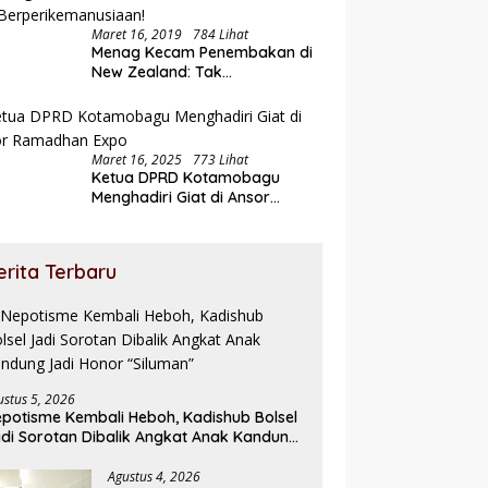
Maret 16, 2019
784 Lihat
Menag Kecam Penembakan di
New Zealand: Tak
Berperikemanusiaan!
Maret 16, 2025
773 Lihat
Ketua DPRD Kotamobagu
Menghadiri Giat di Ansor
Ramadhan Expo
erita Terbaru
ustus 5, 2026
potisme Kembali Heboh, Kadishub Bolsel
di Sorotan Dibalik Angkat Anak Kandung
di Honor “Siluman”
Agustus 4, 2026