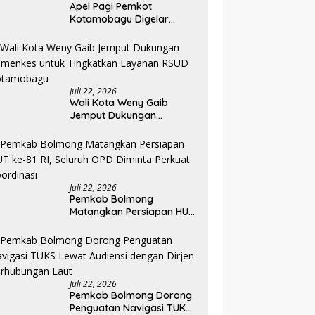
Apel Pagi Pemkot
Kotamobagu Digelar
Penuh dengan Bahasa
Mongondow
Juli 22, 2026
Wali Kota Weny Gaib
Jemput Dukungan
Kemenkes untuk
Tingkatkan Layanan RSUD
Kotamobagu
Juli 22, 2026
Pemkab Bolmong
Matangkan Persiapan HUT
ke-81 RI, Seluruh OPD
Diminta Perkuat
Koordinasi
Juli 22, 2026
Pemkab Bolmong Dorong
Penguatan Navigasi TUKS