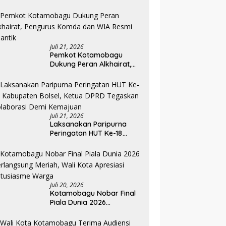
Lewat Audiensi dengan
Dirjen Perhubungan Laut
Juli 21, 2026
Pemkot Kotamobagu
Dukung Peran Alkhairat,
Pengurus Komda dan WIA
Resmi Dilantik
Juli 21, 2026
Laksanakan Paripurna
Peringatan HUT Ke-18
Kabupaten Bolsel, Ketua
DPRD Tegaskan
Kolaborasi Demi
Kemajuan
Juli 20, 2026
Kotamobagu Nobar Final
Piala Dunia 2026
Berlangsung Meriah, Wali
Kota Apresiasi Antusiasme