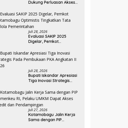
Dukung Perluasan Akses
Keuangan Lewat Rakorwil
TPAKD
Juli 28, 2026
Evaluasi SAKIP 2025
Digelar, Pemkot
Kotamobagu Optimistis
Tingkatkan Tata Kelola
Pemerintahan
Juli 28, 2026
Bupati Iskandar Apresiasi
Tiga Inovasi Strategis
Pada Pembukaan PKA
Angkatan II 2026
Juli 27, 2026
Kotamobagu Jalin Kerja
Sama dengan PIP
Kemenkeu RI, Pelaku UMKM