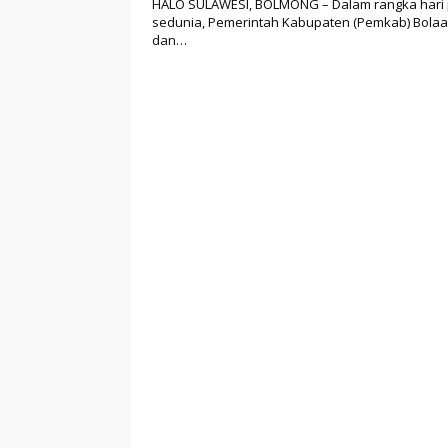
HALO SULAWESI, BOLMONG – Dalam rangka hari
sedunia, Pemerintah Kabupaten (Pemkab) Bol
dan…