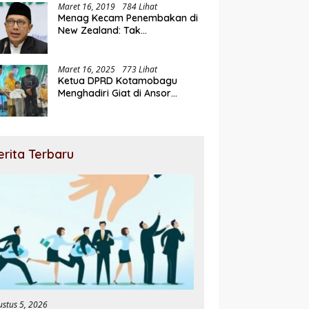
Maret 16, 2019
784 Lihat
Menag Kecam Penembakan di
New Zealand: Tak
Berperikemanusiaan!
Maret 16, 2025
773 Lihat
Ketua DPRD Kotamobagu
Menghadiri Giat di Ansor
Ramadhan Expo
erita Terbaru
ustus 5, 2026