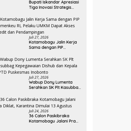
Bupati Iskandar Apresiasi
Tiga Inovasi Strategis
Pada Pembukaan PKA
Angkatan II 2026
Juli 27, 2026
Kotamobagu Jalin Kerja
Sama dengan PIP
Kemenkeu RI, Pelaku UMKM
Dapat Akses Kredit dan
Pendampingan
Juli 27, 2026
Wabup Dony Lumenta
Serahkan SK Plt Kasubbag
Kepegawaian Dishub dan
Kepala UPTD Puskesmas
Inobonto
Juli 24, 2026
36 Calon Paskibraka
Kotamobagu Jalani Pra
Diklat, Karantina Dimulai 13