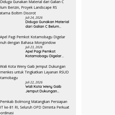
Agustus
Juli 24, 2026
Diduga Gunakan Material
dari Galian C Belum
Berizin, Proyek Landscape
RS Pratama Boltim Disorot
Juli 23, 2026
Apel Pagi Pemkot
Kotamobagu Digelar
Penuh dengan Bahasa
Mongondow
Juli 22, 2026
Wali Kota Weny Gaib
Jemput Dukungan
Kemenkes untuk
Tingkatkan Layanan RSUD
Kotamobagu