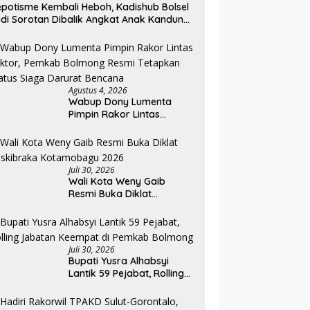
potisme Kembali Heboh, Kadishub Bolsel
di Sorotan Dibalik Angkat Anak Kandung
di Honor “Siluman”
Agustus 4, 2026
Wabup Dony Lumenta
Pimpin Rakor Lintas
Sektor, Pemkab Bolmong
Resmi Tetapkan Status
Siaga Darurat Bencana
Juli 30, 2026
Wali Kota Weny Gaib
Resmi Buka Diklat
Paskibraka Kotamobagu
2026
Juli 30, 2026
Bupati Yusra Alhabsyi
Lantik 59 Pejabat, Rolling
Jabatan Keempat di
Pemkab Bolmong