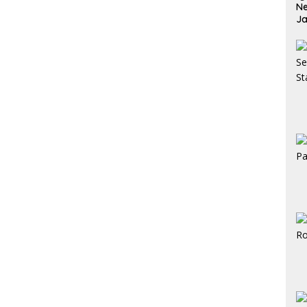
Ne
Ja
Ja