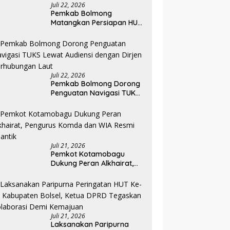
Juli 22, 2026
Pemkab Bolmong
Matangkan Persiapan HUT
ke-81 RI, Seluruh OPD
Diminta Perkuat
Koordinasi
Juli 22, 2026
Pemkab Bolmong Dorong
Penguatan Navigasi TUKS
Lewat Audiensi dengan
Dirjen Perhubungan Laut
Juli 21, 2026
Pemkot Kotamobagu
Dukung Peran Alkhairat,
Pengurus Komda dan WIA
Resmi Dilantik
Juli 21, 2026
Laksanakan Paripurna