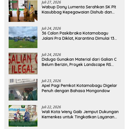
Juli 27, 2026
Wabup Dony Lumenta Serahkan SK Plt
Kasubbag Kepegawaian Dishub dan
Kepala UPTD Puskesmas Inobonto
Juli 24, 2026
36 Calon Paskibraka Kotamobagu
Jalani Pra Diklat, Karantina Dimulai 13
Agustus
Juli 24, 2026
Diduga Gunakan Material dari Galian C
Belum Berizin, Proyek Landscape RS
Pratama Boltim Disorot
Juli 23, 2026
Apel Pagi Pemkot Kotamobagu Digelar
Penuh dengan Bahasa Mongondow
Juli 22, 2026
Wali Kota Weny Gaib Jemput Dukungan
Kemenkes untuk Tingkatkan Layanan
RSUD Kotamobagu