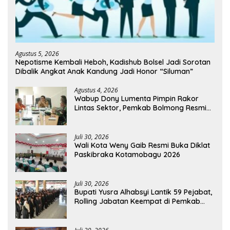
Agustus 5, 2026
Nepotisme Kembali Heboh, Kadishub Bolsel Jadi Sorotan
Dibalik Angkat Anak Kandung Jadi Honor “Siluman”
Agustus 4, 2026
Wabup Dony Lumenta Pimpin Rakor
Lintas Sektor, Pemkab Bolmong Resmi
Tetapkan Status Siaga Darurat Bencana
Juli 30, 2026
Wali Kota Weny Gaib Resmi Buka Diklat
Paskibraka Kotamobagu 2026
Juli 30, 2026
Bupati Yusra Alhabsyi Lantik 59 Pejabat,
Rolling Jabatan Keempat di Pemkab
Bolmong