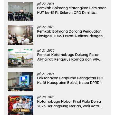
Juli 22, 2026
Pemkab Bolmong Matangkan Persiapan
HUT ke-81 RI, Seluruh OPD Diminta
Perkuat Koordinasi
Juli 22, 2026
Pemkab Bolmong Dorong Penguatan
Navigasi TUKS Lewat Audiensi dengan
Dirjen Perhubungan Laut
Juli 21, 2026
Pemkot Kotamobagu Dukung Peran
Alkhairat, Pengurus Komda dan WIA
Resmi Dilantik
Juli 21, 2026
Laksanakan Paripurna Peringatan HUT
Ke-18 Kabupaten Bolsel, Ketua DPRD
Tegaskan Kolaborasi Demi Kemajuan
Juli 20, 2026
Kotamobagu Nobar Final Piala Dunia
2026 Berlangsung Meriah, Wali Kota
Apresiasi Antusiasme Warga