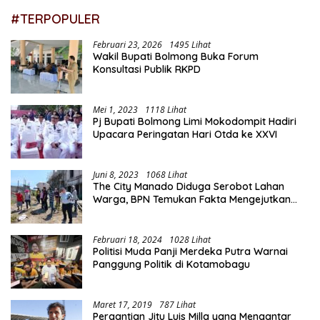
#TERPOPULER
Februari 23, 2026
1495 Lihat
Wakil Bupati Bolmong Buka Forum
Konsultasi Publik RKPD
Mei 1, 2023
1118 Lihat
Pj Bupati Bolmong Limi Mokodompit Hadiri
Upacara Peringatan Hari Otda ke XXVI
Juni 8, 2023
1068 Lihat
The City Manado Diduga Serobot Lahan
Warga, BPN Temukan Fakta Mengejutkan
Saat Lakukan Pengukuran
Februari 18, 2024
1028 Lihat
Politisi Muda Panji Merdeka Putra Warnai
Panggung Politik di Kotamobagu
Maret 17, 2019
787 Lihat
Pergantian Jitu Luis Milla yang Mengantar