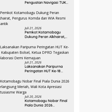
Penguatan Navigasi TUKS
Lewat Audiensi dengan
Dirjen Perhubungan Laut
Juli 21, 2026
Pemkot Kotamobagu
Dukung Peran Alkhairat,
Pengurus Komda dan WIA
Resmi Dilantik
Juli 21, 2026
Laksanakan Paripurna
Peringatan HUT Ke-18
Kabupaten Bolsel, Ketua
DPRD Tegaskan
Kolaborasi Demi
Kemajuan
Juli 20, 2026
Kotamobagu Nobar Final
Piala Dunia 2026
Berlangsung Meriah, Wali