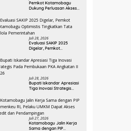
Pemkot Kotamobagu
Dukung Perluasan Akses
Keuangan Lewat Rakorwil
TPAKD
Juli 28, 2026
Evaluasi SAKIP 2025
Digelar, Pemkot
Kotamobagu Optimistis
Tingkatkan Tata Kelola
Pemerintahan
Juli 28, 2026
Bupati Iskandar Apresiasi
Tiga Inovasi Strategis
Pada Pembukaan PKA
Angkatan II 2026
Juli 27, 2026
Kotamobagu Jalin Kerja
Sama dengan PIP