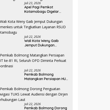
Juli 23, 2026
Apel Pagi Pemkot
Kotamobagu Digelar
Penuh dengan Bahasa
Mongondow
Juli 22, 2026
Wali Kota Weny Gaib
Jemput Dukungan
Kemenkes untuk
Tingkatkan Layanan RSUD
Kotamobagu
Juli 22, 2026
Pemkab Bolmong
Matangkan Persiapan HUT
ke-81 RI, Seluruh OPD
Diminta Perkuat
Koordinasi
Juli 22, 2026
Pemkab Bolmong Dorong