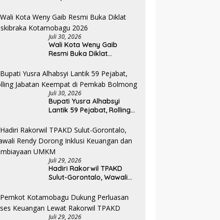
Sektor, Pemkab Bolmong
Resmi Tetapkan Status
Siaga Darurat Bencana
Juli 30, 2026
Wali Kota Weny Gaib
Resmi Buka Diklat
Paskibraka Kotamobagu
2026
Juli 30, 2026
Bupati Yusra Alhabsyi
Lantik 59 Pejabat, Rolling
Jabatan Keempat di
Pemkab Bolmong
Juli 29, 2026
Hadiri Rakorwil TPAKD
Sulut-Gorontalo, Wawali
Rendy Dorong Inklusi
Keuangan dan
Pembiayaan UMKM
Juli 29, 2026