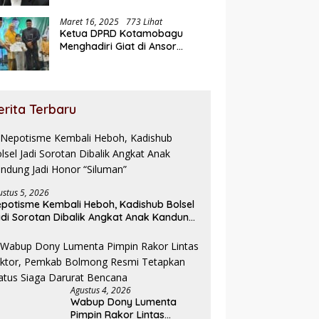
Maret 16, 2025
773 Lihat
Ketua DPRD Kotamobagu
Menghadiri Giat di Ansor
Ramadhan Expo
erita Terbaru
ustus 5, 2026
potisme Kembali Heboh, Kadishub Bolsel
di Sorotan Dibalik Angkat Anak Kandung
di Honor “Siluman”
Agustus 4, 2026
Wabup Dony Lumenta
Pimpin Rakor Lintas