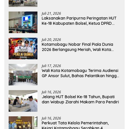
Resmi Dilantik
Juli 21, 2026
Laksanakan Paripurna Peringatan HUT
Ke-18 Kabupaten Bolsel, Ketua DPRD
Tegaskan Kolaborasi Demi Kemajuan
Juli 20, 2026
Kotamobagu Nobar Final Piala Dunia
2026 Berlangsung Meriah, Wali Kota
Apresiasi Antusiasme Warga
Juli 17, 2026
Wali Kota Kotamobagu Terima Audiensi
GP Ansor Sulut, Bahas Pelantikan hingga
Program Ansor Smart
Juli 16, 2026
Jelang HUT Bolsel Ke-18 Tahun, Bupati
dan Wabup Ziarahi Makam Para Pendiri
Juli 16, 2026
Perkuat Tata Kelola Pemerintahan,
Kejari Kotamobagu Serahkan 4