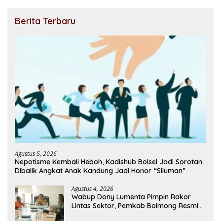
Berita Terbaru
Agustus 5, 2026
Nepotisme Kembali Heboh, Kadishub Bolsel Jadi Sorotan
Dibalik Angkat Anak Kandung Jadi Honor “Siluman”
Agustus 4, 2026
Wabup Dony Lumenta Pimpin Rakor
Lintas Sektor, Pemkab Bolmong Resmi
Tetapkan Status Siaga Darurat Bencana