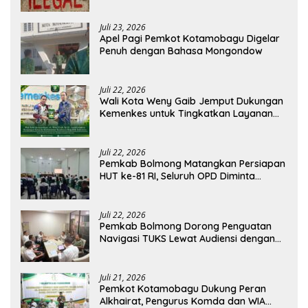
Pratama Boltim Disorot
Juli 23, 2026
Apel Pagi Pemkot Kotamobagu Digelar
Penuh dengan Bahasa Mongondow
Juli 22, 2026
Wali Kota Weny Gaib Jemput Dukungan
Kemenkes untuk Tingkatkan Layanan
RSUD Kotamobagu
Juli 22, 2026
Pemkab Bolmong Matangkan Persiapan
HUT ke-81 RI, Seluruh OPD Diminta
Perkuat Koordinasi
Juli 22, 2026
Pemkab Bolmong Dorong Penguatan
Navigasi TUKS Lewat Audiensi dengan
Dirjen Perhubungan Laut
Juli 21, 2026
Pemkot Kotamobagu Dukung Peran
Alkhairat, Pengurus Komda dan WIA