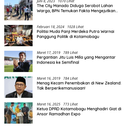
Juni 8, 2023
1070 Lihat
The City Manado Diduga Serobot Lahan
Warga, BPN Temukan Fakta Mengejutkan
Saat Lakukan Pengukuran
Februari 18, 2024
1028 Lihat
Politisi Muda Panji Merdeka Putra Warnai
Panggung Politik di Kotamobagu
Maret 17, 2019
789 Lihat
Pergantian Jitu Luis Milla yang Mengantar
Indonesia ke Semifinal
Maret 16, 2019
784 Lihat
Menag Kecam Penembakan di New Zealand:
Tak Berperikemanusiaan!
Maret 16, 2025
773 Lihat
Ketua DPRD Kotamobagu Menghadiri Giat di
Ansor Ramadhan Expo