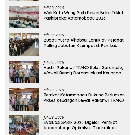
Juli 30, 2026
Wali Kota Weny Gaib Resmi Buka Diklat
Paskibraka Kotamobagu 2026
Juli 30, 2026
Bupati Yusra Alhabsyi Lantik 59 Pejabat,
Rolling Jabatan Keempat di Pemkab
Bolmong
Juli 29, 2026
Hadiri Rakorwil TPAKD Sulut-Gorontalo,
Wawali Rendy Dorong Inklusi Keuangan
dan Pembiayaan UMKM
Juli 29, 2026
Pemkot Kotamobagu Dukung Perluasan
Akses Keuangan Lewat Rakorwil TPAKD
Juli 28, 2026
Evaluasi SAKIP 2025 Digelar, Pemkot
Kotamobagu Optimistis Tingkatkan
Tata Kelola Pemerintahan