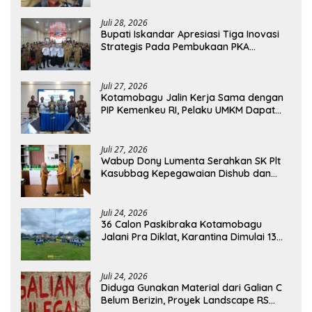
Juli 28, 2026
Bupati Iskandar Apresiasi Tiga Inovasi
Strategis Pada Pembukaan PKA
Angkatan II 2026
Juli 27, 2026
Kotamobagu Jalin Kerja Sama dengan
PIP Kemenkeu RI, Pelaku UMKM Dapat
Akses Kredit dan Pendampingan
Juli 27, 2026
Wabup Dony Lumenta Serahkan SK Plt
Kasubbag Kepegawaian Dishub dan
Kepala UPTD Puskesmas Inobonto
Juli 24, 2026
36 Calon Paskibraka Kotamobagu
Jalani Pra Diklat, Karantina Dimulai 13
Agustus
Juli 24, 2026
Diduga Gunakan Material dari Galian C
Belum Berizin, Proyek Landscape RS