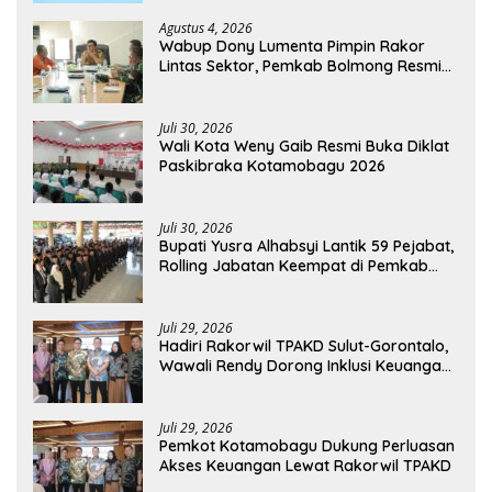
Agustus 4, 2026
Wabup Dony Lumenta Pimpin Rakor
Lintas Sektor, Pemkab Bolmong Resmi
Tetapkan Status Siaga Darurat Bencana
Juli 30, 2026
Wali Kota Weny Gaib Resmi Buka Diklat
Paskibraka Kotamobagu 2026
Juli 30, 2026
Bupati Yusra Alhabsyi Lantik 59 Pejabat,
Rolling Jabatan Keempat di Pemkab
Bolmong
Juli 29, 2026
Hadiri Rakorwil TPAKD Sulut-Gorontalo,
Wawali Rendy Dorong Inklusi Keuangan
dan Pembiayaan UMKM
Juli 29, 2026
Pemkot Kotamobagu Dukung Perluasan
Akses Keuangan Lewat Rakorwil TPAKD