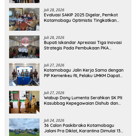
Juli 28, 2026
Evaluasi SAKIP 2025 Digelar, Pemkot
Kotamobagu Optimistis Tingkatkan
Tata Kelola Pemerintahan
Juli 28, 2026
Bupati Iskandar Apresiasi Tiga Inovasi
Strategis Pada Pembukaan PKA
Angkatan II 2026
Juli 27, 2026
Kotamobagu Jalin Kerja Sama dengan
PIP Kemenkeu RI, Pelaku UMKM Dapat
Akses Kredit dan Pendampingan
Juli 27, 2026
Wabup Dony Lumenta Serahkan SK Plt
Kasubbag Kepegawaian Dishub dan
Kepala UPTD Puskesmas Inobonto
Juli 24, 2026
36 Calon Paskibraka Kotamobagu
Jalani Pra Diklat, Karantina Dimulai 13