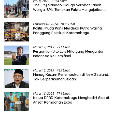
Juni 8, 2023
1074 Lihat
The City Manado Diduga Serobot Lahan
Warga, BPN Temukan Fakta Mengejutkan
Saat Lakukan Pengukuran
Februari 18, 2024
1030 Lihat
Politisi Muda Panji Merdeka Putra Warnai
Panggung Politik di Kotamobagu
Maret 17, 2019
791 Lihat
Pergantian Jitu Luis Milla yang Mengantar
Indonesia ke Semifinal
Maret 16, 2019
785 Lihat
Menag Kecam Penembakan di New Zealand:
Tak Berperikemanusiaan!
Maret 16, 2025
774 Lihat
Ketua DPRD Kotamobagu Menghadiri Giat di
Ansor Ramadhan Expo