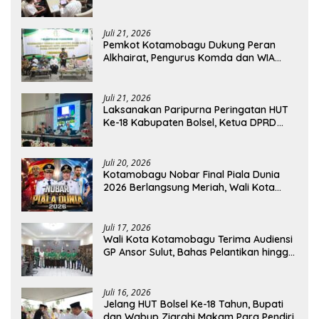
Dirjen Perhubungan Laut
Juli 21, 2026
Pemkot Kotamobagu Dukung Peran
Alkhairat, Pengurus Komda dan WIA
Resmi Dilantik
Juli 21, 2026
Laksanakan Paripurna Peringatan HUT
Ke-18 Kabupaten Bolsel, Ketua DPRD
Tegaskan Kolaborasi Demi Kemajuan
Juli 20, 2026
Kotamobagu Nobar Final Piala Dunia
2026 Berlangsung Meriah, Wali Kota
Apresiasi Antusiasme Warga
Juli 17, 2026
Wali Kota Kotamobagu Terima Audiensi
GP Ansor Sulut, Bahas Pelantikan hingga
Program Ansor Smart
Juli 16, 2026
Jelang HUT Bolsel Ke-18 Tahun, Bupati
dan Wabup Ziarahi Makam Para Pendiri