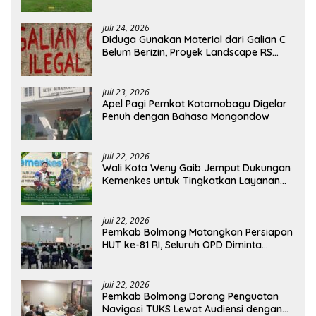
Agustus
Juli 24, 2026
Diduga Gunakan Material dari Galian C
Belum Berizin, Proyek Landscape RS
Pratama Boltim Disorot
Juli 23, 2026
Apel Pagi Pemkot Kotamobagu Digelar
Penuh dengan Bahasa Mongondow
Juli 22, 2026
Wali Kota Weny Gaib Jemput Dukungan
Kemenkes untuk Tingkatkan Layanan
RSUD Kotamobagu
Juli 22, 2026
Pemkab Bolmong Matangkan Persiapan
HUT ke-81 RI, Seluruh OPD Diminta
Perkuat Koordinasi
Juli 22, 2026
Pemkab Bolmong Dorong Penguatan
Navigasi TUKS Lewat Audiensi dengan