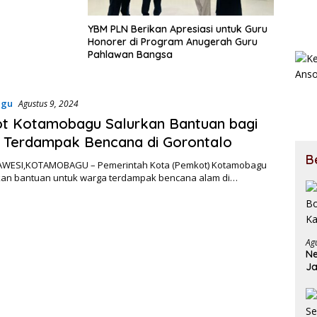
YBM PLN Berikan Apresiasi untuk Guru
Honorer di Program Anugerah Guru
Pahlawan Bangsa
agu
Agustus 9, 2024
t Kotamobagu Salurkan Bantuan bagi
 Terdampak Bencana di Gorontalo
B
WESI,KOTAMOBAGU – Pemerintah Kota (Pemkot) Kotamobagu
an bantuan untuk warga terdampak bencana alam di…
Ag
Ne
Ja
Ja