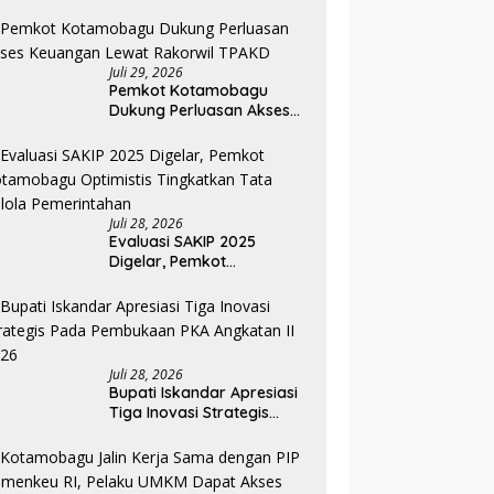
Rendy Dorong Inklusi
Keuangan dan
Pembiayaan UMKM
Juli 29, 2026
Pemkot Kotamobagu
Dukung Perluasan Akses
Keuangan Lewat Rakorwil
TPAKD
Juli 28, 2026
Evaluasi SAKIP 2025
Digelar, Pemkot
Kotamobagu Optimistis
Tingkatkan Tata Kelola
Pemerintahan
Juli 28, 2026
Bupati Iskandar Apresiasi
Tiga Inovasi Strategis
Pada Pembukaan PKA
Angkatan II 2026