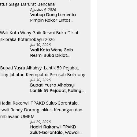
Agustus 4, 2026
Wabup Dony Lumenta
Pimpin Rakor Lintas
Sektor, Pemkab Bolmong
Resmi Tetapkan Status
Siaga Darurat Bencana
Juli 30, 2026
Wali Kota Weny Gaib
Resmi Buka Diklat
Paskibraka Kotamobagu
2026
Juli 30, 2026
Bupati Yusra Alhabsyi
Lantik 59 Pejabat, Rolling
Jabatan Keempat di
Pemkab Bolmong
Juli 29, 2026
Hadiri Rakorwil TPAKD
Sulut-Gorontalo, Wawali