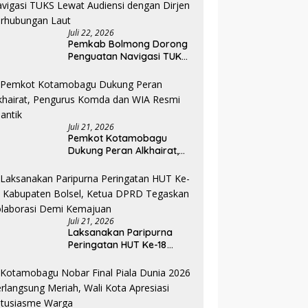
Juli 22, 2026
Pemkab Bolmong Dorong
Penguatan Navigasi TUKS
Lewat Audiensi dengan
Dirjen Perhubungan Laut
Juli 21, 2026
Pemkot Kotamobagu
Dukung Peran Alkhairat,
Pengurus Komda dan WIA
Resmi Dilantik
Juli 21, 2026
Laksanakan Paripurna
Peringatan HUT Ke-18
Kabupaten Bolsel, Ketua
DPRD Tegaskan
Kolaborasi Demi
Kemajuan