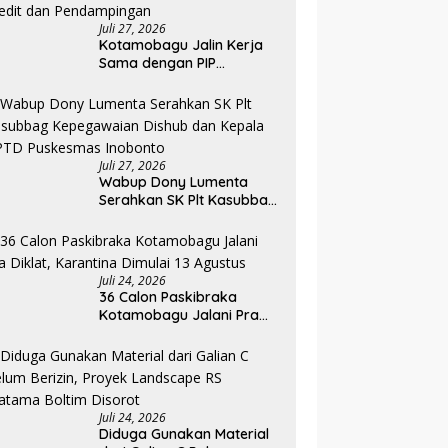
Juli 27, 2026
Kotamobagu Jalin Kerja
Sama dengan PIP
Kemenkeu RI, Pelaku UMKM
Dapat Akses Kredit dan
Pendampingan
Juli 27, 2026
Wabup Dony Lumenta
Serahkan SK Plt Kasubbag
Kepegawaian Dishub dan
Kepala UPTD Puskesmas
Inobonto
Juli 24, 2026
36 Calon Paskibraka
Kotamobagu Jalani Pra
Diklat, Karantina Dimulai 13
Agustus
Juli 24, 2026
Diduga Gunakan Material