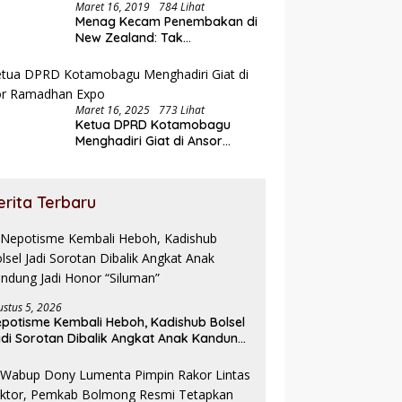
Maret 16, 2019
784 Lihat
Menag Kecam Penembakan di
New Zealand: Tak
Berperikemanusiaan!
Maret 16, 2025
773 Lihat
Ketua DPRD Kotamobagu
Menghadiri Giat di Ansor
Ramadhan Expo
erita Terbaru
ustus 5, 2026
potisme Kembali Heboh, Kadishub Bolsel
di Sorotan Dibalik Angkat Anak Kandung
di Honor “Siluman”