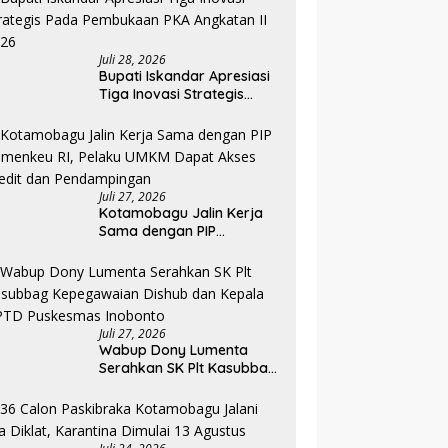
Pemerintahan
Juli 28, 2026
Bupati Iskandar Apresiasi
Tiga Inovasi Strategis
Pada Pembukaan PKA
Angkatan II 2026
Juli 27, 2026
Kotamobagu Jalin Kerja
Sama dengan PIP
Kemenkeu RI, Pelaku UMKM
Dapat Akses Kredit dan
Pendampingan
Juli 27, 2026
Wabup Dony Lumenta
Serahkan SK Plt Kasubbag
Kepegawaian Dishub dan
Kepala UPTD Puskesmas
Inobonto