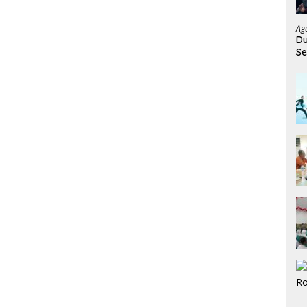
Ag
Du
Se