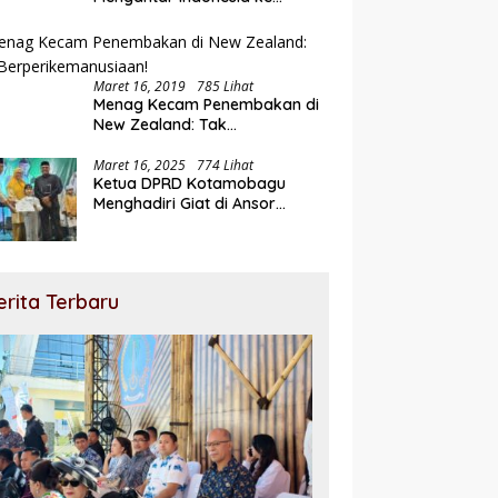
Semifinal
Maret 16, 2019
785 Lihat
Menag Kecam Penembakan di
New Zealand: Tak
Berperikemanusiaan!
Maret 16, 2025
774 Lihat
Ketua DPRD Kotamobagu
Menghadiri Giat di Ansor
Ramadhan Expo
erita Terbaru