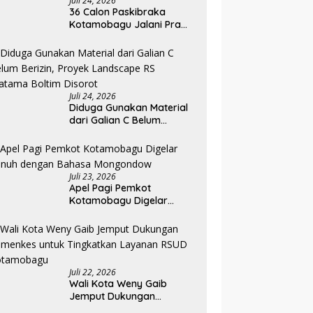
Juli 24, 2026
36 Calon Paskibraka
Kotamobagu Jalani Pra
Diklat, Karantina Dimulai 13
Agustus
Juli 24, 2026
Diduga Gunakan Material
dari Galian C Belum
Berizin, Proyek Landscape
RS Pratama Boltim Disorot
Juli 23, 2026
Apel Pagi Pemkot
Kotamobagu Digelar
Penuh dengan Bahasa
Mongondow
Juli 22, 2026
Wali Kota Weny Gaib
Jemput Dukungan
Kemenkes untuk