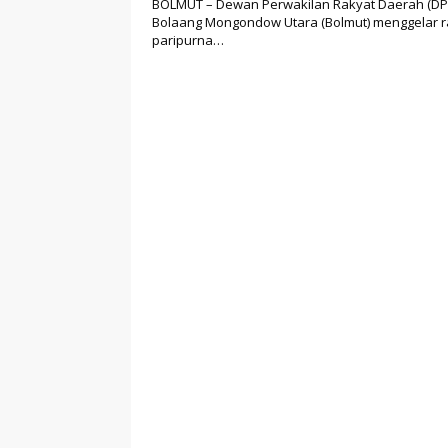
BOLMUT – Dewan Perwakilan Rakyat Daerah (D
Bolaang Mongondow Utara (Bolmut) menggelar r
paripurna…