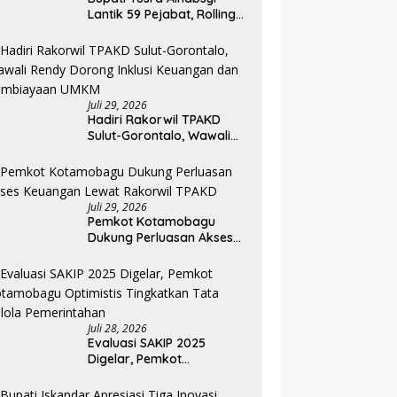
Lantik 59 Pejabat, Rolling
Jabatan Keempat di
Pemkab Bolmong
Juli 29, 2026
Hadiri Rakorwil TPAKD
Sulut-Gorontalo, Wawali
Rendy Dorong Inklusi
Keuangan dan
Pembiayaan UMKM
Juli 29, 2026
Pemkot Kotamobagu
Dukung Perluasan Akses
Keuangan Lewat Rakorwil
TPAKD
Juli 28, 2026
Evaluasi SAKIP 2025
Digelar, Pemkot
Kotamobagu Optimistis
Tingkatkan Tata Kelola