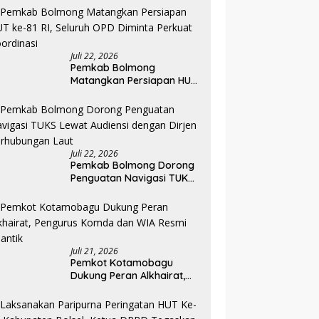
Tingkatkan Layanan RSUD
Kotamobagu
Juli 22, 2026
Pemkab Bolmong
Matangkan Persiapan HUT
ke-81 RI, Seluruh OPD
Diminta Perkuat
Koordinasi
Juli 22, 2026
Pemkab Bolmong Dorong
Penguatan Navigasi TUKS
Lewat Audiensi dengan
Dirjen Perhubungan Laut
Juli 21, 2026
Pemkot Kotamobagu
Dukung Peran Alkhairat,
Pengurus Komda dan WIA
Resmi Dilantik