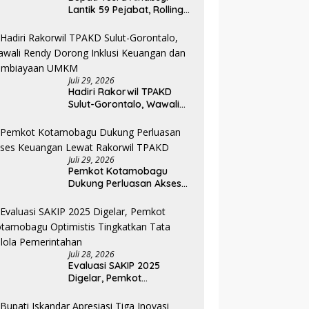
Lantik 59 Pejabat, Rolling
Jabatan Keempat di
Pemkab Bolmong
Juli 29, 2026
Hadiri Rakorwil TPAKD
Sulut-Gorontalo, Wawali
Rendy Dorong Inklusi
Keuangan dan
Pembiayaan UMKM
Juli 29, 2026
Pemkot Kotamobagu
Dukung Perluasan Akses
Keuangan Lewat Rakorwil
TPAKD
Juli 28, 2026
Evaluasi SAKIP 2025
Digelar, Pemkot
Kotamobagu Optimistis
Tingkatkan Tata Kelola