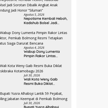
Agustus 5, 2026
Nepotisme Kembali Heboh,
Kadishub Bolsel Jadi
Sorotan Dibalik Angkat
Anak Kandung Jadi Honor
“Siluman”
Agustus 4, 2026
Wabup Dony Lumenta
Pimpin Rakor Lintas
Sektor, Pemkab Bolmong
Resmi Tetapkan Status
Siaga Darurat Bencana
Juli 30, 2026
Wali Kota Weny Gaib
Resmi Buka Diklat
Paskibraka Kotamobagu
2026
Juli 30, 2026
Bupati Yusra Alhabsyi