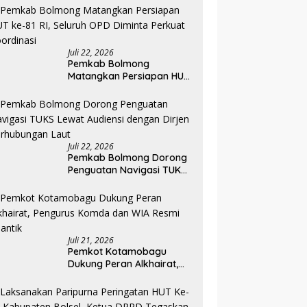
Tingkatkan Layanan RSUD
Kotamobagu
Juli 22, 2026
Pemkab Bolmong
Matangkan Persiapan HUT
ke-81 RI, Seluruh OPD
Diminta Perkuat
Koordinasi
Juli 22, 2026
Pemkab Bolmong Dorong
Penguatan Navigasi TUKS
Lewat Audiensi dengan
Dirjen Perhubungan Laut
Juli 21, 2026
Pemkot Kotamobagu
Dukung Peran Alkhairat,
Pengurus Komda dan WIA
Resmi Dilantik