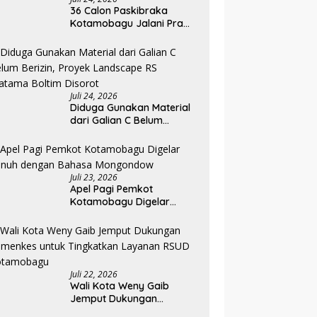
36 Calon Paskibraka
Kotamobagu Jalani Pra
Diklat, Karantina Dimulai 13
Agustus
Juli 24, 2026
Diduga Gunakan Material
dari Galian C Belum
Berizin, Proyek Landscape
RS Pratama Boltim Disorot
Juli 23, 2026
Apel Pagi Pemkot
Kotamobagu Digelar
Penuh dengan Bahasa
Mongondow
Juli 22, 2026
Wali Kota Weny Gaib
Jemput Dukungan
Kemenkes untuk