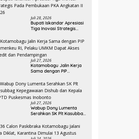
Pemerintahan
Juli 28, 2026
Bupati Iskandar Apresiasi
Tiga Inovasi Strategis
Pada Pembukaan PKA
Angkatan II 2026
Juli 27, 2026
Kotamobagu Jalin Kerja
Sama dengan PIP
Kemenkeu RI, Pelaku UMKM
Dapat Akses Kredit dan
Pendampingan
Juli 27, 2026
Wabup Dony Lumenta
Serahkan SK Plt Kasubbag
Kepegawaian Dishub dan
Kepala UPTD Puskesmas
Inobonto
Juli 24, 2026