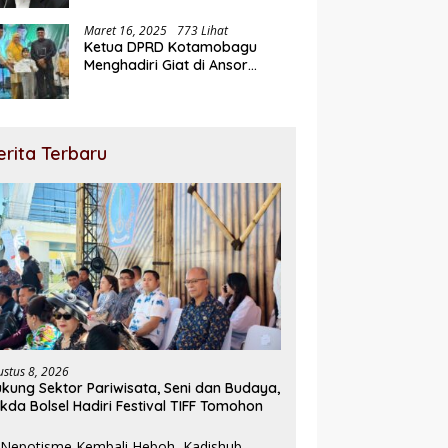
Maret 16, 2025
773 Lihat
Ketua DPRD Kotamobagu
Menghadiri Giat di Ansor
Ramadhan Expo
erita Terbaru
ustus 8, 2026
kung Sektor Pariwisata, Seni dan Budaya,
kda Bolsel Hadiri Festival TIFF Tomohon