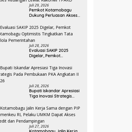
Juli 29, 2026
Pemkot Kotamobagu
Dukung Perluasan Akses
Keuangan Lewat Rakorwil
TPAKD
Juli 28, 2026
Evaluasi SAKIP 2025
Digelar, Pemkot
Kotamobagu Optimistis
Tingkatkan Tata Kelola
Pemerintahan
Juli 28, 2026
Bupati Iskandar Apresiasi
Tiga Inovasi Strategis
Pada Pembukaan PKA
Angkatan II 2026
Juli 27, 2026
Kotamobagu Jalin Kerja