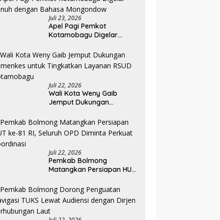
Juli 23, 2026
Apel Pagi Pemkot
Kotamobagu Digelar
Penuh dengan Bahasa
Mongondow
Juli 22, 2026
Wali Kota Weny Gaib
Jemput Dukungan
Kemenkes untuk
Tingkatkan Layanan RSUD
Kotamobagu
Juli 22, 2026
Pemkab Bolmong
Matangkan Persiapan HUT
ke-81 RI, Seluruh OPD
Diminta Perkuat
Koordinasi
Juli 22, 2026