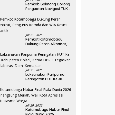
Pemkab Bolmong Dorong
Penguatan Navigasi TUKS
Lewat Audiensi dengan
Dirjen Perhubungan Laut
Juli 21, 2026
Pemkot Kotamobagu
Dukung Peran Alkhairat,
Pengurus Komda dan WIA
Resmi Dilantik
Juli 21, 2026
Laksanakan Paripurna
Peringatan HUT Ke-18
Kabupaten Bolsel, Ketua
DPRD Tegaskan
Kolaborasi Demi
Kemajuan
Juli 20, 2026
Kotamobagu Nobar Final
Piala Dunia 2026