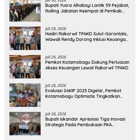
Juli 30, 2026
Bupati Yusra Alhabsyi Lantik 59 Pejabat,
Rolling Jabatan Keempat di Pemkab
Bolmong
Juli 29, 2026
Hadiri Rakorwil TPAKD Sulut-Gorontalo,
Wawali Rendy Dorong Inklusi Keuangan
dan Pembiayaan UMKM
Juli 29, 2026
Pemkot Kotamobagu Dukung Perluasan
Akses Keuangan Lewat Rakorwil TPAKD
Juli 28, 2026
Evaluasi SAKIP 2025 Digelar, Pemkot
Kotamobagu Optimistis Tingkatkan
Tata Kelola Pemerintahan
Juli 28, 2026
Bupati Iskandar Apresiasi Tiga Inovasi
Strategis Pada Pembukaan PKA
Angkatan II 2026