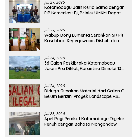
Juli 27, 2026
Kotamobagu Jalin Kerja Sama dengan
PIP Kemenkeu RI, Pelaku UMKM Dapat
Akses Kredit dan Pendampingan
Juli 27, 2026
Wabup Dony Lumenta Serahkan SK Plt
Kasubbag Kepegawaian Dishub dan
Kepala UPTD Puskesmas Inobonto
Juli 24, 2026
36 Calon Paskibraka Kotamobagu
Jalani Pra Diklat, Karantina Dimulai 13
Agustus
Juli 24, 2026
Diduga Gunakan Material dari Galian C
Belum Berizin, Proyek Landscape RS
Pratama Boltim Disorot
Juli 23, 2026
Apel Pagi Pemkot Kotamobagu Digelar
Penuh dengan Bahasa Mongondow