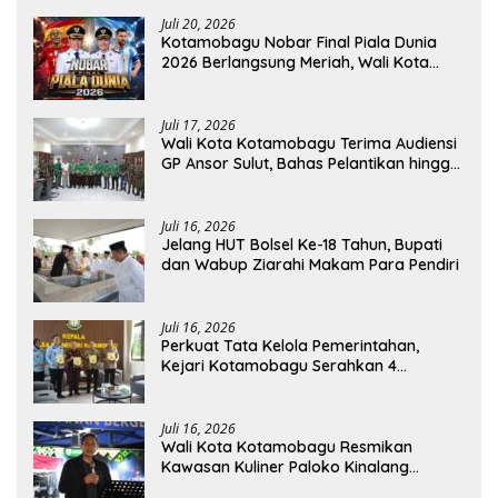
Juli 20, 2026
Kotamobagu Nobar Final Piala Dunia
2026 Berlangsung Meriah, Wali Kota
Apresiasi Antusiasme Warga
Juli 17, 2026
Wali Kota Kotamobagu Terima Audiensi
GP Ansor Sulut, Bahas Pelantikan hingga
Program Ansor Smart
Juli 16, 2026
Jelang HUT Bolsel Ke-18 Tahun, Bupati
dan Wabup Ziarahi Makam Para Pendiri
Juli 16, 2026
Perkuat Tata Kelola Pemerintahan,
Kejari Kotamobagu Serahkan 4
Pendapat Hukum ke Bolmong
Juli 16, 2026
Wali Kota Kotamobagu Resmikan
Kawasan Kuliner Paloko Kinalang
(SanPalk)