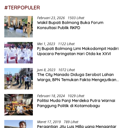
#TERPOPULER
Februari 23, 2026
1503 Lihat
Wakil Bupati Bolmong Buka Forum
Konsultasi Publik RKPD
Mei 1, 2023
1122 Lihat
Pj Bupati Bolmong Limi Mokodompit Hadiri
Upacara Peringatan Hari Otda ke XXVI
Juni 8, 2023
1072 Lihat
The City Manado Diduga Serobot Lahan
Warga, BPN Temukan Fakta Mengejutkan
Saat Lakukan Pengukuran
Februari 18, 2024
1029 Lihat
Politisi Muda Panji Merdeka Putra Warnai
Panggung Politik di Kotamobagu
Maret 17, 2019
789 Lihat
Pergantian Jitu Luis Milla yang Mengantar