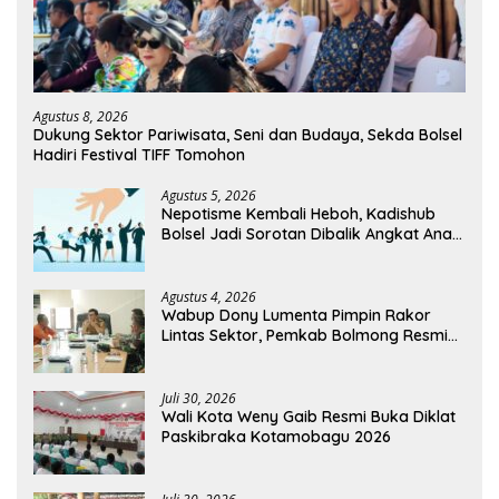
Agustus 8, 2026
Dukung Sektor Pariwisata, Seni dan Budaya, Sekda Bolsel
Hadiri Festival TIFF Tomohon
Agustus 5, 2026
Nepotisme Kembali Heboh, Kadishub
Bolsel Jadi Sorotan Dibalik Angkat Anak
Kandung Jadi Honor “Siluman”
Agustus 4, 2026
Wabup Dony Lumenta Pimpin Rakor
Lintas Sektor, Pemkab Bolmong Resmi
Tetapkan Status Siaga Darurat Bencana
Juli 30, 2026
Wali Kota Weny Gaib Resmi Buka Diklat
Paskibraka Kotamobagu 2026