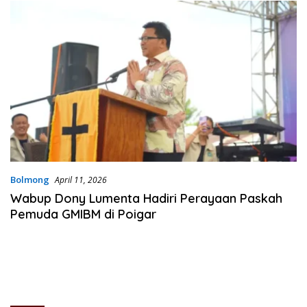
Bolmong
April 11, 2026
Wabup Dony Lumenta Hadiri Perayaan Paskah
Pemuda GMIBM di Poigar