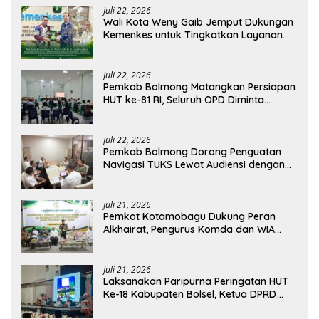
Juli 22, 2026
Wali Kota Weny Gaib Jemput Dukungan
Kemenkes untuk Tingkatkan Layanan
RSUD Kotamobagu
Juli 22, 2026
Pemkab Bolmong Matangkan Persiapan
HUT ke-81 RI, Seluruh OPD Diminta
Perkuat Koordinasi
Juli 22, 2026
Pemkab Bolmong Dorong Penguatan
Navigasi TUKS Lewat Audiensi dengan
Dirjen Perhubungan Laut
Juli 21, 2026
Pemkot Kotamobagu Dukung Peran
Alkhairat, Pengurus Komda dan WIA
Resmi Dilantik
Juli 21, 2026
Laksanakan Paripurna Peringatan HUT
Ke-18 Kabupaten Bolsel, Ketua DPRD
Tegaskan Kolaborasi Demi Kemajuan