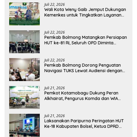
Juli 22, 2026
Wali Kota Weny Gaib Jemput Dukungan
Kemenkes untuk Tingkatkan Layanan
RSUD Kotamobagu
Juli 22, 2026
Pemkab Bolmong Matangkan Persiapan
HUT ke-81 RI, Seluruh OPD Diminta
Perkuat Koordinasi
Juli 22, 2026
Pemkab Bolmong Dorong Penguatan
Navigasi TUKS Lewat Audiensi dengan
Dirjen Perhubungan Laut
Juli 21, 2026
Pemkot Kotamobagu Dukung Peran
Alkhairat, Pengurus Komda dan WIA
Resmi Dilantik
Juli 21, 2026
Laksanakan Paripurna Peringatan HUT
Ke-18 Kabupaten Bolsel, Ketua DPRD
Tegaskan Kolaborasi Demi Kemajuan