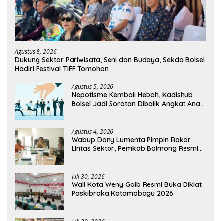
Agustus 8, 2026
Dukung Sektor Pariwisata, Seni dan Budaya, Sekda Bolsel
Hadiri Festival TIFF Tomohon
Agustus 5, 2026
Nepotisme Kembali Heboh, Kadishub
Bolsel Jadi Sorotan Dibalik Angkat Anak
Kandung Jadi Honor “Siluman”
Agustus 4, 2026
Wabup Dony Lumenta Pimpin Rakor
Lintas Sektor, Pemkab Bolmong Resmi
Tetapkan Status Siaga Darurat Bencana
Juli 30, 2026
Wali Kota Weny Gaib Resmi Buka Diklat
Paskibraka Kotamobagu 2026