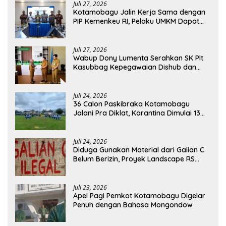
Juli 27, 2026
Kotamobagu Jalin Kerja Sama dengan
PIP Kemenkeu RI, Pelaku UMKM Dapat
Akses Kredit dan Pendampingan
Juli 27, 2026
Wabup Dony Lumenta Serahkan SK Plt
Kasubbag Kepegawaian Dishub dan
Kepala UPTD Puskesmas Inobonto
Juli 24, 2026
36 Calon Paskibraka Kotamobagu
Jalani Pra Diklat, Karantina Dimulai 13
Agustus
Juli 24, 2026
Diduga Gunakan Material dari Galian C
Belum Berizin, Proyek Landscape RS
Pratama Boltim Disorot
Juli 23, 2026
Apel Pagi Pemkot Kotamobagu Digelar
Penuh dengan Bahasa Mongondow