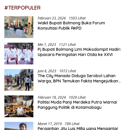
#TERPOPULER
Februari 23, 2026
1503 Lihat
Wakil Bupati Bolmong Buka Forum
Konsultasi Publik RKPD
Mei 1, 2023
1121 Lihat
Pj Bupati Bolmong Limi Mokodompit Hadiri
Upacara Peringatan Hari Otda ke XXVI
Juni 8, 2023
1072 Lihat
The City Manado Diduga Serobot Lahan
Warga, BPN Temukan Fakta Mengejutkan
Saat Lakukan Pengukuran
Februari 18, 2024
1029 Lihat
Politisi Muda Panji Merdeka Putra Warnai
Panggung Politik di Kotamobagu
Maret 17, 2019
789 Lihat
Pergantian Jitu Luis Milla yang Mengantar