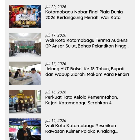
Juli 20, 2026
Kotamobagu Nobar Final Piala Dunia
2026 Berlangsung Meriah, Wali Kota
Apresiasi Antusiasme Warga
Juli 17, 2026
Wali Kota Kotamobagu Terima Audiensi
GP Ansor Sulut, Bahas Pelantikan hingga
Program Ansor Smart
Juli 16, 2026
Jelang HUT Bolsel Ke-18 Tahun, Bupati
dan Wabup Ziarahi Makam Para Pendiri
Juli 16, 2026
Perkuat Tata Kelola Pemerintahan,
Kejari Kotamobagu Serahkan 4
Pendapat Hukum ke Bolmong
Juli 16, 2026
Wali Kota Kotamobagu Resmikan
Kawasan Kuliner Paloko Kinalang
(SanPalk)