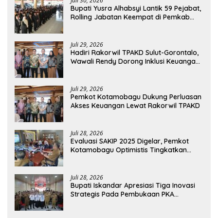
Juli 30, 2026
Bupati Yusra Alhabsyi Lantik 59 Pejabat,
Rolling Jabatan Keempat di Pemkab
Bolmong
Juli 29, 2026
Hadiri Rakorwil TPAKD Sulut-Gorontalo,
Wawali Rendy Dorong Inklusi Keuangan
dan Pembiayaan UMKM
Juli 29, 2026
Pemkot Kotamobagu Dukung Perluasan
Akses Keuangan Lewat Rakorwil TPAKD
Juli 28, 2026
Evaluasi SAKIP 2025 Digelar, Pemkot
Kotamobagu Optimistis Tingkatkan
Tata Kelola Pemerintahan
Juli 28, 2026
Bupati Iskandar Apresiasi Tiga Inovasi
Strategis Pada Pembukaan PKA
Angkatan II 2026