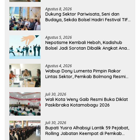
Agustus 8, 2026
Dukung Sektor Pariwisata, Seni dan
Budaya, Sekda Bolsel Hadiri Festival TIFF
Tomohon
Agustus 5, 2026
Nepotisme Kembali Heboh, Kadishub
Bolsel Jadi Sorotan Dibalik Angkat Anak
Kandung Jadi Honor “Siluman”
Agustus 4, 2026
Wabup Dony Lumenta Pimpin Rakor
Lintas Sektor, Pemkab Bolmong Resmi
Tetapkan Status Siaga Darurat Bencana
Juli 30, 2026
Wali Kota Weny Gaib Resmi Buka Diklat
Paskibraka Kotamobagu 2026
Juli 30, 2026
Bupati Yusra Alhabsyi Lantik 59 Pejabat,
Rolling Jabatan Keempat di Pemkab
Bolmong