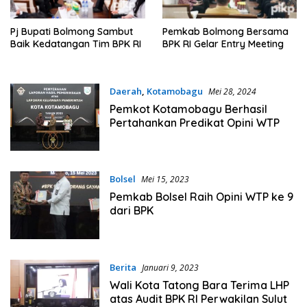
Pj Bupati Bolmong Sambut
Pemkab Bolmong Bersama
Baik Kedatangan Tim BPK RI
BPK RI Gelar Entry Meeting
Daerah
,
Kotamobagu
Mei 28, 2024
Pemkot Kotamobagu Berhasil
Pertahankan Predikat Opini WTP
Bolsel
Mei 15, 2023
Pemkab Bolsel Raih Opini WTP ke 9
dari BPK
Berita
Januari 9, 2023
Wali Kota Tatong Bara Terima LHP
atas Audit BPK RI Perwakilan Sulut