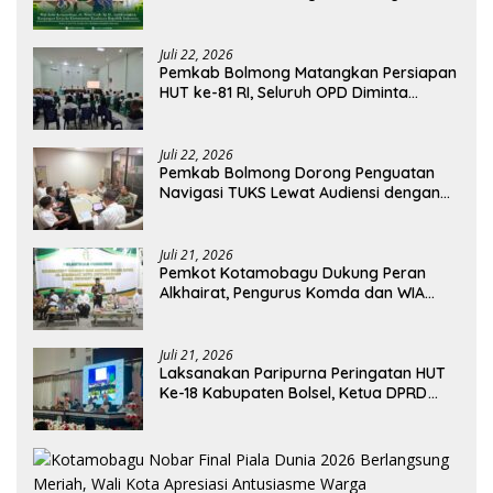
RSUD Kotamobagu
Juli 22, 2026
Pemkab Bolmong Matangkan Persiapan
HUT ke-81 RI, Seluruh OPD Diminta
Perkuat Koordinasi
Juli 22, 2026
Pemkab Bolmong Dorong Penguatan
Navigasi TUKS Lewat Audiensi dengan
Dirjen Perhubungan Laut
Juli 21, 2026
Pemkot Kotamobagu Dukung Peran
Alkhairat, Pengurus Komda dan WIA
Resmi Dilantik
Juli 21, 2026
Laksanakan Paripurna Peringatan HUT
Ke-18 Kabupaten Bolsel, Ketua DPRD
Tegaskan Kolaborasi Demi Kemajuan