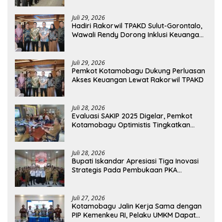
Juli 29, 2026
Hadiri Rakorwil TPAKD Sulut-Gorontalo,
Wawali Rendy Dorong Inklusi Keuangan
dan Pembiayaan UMKM
Juli 29, 2026
Pemkot Kotamobagu Dukung Perluasan
Akses Keuangan Lewat Rakorwil TPAKD
Juli 28, 2026
Evaluasi SAKIP 2025 Digelar, Pemkot
Kotamobagu Optimistis Tingkatkan
Tata Kelola Pemerintahan
Juli 28, 2026
Bupati Iskandar Apresiasi Tiga Inovasi
Strategis Pada Pembukaan PKA
Angkatan II 2026
Juli 27, 2026
Kotamobagu Jalin Kerja Sama dengan
PIP Kemenkeu RI, Pelaku UMKM Dapat