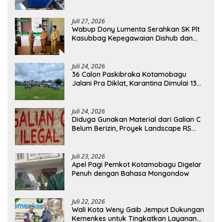
Akses Kredit dan Pendampingan
Juli 27, 2026
Wabup Dony Lumenta Serahkan SK Plt
Kasubbag Kepegawaian Dishub dan
Kepala UPTD Puskesmas Inobonto
Juli 24, 2026
36 Calon Paskibraka Kotamobagu
Jalani Pra Diklat, Karantina Dimulai 13
Agustus
Juli 24, 2026
Diduga Gunakan Material dari Galian C
Belum Berizin, Proyek Landscape RS
Pratama Boltim Disorot
Juli 23, 2026
Apel Pagi Pemkot Kotamobagu Digelar
Penuh dengan Bahasa Mongondow
Juli 22, 2026
Wali Kota Weny Gaib Jemput Dukungan
Kemenkes untuk Tingkatkan Layanan