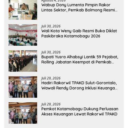
Agustus 4, 2026
Wabup Dony Lumenta Pimpin Rakor
Lintas Sektor, Pemkab Bolmong Resmi
Tetapkan Status Siaga Darurat Bencana
Juli 30, 2026
Wali Kota Weny Gaib Resmi Buka Diklat
Paskibraka Kotamobagu 2026
Juli 30, 2026
Bupati Yusra Alhabsyi Lantik 59 Pejabat,
Rolling Jabatan Keempat di Pemkab
Bolmong
Juli 29, 2026
Hadiri Rakorwil TPAKD Sulut-Gorontalo,
Wawali Rendy Dorong Inklusi Keuangan
dan Pembiayaan UMKM
Juli 29, 2026
Pemkot Kotamobagu Dukung Perluasan
Akses Keuangan Lewat Rakorwil TPAKD