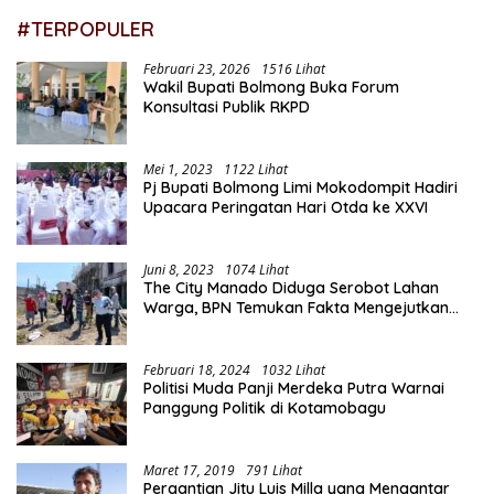
#TERPOPULER
Februari 23, 2026
1516 Lihat
Wakil Bupati Bolmong Buka Forum
Konsultasi Publik RKPD
Mei 1, 2023
1122 Lihat
Pj Bupati Bolmong Limi Mokodompit Hadiri
Upacara Peringatan Hari Otda ke XXVI
Juni 8, 2023
1074 Lihat
The City Manado Diduga Serobot Lahan
Warga, BPN Temukan Fakta Mengejutkan
Saat Lakukan Pengukuran
Februari 18, 2024
1032 Lihat
Politisi Muda Panji Merdeka Putra Warnai
Panggung Politik di Kotamobagu
Maret 17, 2019
791 Lihat
Pergantian Jitu Luis Milla yang Mengantar