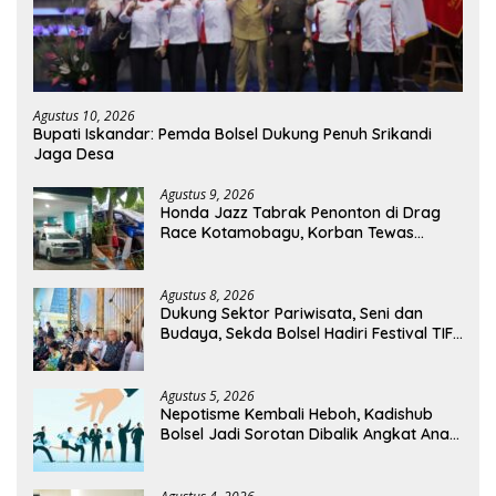
Agustus 10, 2026
Bupati Iskandar: Pemda Bolsel Dukung Penuh Srikandi
Jaga Desa
Agustus 9, 2026
Honda Jazz Tabrak Penonton di Drag
Race Kotamobagu, Korban Tewas
Bertambah Jadi 7 Orang
Agustus 8, 2026
Dukung Sektor Pariwisata, Seni dan
Budaya, Sekda Bolsel Hadiri Festival TIFF
Tomohon
Agustus 5, 2026
Nepotisme Kembali Heboh, Kadishub
Bolsel Jadi Sorotan Dibalik Angkat Anak
Kandung Jadi Honor “Siluman”