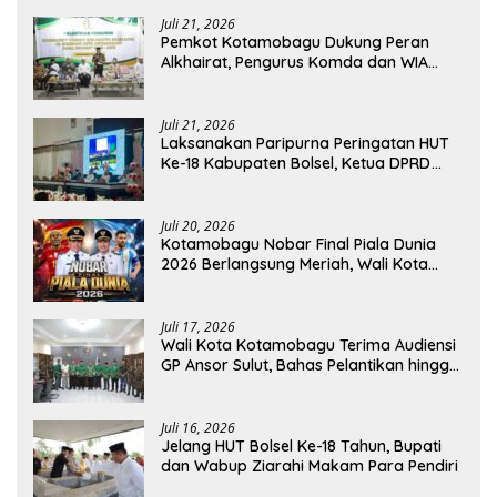
Juli 21, 2026
Pemkot Kotamobagu Dukung Peran
Alkhairat, Pengurus Komda dan WIA
Resmi Dilantik
Juli 21, 2026
Laksanakan Paripurna Peringatan HUT
Ke-18 Kabupaten Bolsel, Ketua DPRD
Tegaskan Kolaborasi Demi Kemajuan
Juli 20, 2026
Kotamobagu Nobar Final Piala Dunia
2026 Berlangsung Meriah, Wali Kota
Apresiasi Antusiasme Warga
Juli 17, 2026
Wali Kota Kotamobagu Terima Audiensi
GP Ansor Sulut, Bahas Pelantikan hingga
Program Ansor Smart
Juli 16, 2026
Jelang HUT Bolsel Ke-18 Tahun, Bupati
dan Wabup Ziarahi Makam Para Pendiri