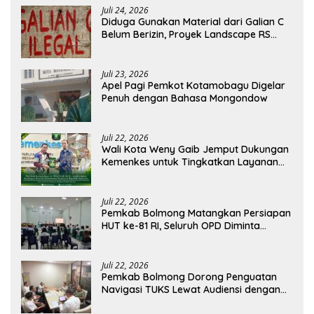
Juli 24, 2026
Diduga Gunakan Material dari Galian C
Belum Berizin, Proyek Landscape RS
Pratama Boltim Disorot
Juli 23, 2026
Apel Pagi Pemkot Kotamobagu Digelar
Penuh dengan Bahasa Mongondow
Juli 22, 2026
Wali Kota Weny Gaib Jemput Dukungan
Kemenkes untuk Tingkatkan Layanan
RSUD Kotamobagu
Juli 22, 2026
Pemkab Bolmong Matangkan Persiapan
HUT ke-81 RI, Seluruh OPD Diminta
Perkuat Koordinasi
Juli 22, 2026
Pemkab Bolmong Dorong Penguatan
Navigasi TUKS Lewat Audiensi dengan
Dirjen Perhubungan Laut