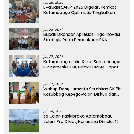
Juli 28, 2026
Evaluasi SAKIP 2025 Digelar, Pemkot
Kotamobagu Optimistis Tingkatkan
Tata Kelola Pemerintahan
Juli 28, 2026
Bupati Iskandar Apresiasi Tiga Inovasi
Strategis Pada Pembukaan PKA
Angkatan II 2026
Juli 27, 2026
Kotamobagu Jalin Kerja Sama dengan
PIP Kemenkeu RI, Pelaku UMKM Dapat
Akses Kredit dan Pendampingan
Juli 27, 2026
Wabup Dony Lumenta Serahkan SK Plt
Kasubbag Kepegawaian Dishub dan
Kepala UPTD Puskesmas Inobonto
Juli 24, 2026
36 Calon Paskibraka Kotamobagu
Jalani Pra Diklat, Karantina Dimulai 13
Agustus