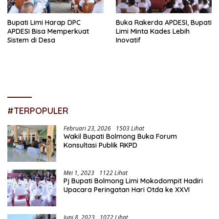
Bupati Limi Harap DPC
Buka Rakerda APDESI, Bupati
APDESI Bisa Memperkuat
Limi Minta Kades Lebih
Sistem di Desa
Inovatif
#TERPOPULER
Februari 23, 2026
1503 Lihat
Wakil Bupati Bolmong Buka Forum
Konsultasi Publik RKPD
Mei 1, 2023
1122 Lihat
Pj Bupati Bolmong Limi Mokodompit Hadiri
Upacara Peringatan Hari Otda ke XXVI
Juni 8, 2023
1072 Lihat