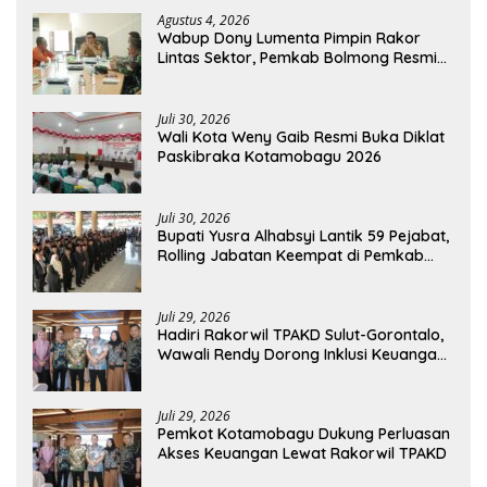
Agustus 4, 2026
Wabup Dony Lumenta Pimpin Rakor
Lintas Sektor, Pemkab Bolmong Resmi
Tetapkan Status Siaga Darurat Bencana
Juli 30, 2026
Wali Kota Weny Gaib Resmi Buka Diklat
Paskibraka Kotamobagu 2026
Juli 30, 2026
Bupati Yusra Alhabsyi Lantik 59 Pejabat,
Rolling Jabatan Keempat di Pemkab
Bolmong
Juli 29, 2026
Hadiri Rakorwil TPAKD Sulut-Gorontalo,
Wawali Rendy Dorong Inklusi Keuangan
dan Pembiayaan UMKM
Juli 29, 2026
Pemkot Kotamobagu Dukung Perluasan
Akses Keuangan Lewat Rakorwil TPAKD