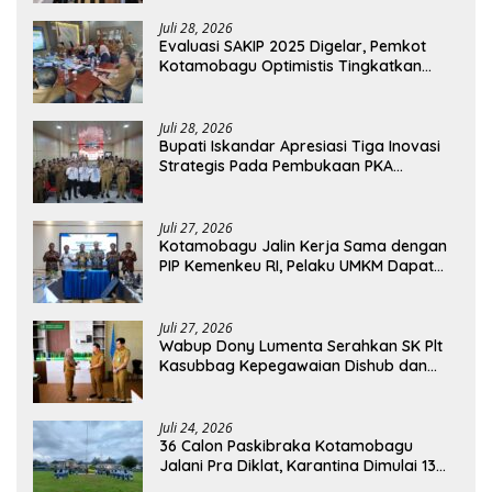
Juli 28, 2026
Evaluasi SAKIP 2025 Digelar, Pemkot
Kotamobagu Optimistis Tingkatkan
Tata Kelola Pemerintahan
Juli 28, 2026
Bupati Iskandar Apresiasi Tiga Inovasi
Strategis Pada Pembukaan PKA
Angkatan II 2026
Juli 27, 2026
Kotamobagu Jalin Kerja Sama dengan
PIP Kemenkeu RI, Pelaku UMKM Dapat
Akses Kredit dan Pendampingan
Juli 27, 2026
Wabup Dony Lumenta Serahkan SK Plt
Kasubbag Kepegawaian Dishub dan
Kepala UPTD Puskesmas Inobonto
Juli 24, 2026
36 Calon Paskibraka Kotamobagu
Jalani Pra Diklat, Karantina Dimulai 13
Agustus