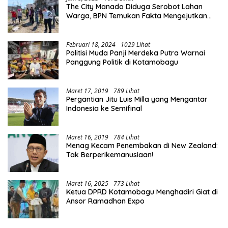
The City Manado Diduga Serobot Lahan
Warga, BPN Temukan Fakta Mengejutkan
Saat Lakukan Pengukuran
Februari 18, 2024
1029 Lihat
Politisi Muda Panji Merdeka Putra Warnai
Panggung Politik di Kotamobagu
Maret 17, 2019
789 Lihat
Pergantian Jitu Luis Milla yang Mengantar
Indonesia ke Semifinal
Maret 16, 2019
784 Lihat
Menag Kecam Penembakan di New Zealand:
Tak Berperikemanusiaan!
Maret 16, 2025
773 Lihat
Ketua DPRD Kotamobagu Menghadiri Giat di
Ansor Ramadhan Expo