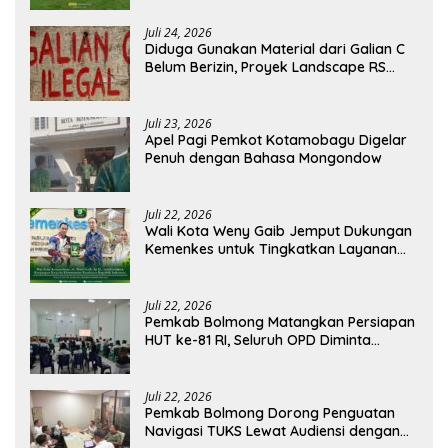
Juli 24, 2026
Diduga Gunakan Material dari Galian C
Belum Berizin, Proyek Landscape RS
Pratama Boltim Disorot
Juli 23, 2026
Apel Pagi Pemkot Kotamobagu Digelar
Penuh dengan Bahasa Mongondow
Juli 22, 2026
Wali Kota Weny Gaib Jemput Dukungan
Kemenkes untuk Tingkatkan Layanan
RSUD Kotamobagu
Juli 22, 2026
Pemkab Bolmong Matangkan Persiapan
HUT ke-81 RI, Seluruh OPD Diminta
Perkuat Koordinasi
Juli 22, 2026
Pemkab Bolmong Dorong Penguatan
Navigasi TUKS Lewat Audiensi dengan