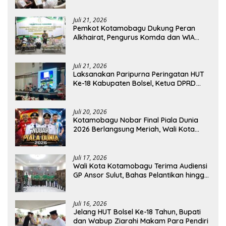
Dirjen Perhubungan Laut
Juli 21, 2026
Pemkot Kotamobagu Dukung Peran
Alkhairat, Pengurus Komda dan WIA
Resmi Dilantik
Juli 21, 2026
Laksanakan Paripurna Peringatan HUT
Ke-18 Kabupaten Bolsel, Ketua DPRD
Tegaskan Kolaborasi Demi Kemajuan
Juli 20, 2026
Kotamobagu Nobar Final Piala Dunia
2026 Berlangsung Meriah, Wali Kota
Apresiasi Antusiasme Warga
Juli 17, 2026
Wali Kota Kotamobagu Terima Audiensi
GP Ansor Sulut, Bahas Pelantikan hingga
Program Ansor Smart
Juli 16, 2026
Jelang HUT Bolsel Ke-18 Tahun, Bupati
dan Wabup Ziarahi Makam Para Pendiri