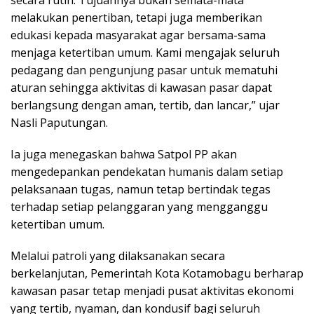
secara rutin. Tujuannya bukan semata-mata
melakukan penertiban, tetapi juga memberikan
edukasi kepada masyarakat agar bersama-sama
menjaga ketertiban umum. Kami mengajak seluruh
pedagang dan pengunjung pasar untuk mematuhi
aturan sehingga aktivitas di kawasan pasar dapat
berlangsung dengan aman, tertib, dan lancar,” ujar
Nasli Paputungan.
Ia juga menegaskan bahwa Satpol PP akan
mengedepankan pendekatan humanis dalam setiap
pelaksanaan tugas, namun tetap bertindak tegas
terhadap setiap pelanggaran yang mengganggu
ketertiban umum.
Melalui patroli yang dilaksanakan secara
berkelanjutan, Pemerintah Kota Kotamobagu berharap
kawasan pasar tetap menjadi pusat aktivitas ekonomi
yang tertib, nyaman, dan kondusif bagi seluruh