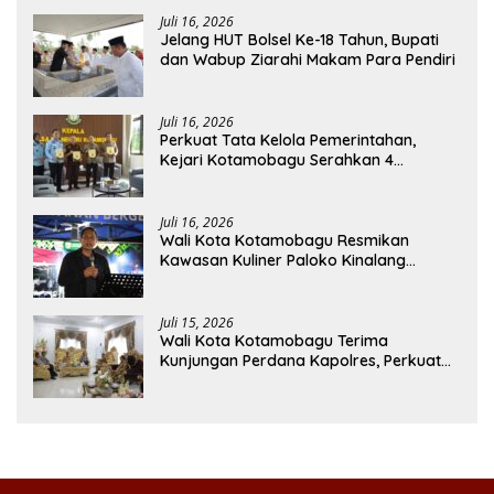
Juli 16, 2026
Jelang HUT Bolsel Ke-18 Tahun, Bupati
dan Wabup Ziarahi Makam Para Pendiri
Juli 16, 2026
Perkuat Tata Kelola Pemerintahan,
Kejari Kotamobagu Serahkan 4
Pendapat Hukum ke Bolmong
Juli 16, 2026
Wali Kota Kotamobagu Resmikan
Kawasan Kuliner Paloko Kinalang
(SanPalk)
Juli 15, 2026
Wali Kota Kotamobagu Terima
Kunjungan Perdana Kapolres, Perkuat
Sinergi Jaga Kamtibmas