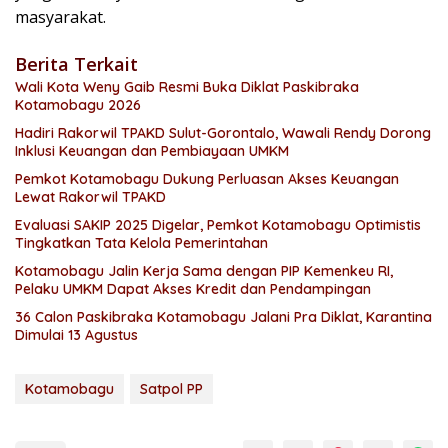
masyarakat.
Berita Terkait
Wali Kota Weny Gaib Resmi Buka Diklat Paskibraka
Kotamobagu 2026
Hadiri Rakorwil TPAKD Sulut-Gorontalo, Wawali Rendy Dorong
Inklusi Keuangan dan Pembiayaan UMKM
Pemkot Kotamobagu Dukung Perluasan Akses Keuangan
Lewat Rakorwil TPAKD
Evaluasi SAKIP 2025 Digelar, Pemkot Kotamobagu Optimistis
Tingkatkan Tata Kelola Pemerintahan
Kotamobagu Jalin Kerja Sama dengan PIP Kemenkeu RI,
Pelaku UMKM Dapat Akses Kredit dan Pendampingan
36 Calon Paskibraka Kotamobagu Jalani Pra Diklat, Karantina
Dimulai 13 Agustus
Kotamobagu
Satpol PP