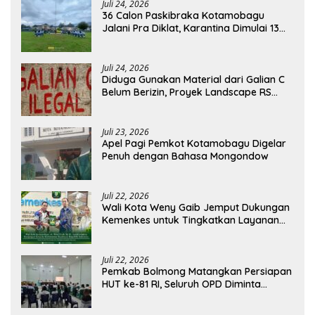
Juli 24, 2026
36 Calon Paskibraka Kotamobagu
Jalani Pra Diklat, Karantina Dimulai 13
Agustus
Juli 24, 2026
Diduga Gunakan Material dari Galian C
Belum Berizin, Proyek Landscape RS
Pratama Boltim Disorot
Juli 23, 2026
Apel Pagi Pemkot Kotamobagu Digelar
Penuh dengan Bahasa Mongondow
Juli 22, 2026
Wali Kota Weny Gaib Jemput Dukungan
Kemenkes untuk Tingkatkan Layanan
RSUD Kotamobagu
Juli 22, 2026
Pemkab Bolmong Matangkan Persiapan
HUT ke-81 RI, Seluruh OPD Diminta
Perkuat Koordinasi