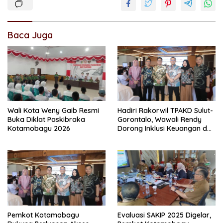
Baca Juga
Wali Kota Weny Gaib Resmi
Hadiri Rakorwil TPAKD Sulut-
Buka Diklat Paskibraka
Gorontalo, Wawali Rendy
Kotamobagu 2026
Dorong Inklusi Keuangan dan
Pembiayaan UMKM
Pemkot Kotamobagu
Evaluasi SAKIP 2025 Digelar,