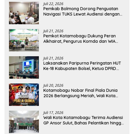
Juli 22, 2026
Pemkab Bolmong Dorong Penguatan
Navigasi TUKS Lewat Audiensi dengan
Dirjen Perhubungan Laut
Juli 21, 2026
Pemkot Kotamobagu Dukung Peran
Alkhairat, Pengurus Komda dan WIA
Resmi Dilantik
Juli 21, 2026
Laksanakan Paripurna Peringatan HUT
Ke-18 Kabupaten Bolsel, Ketua DPRD
Tegaskan Kolaborasi Demi Kemajuan
Juli 20, 2026
Kotamobagu Nobar Final Piala Dunia
2026 Berlangsung Meriah, Wali Kota
Apresiasi Antusiasme Warga
Juli 17, 2026
Wali Kota Kotamobagu Terima Audiensi
GP Ansor Sulut, Bahas Pelantikan hingga
Program Ansor Smart