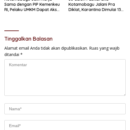
Sama dengan PIP Kemenkeu
Kotamobagu Jalani Pra
RI, Pelaku UMKM Dapat Akses
Diklat, Karantina Dimulai 13
Kredit dan Pendampingan
Agustus
Tinggalkan Balasan
Alamat email Anda tidak akan dipublikasikan.
Ruas yang wajib
ditandai
*