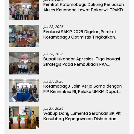
Pemkot Kotamobagu Dukung Perluasan
Akses Keuangan Lewat Rakorwil TPAKD
Juli 28, 2026
Evaluasi SAKIP 2025 Digelar, Pemkot
Kotamobagu Optimistis Tingkatkan
Tata Kelola Pemerintahan
Juli 28, 2026
Bupati Iskandar Apresiasi Tiga Inovasi
Strategis Pada Pembukaan PKA
Angkatan II 2026
Juli 27, 2026
Kotamobagu Jalin Kerja Sama dengan
PIP Kemenkeu RI, Pelaku UMKM Dapat
Akses Kredit dan Pendampingan
Juli 27, 2026
Wabup Dony Lumenta Serahkan SK Plt
Kasubbag Kepegawaian Dishub dan
Kepala UPTD Puskesmas Inobonto