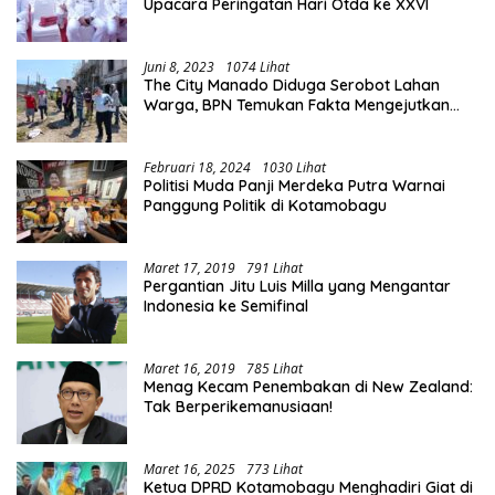
Upacara Peringatan Hari Otda ke XXVI
Juni 8, 2023
1074 Lihat
The City Manado Diduga Serobot Lahan
Warga, BPN Temukan Fakta Mengejutkan
Saat Lakukan Pengukuran
Februari 18, 2024
1030 Lihat
Politisi Muda Panji Merdeka Putra Warnai
Panggung Politik di Kotamobagu
Maret 17, 2019
791 Lihat
Pergantian Jitu Luis Milla yang Mengantar
Indonesia ke Semifinal
Maret 16, 2019
785 Lihat
Menag Kecam Penembakan di New Zealand:
Tak Berperikemanusiaan!
Maret 16, 2025
773 Lihat
Ketua DPRD Kotamobagu Menghadiri Giat di