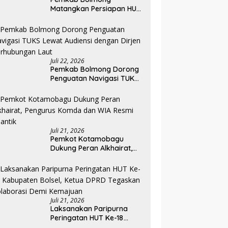
Matangkan Persiapan HUT
ke-81 RI, Seluruh OPD
Diminta Perkuat
Koordinasi
Juli 22, 2026
Pemkab Bolmong Dorong
Penguatan Navigasi TUKS
Lewat Audiensi dengan
Dirjen Perhubungan Laut
Juli 21, 2026
Pemkot Kotamobagu
Dukung Peran Alkhairat,
Pengurus Komda dan WIA
Resmi Dilantik
Juli 21, 2026
Laksanakan Paripurna
Peringatan HUT Ke-18
Kabupaten Bolsel, Ketua