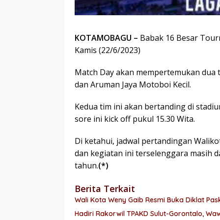
KOTAMOBAGU –
Babak 16 Besar Tour
Kamis (22/6/2023)
Match Day akan mempertemukan dua ti
dan Aruman Jaya Motoboi Kecil.
Kedua tim ini akan bertanding di sta
sore ini kick off pukul 15.30 Wita.
Di ketahui, jadwal pertandingan Walik
dan kegiatan ini terselenggara masih
tahun.
(*)
Berita Terkait
Wali Kota Weny Gaib Resmi Buka Diklat P
Hadiri Rakorwil TPAKD Sulut-Gorontalo, W