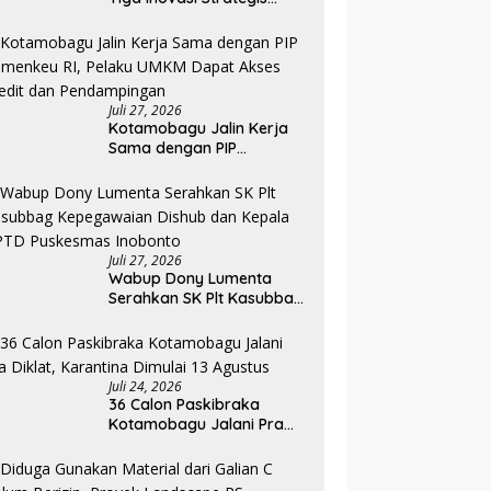
Pada Pembukaan PKA
Angkatan II 2026
Juli 27, 2026
Kotamobagu Jalin Kerja
Sama dengan PIP
Kemenkeu RI, Pelaku UMKM
Dapat Akses Kredit dan
Pendampingan
Juli 27, 2026
Wabup Dony Lumenta
Serahkan SK Plt Kasubbag
Kepegawaian Dishub dan
Kepala UPTD Puskesmas
Inobonto
Juli 24, 2026
36 Calon Paskibraka
Kotamobagu Jalani Pra
Diklat, Karantina Dimulai 13
Agustus