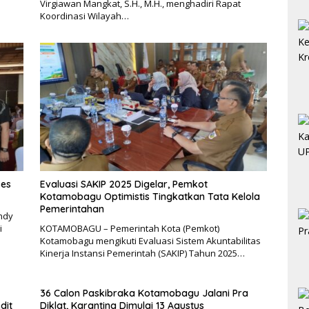
Virgiawan Mangkat, S.H., M.H., menghadiri Rapat
Koordinasi Wilayah…
ses
Evaluasi SAKIP 2025 Digelar, Pemkot
Kotamobagu Optimistis Tingkatkan Tata Kelola
Pemerintahan
ndy
i
KOTAMOBAGU – Pemerintah Kota (Pemkot)
Kotamobagu mengikuti Evaluasi Sistem Akuntabilitas
Kinerja Instansi Pemerintah (SAKIP) Tahun 2025…
36 Calon Paskibraka Kotamobagu Jalani Pra
dit
Diklat, Karantina Dimulai 13 Agustus