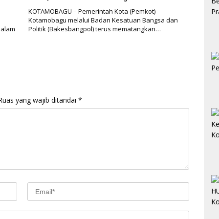
KOTAMOBAGU – Pemerintah Kota (Pemkot)
Kotamobagu melalui Badan Kesatuan Bangsa dan
dalam
Politik (Bakesbangpol) terus mematangkan…
Ruas yang wajib ditandai
*