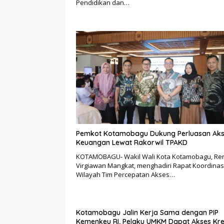
Pendidikan dan…
Pemkot Kotamobagu Dukung Perluasan Ak
Keuangan Lewat Rakorwil TPAKD
KOTAMOBAGU- Wakil Wali Kota Kotamobagu, Re
Virgiawan Mangkat, menghadiri Rapat Koordinas
Wilayah Tim Percepatan Akses…
Kotamobagu Jalin Kerja Sama dengan PIP
Kemenkeu RI, Pelaku UMKM Dapat Akses Kre