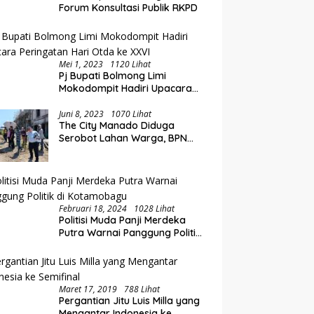
Forum Konsultasi Publik RKPD
Mei 1, 2023
1120 Lihat
Pj Bupati Bolmong Limi
Mokodompit Hadiri Upacara
Peringatan Hari Otda ke XXVI
Juni 8, 2023
1070 Lihat
The City Manado Diduga
Serobot Lahan Warga, BPN
Temukan Fakta Mengejutkan
Saat Lakukan Pengukuran
Februari 18, 2024
1028 Lihat
Politisi Muda Panji Merdeka
Putra Warnai Panggung Politik
di Kotamobagu
Maret 17, 2019
788 Lihat
Pergantian Jitu Luis Milla yang
Mengantar Indonesia ke