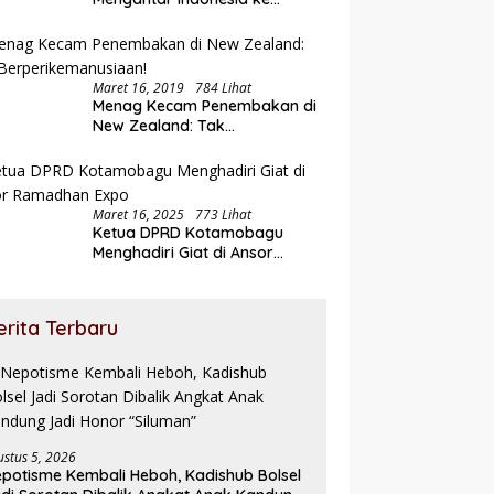
Semifinal
Maret 16, 2019
784 Lihat
Menag Kecam Penembakan di
New Zealand: Tak
Berperikemanusiaan!
Maret 16, 2025
773 Lihat
Ketua DPRD Kotamobagu
Menghadiri Giat di Ansor
Ramadhan Expo
erita Terbaru
ustus 5, 2026
potisme Kembali Heboh, Kadishub Bolsel