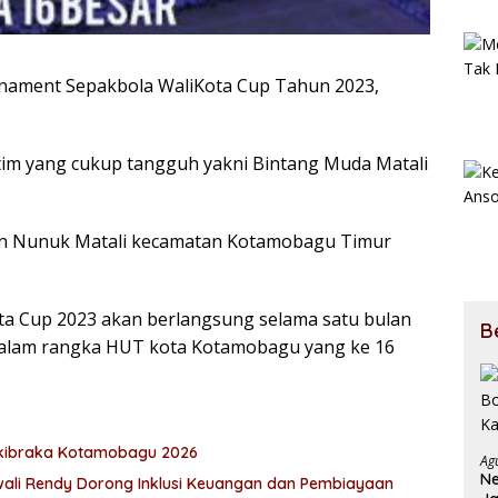
nament Sepakbola WaliKota Cup Tahun 2023,
m yang cukup tangguh yakni Bintang Muda Matali
diun Nunuk Matali kecamatan Kotamobagu Timur
ota Cup 2023 akan berlangsung selama satu bulan
B
 dalam rangka HUT kota Kotamobagu yang ke 16
askibraka Kotamobagu 2026
Ag
Ne
awali Rendy Dorong Inklusi Keuangan dan Pembiayaan