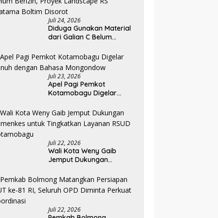
Juli 24, 2026
Diduga Gunakan Material
dari Galian C Belum
Berizin, Proyek Landscape
RS Pratama Boltim Disorot
Juli 23, 2026
Apel Pagi Pemkot
Kotamobagu Digelar
Penuh dengan Bahasa
Mongondow
Juli 22, 2026
Wali Kota Weny Gaib
Jemput Dukungan
Kemenkes untuk
Tingkatkan Layanan RSUD
Kotamobagu
Juli 22, 2026
Pemkab Bolmong