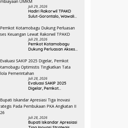
Juli 29, 2026
Hadiri Rakorwil TPAKD
Sulut-Gorontalo, Wawali
Rendy Dorong Inklusi
Keuangan dan
Pembiayaan UMKM
Juli 29, 2026
Pemkot Kotamobagu
Dukung Perluasan Akses
Keuangan Lewat Rakorwil
TPAKD
Juli 28, 2026
Evaluasi SAKIP 2025
Digelar, Pemkot
Kotamobagu Optimistis
Tingkatkan Tata Kelola
Pemerintahan
Juli 28, 2026
Bupati Iskandar Apresiasi
Tiga Inovasi Strategis