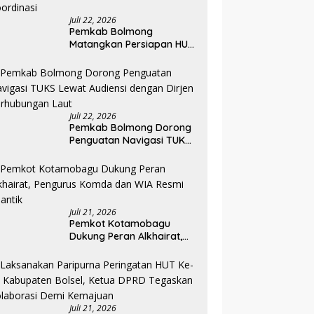
Juli 22, 2026
Pemkab Bolmong
Matangkan Persiapan HUT
ke-81 RI, Seluruh OPD
Diminta Perkuat
Koordinasi
Juli 22, 2026
Pemkab Bolmong Dorong
Penguatan Navigasi TUKS
Lewat Audiensi dengan
Dirjen Perhubungan Laut
Juli 21, 2026
Pemkot Kotamobagu
Dukung Peran Alkhairat,
Pengurus Komda dan WIA
Resmi Dilantik
Juli 21, 2026