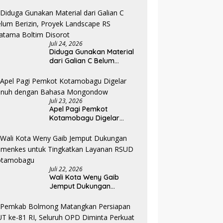
Diklat, Karantina Dimulai 13
Agustus
Juli 24, 2026
Diduga Gunakan Material
dari Galian C Belum
Berizin, Proyek Landscape
RS Pratama Boltim Disorot
Juli 23, 2026
Apel Pagi Pemkot
Kotamobagu Digelar
Penuh dengan Bahasa
Mongondow
Juli 22, 2026
Wali Kota Weny Gaib
Jemput Dukungan
Kemenkes untuk
Tingkatkan Layanan RSUD
Kotamobagu