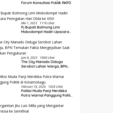
Forum Konsultasi Publik RKPD
Mei 1, 2023
1118 Lihat
Pj Bupati Bolmong Limi
Mokodompit Hadiri Upacara
Peringatan Hari Otda ke XXVI
Juni 8, 2023
1068 Lihat
The City Manado Diduga
Serobot Lahan Warga, BPN
Temukan Fakta Mengejutkan
Saat Lakukan Pengukuran
Februari 18, 2024
1028 Lihat
Politisi Muda Panji Merdeka
Putra Warnai Panggung Politik
di Kotamobagu