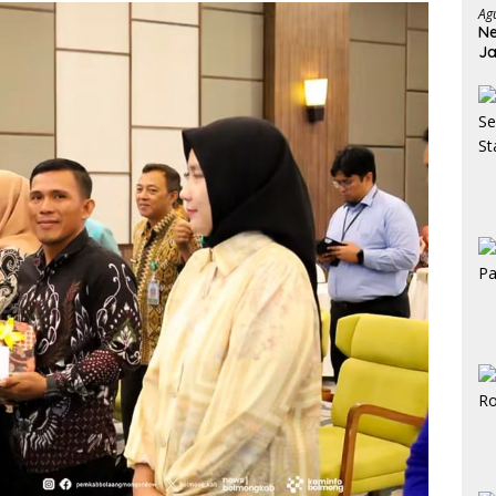
Ag
Ne
Ja
Ja