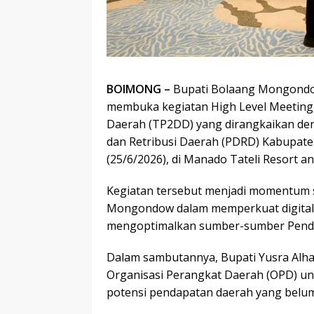
BOlMONG –
Bupati Bolaang Mongondow (
membuka kegiatan High Level Meeting 
Daerah (TP2DD) yang dirangkaikan den
dan Retribusi Daerah (PDRD) Kabupa
(25/6/2026), di Manado Tateli Resort a
Kegiatan tersebut menjadi momentum 
Mongondow dalam memperkuat digitalis
mengoptimalkan sumber-sumber Pendap
Dalam sambutannya, Bupati Yusra Alh
Organisasi Perangkat Daerah (OPD) unt
potensi pendapatan daerah yang belum