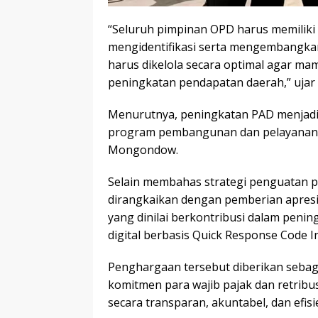
“Seluruh pimpinan OPD harus memiliki 
mengidentifikasi serta mengembangka
harus dikelola secara optimal agar ma
peningkatan pendapatan daerah,” ujar 
Menurutnya, peningkatan PAD menjadi
program pembangunan dan pelayanan p
Mongondow.
Selain membahas strategi penguatan 
dirangkaikan dengan pemberian apres
yang dinilai berkontribusi dalam pen
digital berbasis Quick Response Code I
Penghargaan tersebut diberikan sebag
komitmen para wajib pajak dan retribu
secara transparan, akuntabel, dan efisi