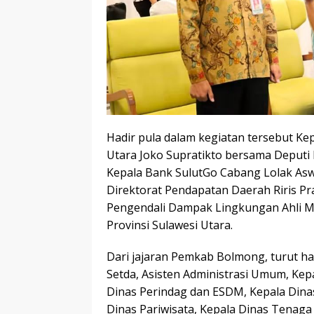
Hadir pula dalam kegiatan tersebut Ke
Utara Joko Supratikto bersama Deputi
Kepala Bank SulutGo Cabang Lolak Aswi
Direktorat Pendapatan Daerah Riris Prase
Pengendali Dampak Lingkungan Ahli M
Provinsi Sulawesi Utara.
Dari jajaran Pemkab Bolmong, turut 
Setda, Asisten Administrasi Umum, Kep
Dinas Perindag dan ESDM, Kepala Dina
Dinas Pariwisata, Kepala Dinas Tenaga 