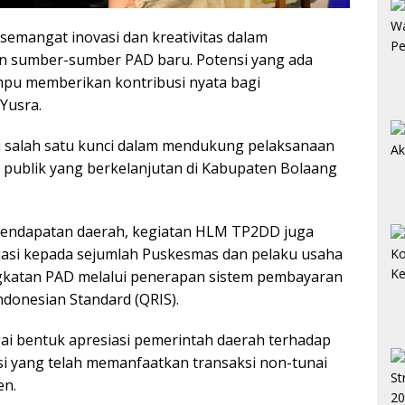
semangat inovasi dan kreativitas dalam
n sumber-sumber PAD baru. Potensi yang ada
mpu memberikan kontribusi nyata bagi
Yusra.
 salah satu kunci dalam mendukung pelaksanaan
ublik yang berkelanjutan di Kabupaten Bolaang
pendapatan daerah, kegiatan HLM TP2DD juga
iasi kepada sejumlah Puskesmas dan pelaku usaha
ingkatan PAD melalui penerapan sistem pembayaran
ndonesian Standard (QRIS).
ai bentuk apresiasi pemerintah daerah terhadap
si yang telah memanfaatkan transaksi non-tunai
en.