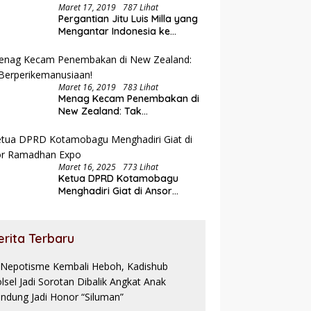
Maret 17, 2019
787 Lihat
Pergantian Jitu Luis Milla yang
Mengantar Indonesia ke
Semifinal
Maret 16, 2019
783 Lihat
Menag Kecam Penembakan di
New Zealand: Tak
Berperikemanusiaan!
Maret 16, 2025
773 Lihat
Ketua DPRD Kotamobagu
Menghadiri Giat di Ansor
Ramadhan Expo
erita Terbaru