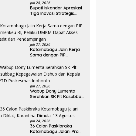
Juli 28, 2026
Bupati Iskandar Apresiasi
Tiga Inovasi Strategis
Pada Pembukaan PKA
Angkatan II 2026
Juli 27, 2026
Kotamobagu Jalin Kerja
Sama dengan PIP
Kemenkeu RI, Pelaku UMKM
Dapat Akses Kredit dan
Pendampingan
Juli 27, 2026
Wabup Dony Lumenta
Serahkan SK Plt Kasubbag
Kepegawaian Dishub dan
Kepala UPTD Puskesmas
Inobonto
Juli 24, 2026
36 Calon Paskibraka
Kotamobagu Jalani Pra