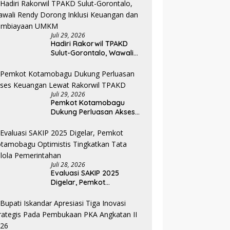
Pemkab Bolmong
Juli 29, 2026
Hadiri Rakorwil TPAKD
Sulut-Gorontalo, Wawali
Rendy Dorong Inklusi
Keuangan dan
Pembiayaan UMKM
Juli 29, 2026
Pemkot Kotamobagu
Dukung Perluasan Akses
Keuangan Lewat Rakorwil
TPAKD
Juli 28, 2026
Evaluasi SAKIP 2025
Digelar, Pemkot
Kotamobagu Optimistis
Tingkatkan Tata Kelola
Pemerintahan