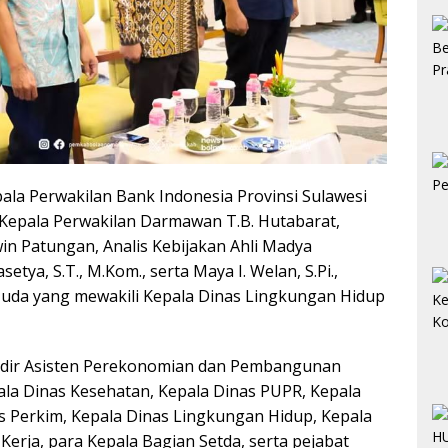
pala Perwakilan Bank Indonesia Provinsi Sulawesi
 Kepala Perwakilan Darmawan T.B. Hutabarat,
n Patungan, Analis Kebijakan Ahli Madya
tya, S.T., M.Kom., serta Maya I. Welan, S.Pi.,
uda yang mewakili Kepala Dinas Lingkungan Hidup
hadir Asisten Perekonomian dan Pembangunan
ala Dinas Kesehatan, Kepala Dinas PUPR, Kepala
s Perkim, Kepala Dinas Lingkungan Hidup, Kepala
Kerja, para Kepala Bagian Setda, serta pejabat