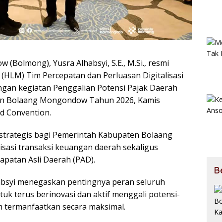
Bolmong), Yusra Alhabsyi, S.E., M.Si., resmi
(HLM) Tim Percepatan dan Perluasan Digitalisasi
gan kegiatan Penggalian Potensi Pajak Daerah
ten Bolaang Mongondow Tahun 2026, Kamis
nd Convention.
strategis bagi Pemerintah Kabupaten Bolaang
asi transaksi keuangan daerah sekaligus
atan Asli Daerah (PAD).
B
absyi menegaskan pentingnya peran seluruh
uk terus berinovasi dan aktif menggali potensi-
 termanfaatkan secara maksimal.