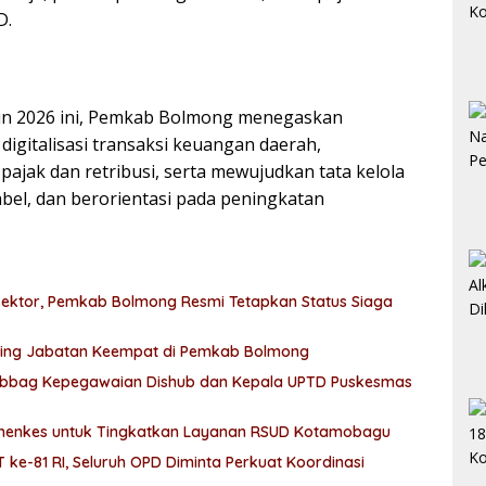
D.
n 2026 ini, Pemkab Bolmong menegaskan
gitalisasi transaksi keuangan daerah,
ajak dan retribusi, serta mewujudkan tata kelola
bel, dan berorientasi pada peningkatan
ektor, Pemkab Bolmong Resmi Tetapkan Status Siaga
Rolling Jabatan Keempat di Pemkab Bolmong
ubbag Kepegawaian Dishub dan Kepala UPTD Puskesmas
menkes untuk Tingkatkan Layanan RSUD Kotamobagu
e-81 RI, Seluruh OPD Diminta Perkuat Koordinasi