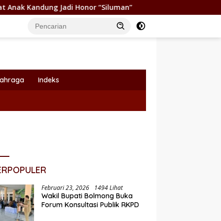
Honor “Siluman”
Wabup Dony Lumenta Pimpin Rakor Lin
lahraga
Indeks
ERPOPULER
Februari 23, 2026
1494 Lihat
Wakil Bupati Bolmong Buka
Forum Konsultasi Publik RKPD