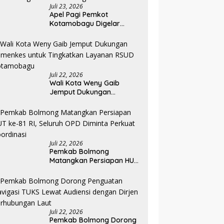
Juli 23, 2026
Apel Pagi Pemkot
Kotamobagu Digelar
Penuh dengan Bahasa
Mongondow
Juli 22, 2026
Wali Kota Weny Gaib
Jemput Dukungan
Kemenkes untuk
Tingkatkan Layanan RSUD
Kotamobagu
Juli 22, 2026
Pemkab Bolmong
Matangkan Persiapan HUT
ke-81 RI, Seluruh OPD
Diminta Perkuat
Koordinasi
Juli 22, 2026
Pemkab Bolmong Dorong