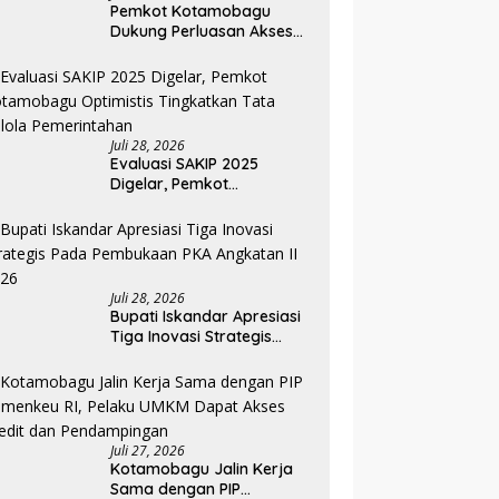
Pemkot Kotamobagu
Dukung Perluasan Akses
Keuangan Lewat Rakorwil
TPAKD
Juli 28, 2026
Evaluasi SAKIP 2025
Digelar, Pemkot
Kotamobagu Optimistis
Tingkatkan Tata Kelola
Pemerintahan
Juli 28, 2026
Bupati Iskandar Apresiasi
Tiga Inovasi Strategis
Pada Pembukaan PKA
Angkatan II 2026
Juli 27, 2026
Kotamobagu Jalin Kerja
Sama dengan PIP