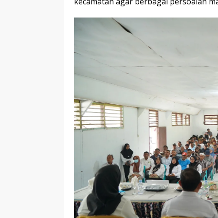
kecamatan agar berbagai persoalan mas