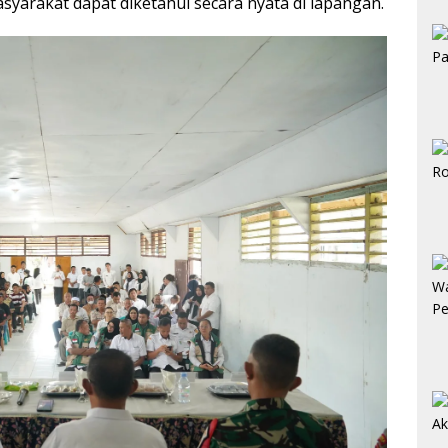
yarakat dapat diketahui secara nyata di lapangan.