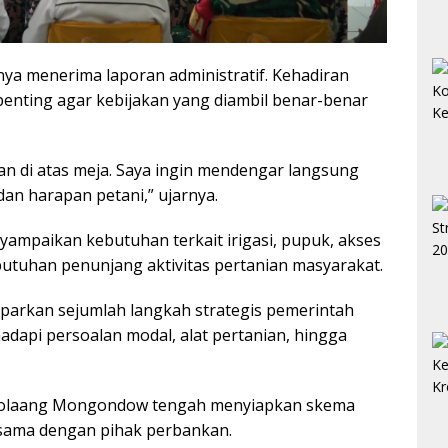
nya menerima laporan administratif. Kehadiran
 penting agar kebijakan yang diambil benar-benar
n di atas meja. Saya ingin mendengar langsung
an harapan petani,” ujarnya.
yampaikan kebutuhan terkait irigasi, pupuk, akses
utuhan penunjang aktivitas pertanian masyarakat.
parkan sejumlah langkah strategis pemerintah
api persoalan modal, alat pertanian, hingga
Bolaang Mongondow tengah menyiapkan skema
a sama dengan pihak perbankan.