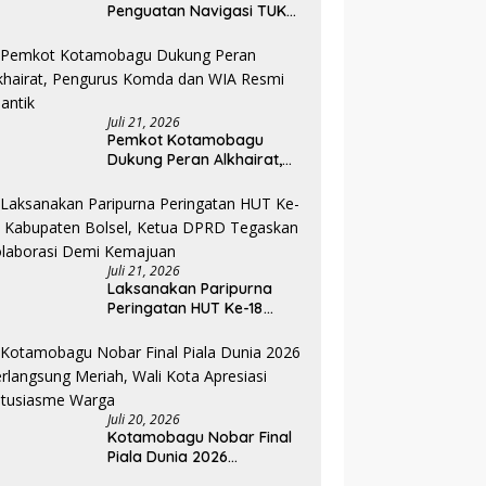
Penguatan Navigasi TUKS
Lewat Audiensi dengan
Dirjen Perhubungan Laut
Juli 21, 2026
Pemkot Kotamobagu
Dukung Peran Alkhairat,
Pengurus Komda dan WIA
Resmi Dilantik
Juli 21, 2026
Laksanakan Paripurna
Peringatan HUT Ke-18
Kabupaten Bolsel, Ketua
DPRD Tegaskan
Kolaborasi Demi
Kemajuan
Juli 20, 2026
Kotamobagu Nobar Final
Piala Dunia 2026
Berlangsung Meriah, Wali