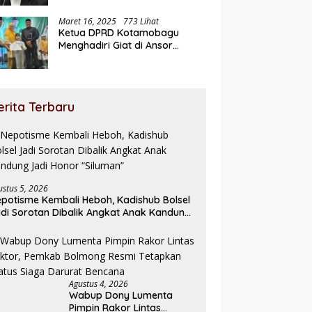
Maret 16, 2025
773 Lihat
Ketua DPRD Kotamobagu
Menghadiri Giat di Ansor
Ramadhan Expo
erita Terbaru
ustus 5, 2026
potisme Kembali Heboh, Kadishub Bolsel
di Sorotan Dibalik Angkat Anak Kandung
di Honor “Siluman”
Agustus 4, 2026
Wabup Dony Lumenta
Pimpin Rakor Lintas