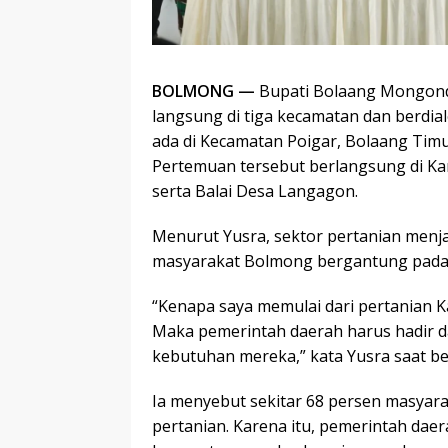
BOLMONG —
Bupati Bolaang Mongondow
langsung di tiga kecamatan dan berdia
ada di Kecamatan Poigar, Bolaang Timu
Pertemuan tersebut berlangsung di Ka
serta Balai Desa Langagon.
Menurut Yusra, sektor pertanian men
masyarakat Bolmong bergantung pada 
“Kenapa saya memulai dari pertanian K
Maka pemerintah daerah harus hadir 
kebutuhan mereka,” kata Yusra saat b
Ia menyebut sekitar 68 persen masyar
pertanian. Karena itu, pemerintah dae