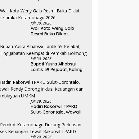
Sektor, Pemkab Bolmong
Resmi Tetapkan Status
Siaga Darurat Bencana
Juli 30, 2026
Wali Kota Weny Gaib
Resmi Buka Diklat
Paskibraka Kotamobagu
2026
Juli 30, 2026
Bupati Yusra Alhabsyi
Lantik 59 Pejabat, Rolling
Jabatan Keempat di
Pemkab Bolmong
Juli 29, 2026
Hadiri Rakorwil TPAKD
Sulut-Gorontalo, Wawali
Rendy Dorong Inklusi
Keuangan dan
Pembiayaan UMKM
Juli 29, 2026