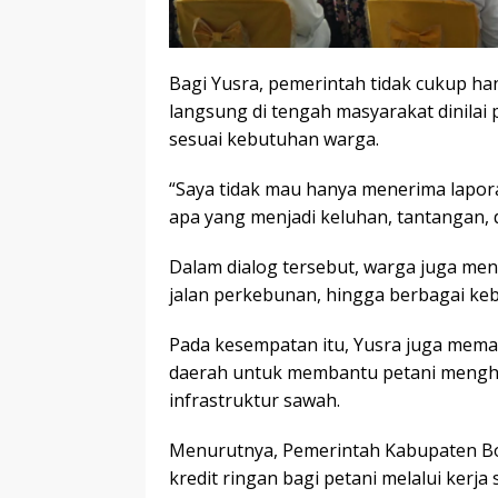
Bagi Yusra, pemerintah tidak cukup ha
langsung di tengah masyarakat dinilai
sesuai kebutuhan warga.
“Saya tidak mau hanya menerima lapora
apa yang menjadi keluhan, tantangan, d
Dalam dialog tersebut, warga juga men
jalan perkebunan, hingga berbagai keb
Pada kesempatan itu, Yusra juga mema
daerah untuk membantu petani menghad
infrastruktur sawah.
Menurutnya, Pemerintah Kabupaten 
kredit ringan bagi petani melalui kerj