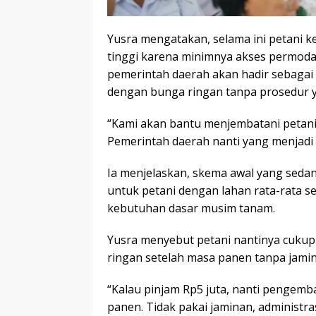
Yusra mengatakan, selama ini petani k
tinggi karena minimnya akses permoda
pemerintah daerah akan hadir sebagai
dengan bunga ringan tanpa prosedur
“Kami akan bantu menjembatani petani
Pemerintah daerah nanti yang menjadi 
Ia menjelaskan, skema awal yang sedan
untuk petani dengan lahan rata-rata se
kebutuhan dasar musim tanam.
Yusra menyebut petani nantinya cuk
ringan setelah masa panen tanpa jam
“Kalau pinjam Rp5 juta, nanti pengemba
panen. Tidak pakai jaminan, administra