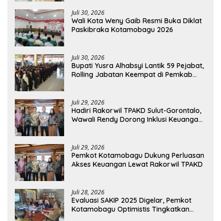
Juli 30, 2026
Wali Kota Weny Gaib Resmi Buka Diklat
Paskibraka Kotamobagu 2026
Juli 30, 2026
Bupati Yusra Alhabsyi Lantik 59 Pejabat,
Rolling Jabatan Keempat di Pemkab
Bolmong
Juli 29, 2026
Hadiri Rakorwil TPAKD Sulut-Gorontalo,
Wawali Rendy Dorong Inklusi Keuangan
dan Pembiayaan UMKM
Juli 29, 2026
Pemkot Kotamobagu Dukung Perluasan
Akses Keuangan Lewat Rakorwil TPAKD
Juli 28, 2026
Evaluasi SAKIP 2025 Digelar, Pemkot
Kotamobagu Optimistis Tingkatkan
Tata Kelola Pemerintahan