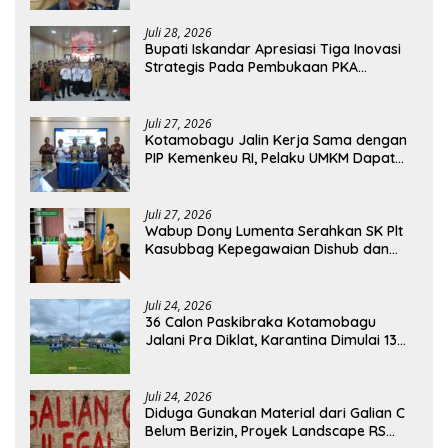
Juli 28, 2026
Bupati Iskandar Apresiasi Tiga Inovasi
Strategis Pada Pembukaan PKA
Angkatan II 2026
Juli 27, 2026
Kotamobagu Jalin Kerja Sama dengan
PIP Kemenkeu RI, Pelaku UMKM Dapat
Akses Kredit dan Pendampingan
Juli 27, 2026
Wabup Dony Lumenta Serahkan SK Plt
Kasubbag Kepegawaian Dishub dan
Kepala UPTD Puskesmas Inobonto
Juli 24, 2026
36 Calon Paskibraka Kotamobagu
Jalani Pra Diklat, Karantina Dimulai 13
Agustus
Juli 24, 2026
Diduga Gunakan Material dari Galian C
Belum Berizin, Proyek Landscape RS