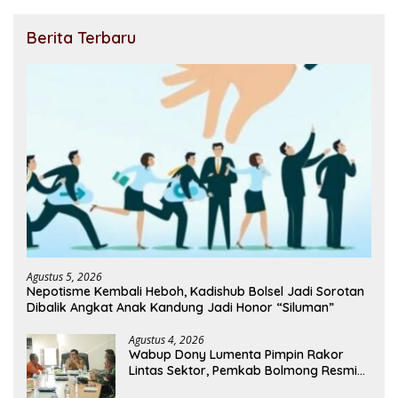
Berita Terbaru
Agustus 5, 2026
Nepotisme Kembali Heboh, Kadishub Bolsel Jadi Sorotan
Dibalik Angkat Anak Kandung Jadi Honor “Siluman”
Agustus 4, 2026
Wabup Dony Lumenta Pimpin Rakor
Lintas Sektor, Pemkab Bolmong Resmi
Tetapkan Status Siaga Darurat Bencana