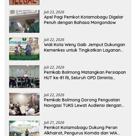
Pratama Boltim Disorot
Juli 23, 2026
Apel Pagi Pemkot Kotamobagu Digelar
Penuh dengan Bahasa Mongondow
Juli 22, 2026
Wali Kota Weny Gaib Jemput Dukungan
Kemenkes untuk Tingkatkan Layanan
RSUD Kotamobagu
Juli 22, 2026
Pemkab Bolmong Matangkan Persiapan
HUT ke-81 RI, Seluruh OPD Diminta
Perkuat Koordinasi
Juli 22, 2026
Pemkab Bolmong Dorong Penguatan
Navigasi TUKS Lewat Audiensi dengan
Dirjen Perhubungan Laut
Juli 21, 2026
Pemkot Kotamobagu Dukung Peran
Alkhairat, Pengurus Komda dan WIA