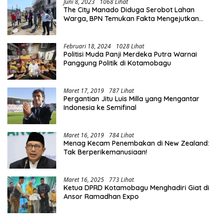
Juni 8, 2023
1068 Lihat
The City Manado Diduga Serobot Lahan
Warga, BPN Temukan Fakta Mengejutkan
Saat Lakukan Pengukuran
Februari 18, 2024
1028 Lihat
Politisi Muda Panji Merdeka Putra Warnai
Panggung Politik di Kotamobagu
Maret 17, 2019
787 Lihat
Pergantian Jitu Luis Milla yang Mengantar
Indonesia ke Semifinal
Maret 16, 2019
784 Lihat
Menag Kecam Penembakan di New Zealand:
Tak Berperikemanusiaan!
Maret 16, 2025
773 Lihat
Ketua DPRD Kotamobagu Menghadiri Giat di
Ansor Ramadhan Expo