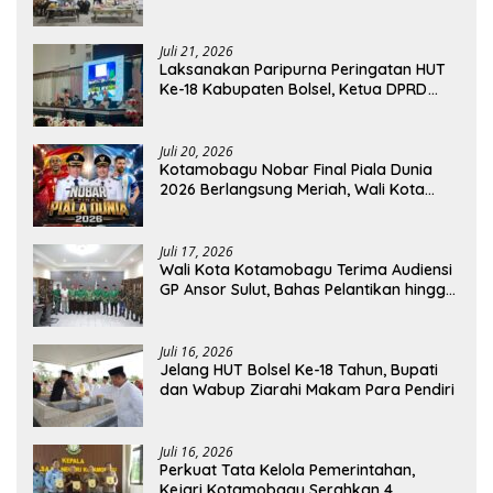
Resmi Dilantik
Juli 21, 2026
Laksanakan Paripurna Peringatan HUT
Ke-18 Kabupaten Bolsel, Ketua DPRD
Tegaskan Kolaborasi Demi Kemajuan
Juli 20, 2026
Kotamobagu Nobar Final Piala Dunia
2026 Berlangsung Meriah, Wali Kota
Apresiasi Antusiasme Warga
Juli 17, 2026
Wali Kota Kotamobagu Terima Audiensi
GP Ansor Sulut, Bahas Pelantikan hingga
Program Ansor Smart
Juli 16, 2026
Jelang HUT Bolsel Ke-18 Tahun, Bupati
dan Wabup Ziarahi Makam Para Pendiri
Juli 16, 2026
Perkuat Tata Kelola Pemerintahan,
Kejari Kotamobagu Serahkan 4