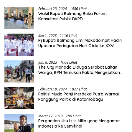
Februari 23, 2026
1480 Lihat
Wakil Bupati Bolmong Buka Forum
Konsultasi Publik RKPD
Mei 1, 2023
1116 Lihat
Pj Bupati Bolmong Limi Mokodompit Hadiri
Upacara Peringatan Hari Otda ke XXVI
Juni 8, 2023
1068 Lihat
The City Manado Diduga Serobot Lahan
Warga, BPN Temukan Fakta Mengejutkan
Saat Lakukan Pengukuran
Februari 18, 2024
1027 Lihat
Politisi Muda Panji Merdeka Putra Warnai
Panggung Politik di Kotamobagu
Maret 17, 2019
786 Lihat
Pergantian Jitu Luis Milla yang Mengantar
Indonesia ke Semifinal