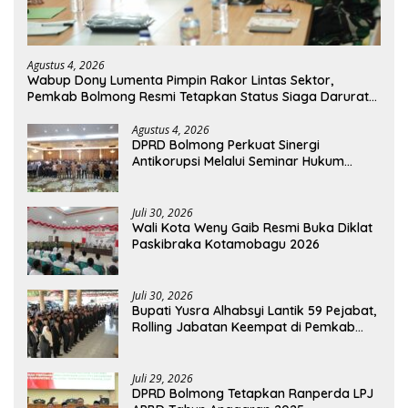
Agustus 4, 2026
Wabup Dony Lumenta Pimpin Rakor Lintas Sektor,
Pemkab Bolmong Resmi Tetapkan Status Siaga Darurat
Bencana
Agustus 4, 2026
DPRD Bolmong Perkuat Sinergi
Antikorupsi Melalui Seminar Hukum
Kejari Kotamobagu
Juli 30, 2026
Wali Kota Weny Gaib Resmi Buka Diklat
Paskibraka Kotamobagu 2026
Juli 30, 2026
Bupati Yusra Alhabsyi Lantik 59 Pejabat,
Rolling Jabatan Keempat di Pemkab
Bolmong
Juli 29, 2026
DPRD Bolmong Tetapkan Ranperda LPJ