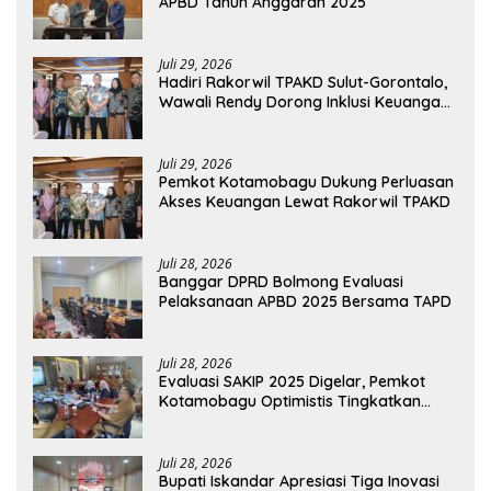
APBD Tahun Anggaran 2025
Juli 29, 2026
Hadiri Rakorwil TPAKD Sulut-Gorontalo,
Wawali Rendy Dorong Inklusi Keuangan
dan Pembiayaan UMKM
Juli 29, 2026
Pemkot Kotamobagu Dukung Perluasan
Akses Keuangan Lewat Rakorwil TPAKD
Juli 28, 2026
Banggar DPRD Bolmong Evaluasi
Pelaksanaan APBD 2025 Bersama TAPD
Juli 28, 2026
Evaluasi SAKIP 2025 Digelar, Pemkot
Kotamobagu Optimistis Tingkatkan
Tata Kelola Pemerintahan
Juli 28, 2026
Bupati Iskandar Apresiasi Tiga Inovasi