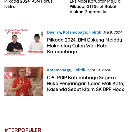
Pilkada 2024: ASN Harus
Eks Napi Koruptor Maju di
Netral
Pilkada, GTI Sulut Bakal
Ajukan Gugatan ke
Mahkamah Konstitusi
Daerah
,
Kotamobagu
,
Politik
Mei 9, 2024
Pilkada 2024: BMI Dukung Meiddy
Makalalag Calon Wali Kota
Kotamobagu
Kotamobagu
,
Politik
April 19, 2024
DPC PDIP Kotamobagu Segera
Buka Penjaringan Calon Wali Kota,
Kasenda Sebut Klaim SK DPP Hoax
#TERPOPULER