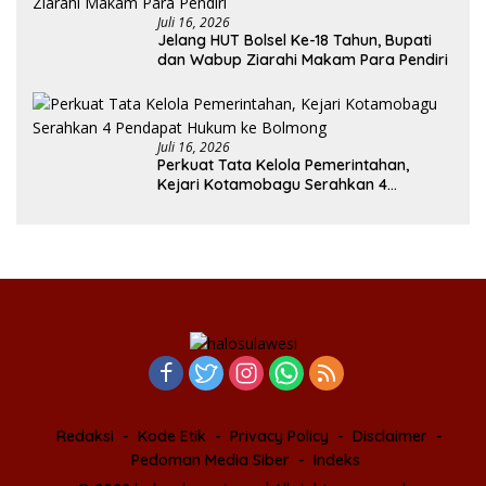
Juli 16, 2026
Jelang HUT Bolsel Ke-18 Tahun, Bupati
dan Wabup Ziarahi Makam Para Pendiri
Juli 16, 2026
Perkuat Tata Kelola Pemerintahan,
Kejari Kotamobagu Serahkan 4
Pendapat Hukum ke Bolmong
Redaksi
Kode Etik
Privacy Policy
Disclaimer
Pedoman Media Siber
Indeks