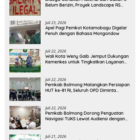
Belum Berizin, Proyek Landscape RS
Pratama Boltim Disorot
Juli 23, 2026
Apel Pagi Pemkot Kotamobagu Digelar
Penuh dengan Bahasa Mongondow
Juli 22, 2026
Wali Kota Weny Gaib Jemput Dukungan
Kemenkes untuk Tingkatkan Layanan
RSUD Kotamobagu
Juli 22, 2026
Pemkab Bolmong Matangkan Persiapan
HUT ke-81 RI, Seluruh OPD Diminta
Perkuat Koordinasi
Juli 22, 2026
Pemkab Bolmong Dorong Penguatan
Navigasi TUKS Lewat Audiensi dengan
Dirjen Perhubungan Laut
Juli 21, 2026