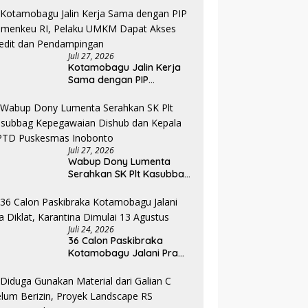
Angkatan II 2026
Juli 27, 2026
Kotamobagu Jalin Kerja
Sama dengan PIP
Kemenkeu RI, Pelaku UMKM
Dapat Akses Kredit dan
Pendampingan
Juli 27, 2026
Wabup Dony Lumenta
Serahkan SK Plt Kasubbag
Kepegawaian Dishub dan
Kepala UPTD Puskesmas
Inobonto
Juli 24, 2026
36 Calon Paskibraka
Kotamobagu Jalani Pra
Diklat, Karantina Dimulai 13
Agustus