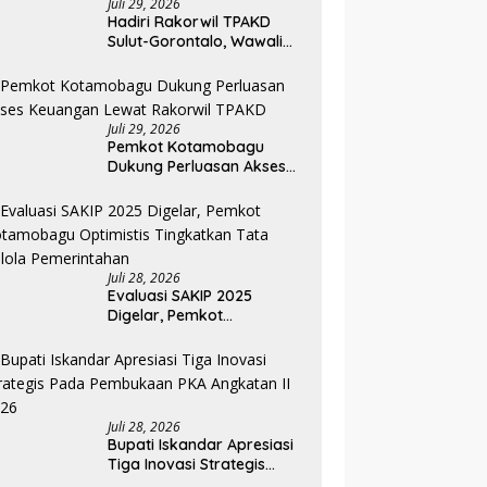
Juli 29, 2026
Hadiri Rakorwil TPAKD
Sulut-Gorontalo, Wawali
Rendy Dorong Inklusi
Keuangan dan
Pembiayaan UMKM
Juli 29, 2026
Pemkot Kotamobagu
Dukung Perluasan Akses
Keuangan Lewat Rakorwil
TPAKD
Juli 28, 2026
Evaluasi SAKIP 2025
Digelar, Pemkot
Kotamobagu Optimistis
Tingkatkan Tata Kelola
Pemerintahan
Juli 28, 2026
Bupati Iskandar Apresiasi
Tiga Inovasi Strategis
Pada Pembukaan PKA