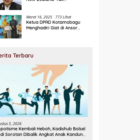
Berperikemanusiaan!
Maret 16, 2025
773 Lihat
Ketua DPRD Kotamobagu
Menghadiri Giat di Ansor
Ramadhan Expo
erita Terbaru
ustus 5, 2026
potisme Kembali Heboh, Kadishub Bolsel
di Sorotan Dibalik Angkat Anak Kandung