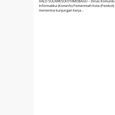
HALO SULAWESI,KOTAMOBAGU – Dinas Komunika
Informatika (Kominfo) Pemerintah Kota (Pemkot
menerima kunjungan kerja…