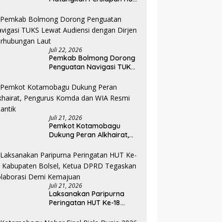
ke-81 RI, Seluruh OPD
Diminta Perkuat
Koordinasi
Juli 22, 2026
Pemkab Bolmong Dorong
Penguatan Navigasi TUKS
Lewat Audiensi dengan
Dirjen Perhubungan Laut
Juli 21, 2026
Pemkot Kotamobagu
Dukung Peran Alkhairat,
Pengurus Komda dan WIA
Resmi Dilantik
Juli 21, 2026
Laksanakan Paripurna
Peringatan HUT Ke-18
Kabupaten Bolsel, Ketua
DPRD Tegaskan