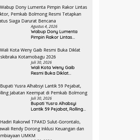
di Honor “Siluman”
Agustus 4, 2026
Wabup Dony Lumenta
Pimpin Rakor Lintas
Sektor, Pemkab Bolmong
Resmi Tetapkan Status
Siaga Darurat Bencana
Juli 30, 2026
Wali Kota Weny Gaib
Resmi Buka Diklat
Paskibraka Kotamobagu
2026
Juli 30, 2026
Bupati Yusra Alhabsyi
Lantik 59 Pejabat, Rolling
Jabatan Keempat di
Pemkab Bolmong