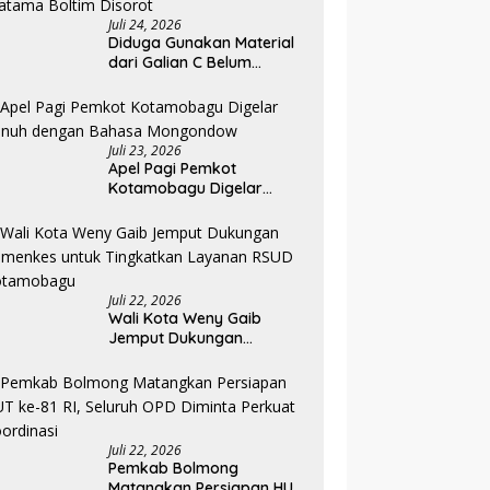
Juli 24, 2026
Diduga Gunakan Material
dari Galian C Belum
Berizin, Proyek Landscape
RS Pratama Boltim Disorot
Juli 23, 2026
Apel Pagi Pemkot
Kotamobagu Digelar
Penuh dengan Bahasa
Mongondow
Juli 22, 2026
Wali Kota Weny Gaib
Jemput Dukungan
Kemenkes untuk
Tingkatkan Layanan RSUD
Kotamobagu
Juli 22, 2026
Pemkab Bolmong
Matangkan Persiapan HUT