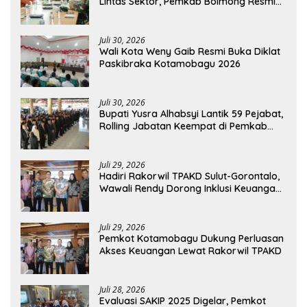
Lintas Sektor, Pemkab Bolmong Resmi
Tetapkan Status Siaga Darurat Bencana
Juli 30, 2026
Wali Kota Weny Gaib Resmi Buka Diklat
Paskibraka Kotamobagu 2026
Juli 30, 2026
Bupati Yusra Alhabsyi Lantik 59 Pejabat,
Rolling Jabatan Keempat di Pemkab
Bolmong
Juli 29, 2026
Hadiri Rakorwil TPAKD Sulut-Gorontalo,
Wawali Rendy Dorong Inklusi Keuangan
dan Pembiayaan UMKM
Juli 29, 2026
Pemkot Kotamobagu Dukung Perluasan
Akses Keuangan Lewat Rakorwil TPAKD
Juli 28, 2026
Evaluasi SAKIP 2025 Digelar, Pemkot