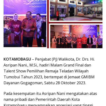
KOTAMOBAGU
– Penjabat (Pj) Walikota, Dr. Drs. Hi.
Asripan Nani., M.Si., hadiri Malam Grand Final dan
Talent Show Pemilihan Remaja Teladan Wilayah
Tumobui Tahun 2023, bertempat di Jemaat GMIBM
Dayanan Gogagoman, Sabtu 28 Oktober 2023.
Pada kesempatan itu Asripan Nani mengatakan atas
nama pribadi dan Pemerintah Daerah Kota
Kotamobagu menyampaikan apresiasi yang tinggi