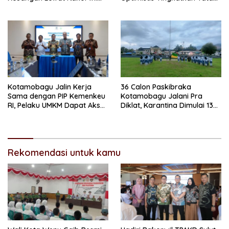
TPAKD
Kelola Pemerintahan
Kotamobagu Jalin Kerja
36 Calon Paskibraka
Sama dengan PIP Kemenkeu
Kotamobagu Jalani Pra
RI, Pelaku UMKM Dapat Akses
Diklat, Karantina Dimulai 13
Kredit dan Pendampingan
Agustus
Rekomendasi untuk kamu