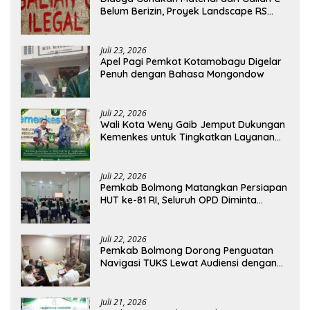
Belum Berizin, Proyek Landscape RS
Pratama Boltim Disorot
Juli 23, 2026
Apel Pagi Pemkot Kotamobagu Digelar
Penuh dengan Bahasa Mongondow
Juli 22, 2026
Wali Kota Weny Gaib Jemput Dukungan
Kemenkes untuk Tingkatkan Layanan
RSUD Kotamobagu
Juli 22, 2026
Pemkab Bolmong Matangkan Persiapan
HUT ke-81 RI, Seluruh OPD Diminta
Perkuat Koordinasi
Juli 22, 2026
Pemkab Bolmong Dorong Penguatan
Navigasi TUKS Lewat Audiensi dengan
Dirjen Perhubungan Laut
Juli 21, 2026