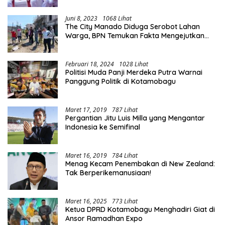
Juni 8, 2023
1068 Lihat
The City Manado Diduga Serobot Lahan
Warga, BPN Temukan Fakta Mengejutkan
Saat Lakukan Pengukuran
Februari 18, 2024
1028 Lihat
Politisi Muda Panji Merdeka Putra Warnai
Panggung Politik di Kotamobagu
Maret 17, 2019
787 Lihat
Pergantian Jitu Luis Milla yang Mengantar
Indonesia ke Semifinal
Maret 16, 2019
784 Lihat
Menag Kecam Penembakan di New Zealand:
Tak Berperikemanusiaan!
Maret 16, 2025
773 Lihat
Ketua DPRD Kotamobagu Menghadiri Giat di
Ansor Ramadhan Expo