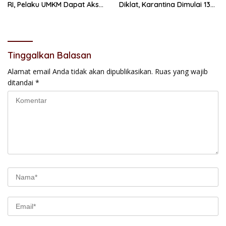
RI, Pelaku UMKM Dapat Akses
Diklat, Karantina Dimulai 13
Kredit dan Pendampingan
Agustus
Tinggalkan Balasan
Alamat email Anda tidak akan dipublikasikan.
Ruas yang wajib
ditandai
*