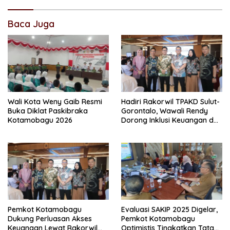
Baca Juga
Wali Kota Weny Gaib Resmi
Hadiri Rakorwil TPAKD Sulut-
Buka Diklat Paskibraka
Gorontalo, Wawali Rendy
Kotamobagu 2026
Dorong Inklusi Keuangan dan
Pembiayaan UMKM
Pemkot Kotamobagu
Evaluasi SAKIP 2025 Digelar,
Dukung Perluasan Akses
Pemkot Kotamobagu
Keuangan Lewat Rakorwil
Optimistis Tingkatkan Tata