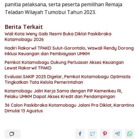
panitia pelaksana, serta peserta pemilihan Remaja
Teladan Wilayah Tumobui Tahun 2023.
Berita Terkait
Wali Kota Weny Gaib Resmi Buka Diklat Paskibraka
Kotamobagu 2026
Hadiri Rakorwil TPAKD Sulut-Gorontalo, Wawali Rendy Dorong
Inklusi Keuangan dan Pembiayaan UMKM
Pemkot Kotamobagu Dukung Perluasan Akses Keuangan
Lewat Rakorwil TPAKD
Evaluasi SAKIP 2025 Digelar, Pemkot Kotamobagu Optimistis
Tingkatkan Tata Kelola Pemerintahan
Kotamobagu Jalin Kerja Sama dengan PIP Kemenkeu RI,
Pelaku UMKM Dapat Akses Kredit dan Pendampingan
36 Calon Paskibraka Kotamobagu Jalani Pra Diklat, Karantina
Dimulai 13 Agustus