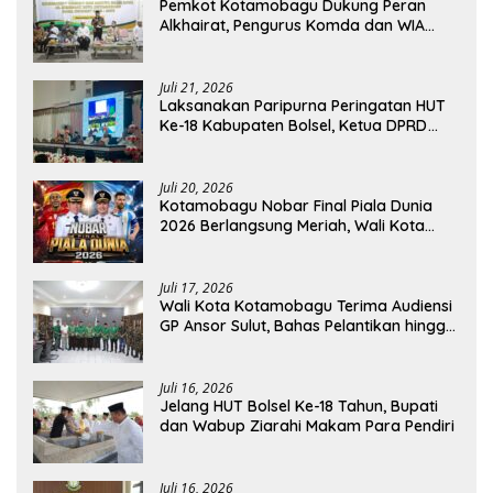
Pemkot Kotamobagu Dukung Peran
Alkhairat, Pengurus Komda dan WIA
Resmi Dilantik
Juli 21, 2026
Laksanakan Paripurna Peringatan HUT
Ke-18 Kabupaten Bolsel, Ketua DPRD
Tegaskan Kolaborasi Demi Kemajuan
Juli 20, 2026
Kotamobagu Nobar Final Piala Dunia
2026 Berlangsung Meriah, Wali Kota
Apresiasi Antusiasme Warga
Juli 17, 2026
Wali Kota Kotamobagu Terima Audiensi
GP Ansor Sulut, Bahas Pelantikan hingga
Program Ansor Smart
Juli 16, 2026
Jelang HUT Bolsel Ke-18 Tahun, Bupati
dan Wabup Ziarahi Makam Para Pendiri
Juli 16, 2026