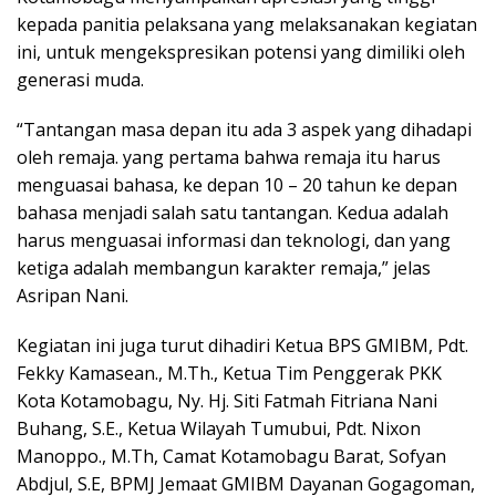
kepada panitia pelaksana yang melaksanakan kegiatan
ini, untuk mengekspresikan potensi yang dimiliki oleh
generasi muda.
“Tantangan masa depan itu ada 3 aspek yang dihadapi
oleh remaja. yang pertama bahwa remaja itu harus
menguasai bahasa, ke depan 10 – 20 tahun ke depan
bahasa menjadi salah satu tantangan. Kedua adalah
harus menguasai informasi dan teknologi, dan yang
ketiga adalah membangun karakter remaja,” jelas
Asripan Nani.
Kegiatan ini juga turut dihadiri Ketua BPS GMIBM, Pdt.
Fekky Kamasean., M.Th., Ketua Tim Penggerak PKK
Kota Kotamobagu, Ny. Hj. Siti Fatmah Fitriana Nani
Buhang, S.E., Ketua Wilayah Tumubui, Pdt. Nixon
Manoppo., M.Th, Camat Kotamobagu Barat, Sofyan
Abdjul, S.E, BPMJ Jemaat GMIBM Dayanan Gogagoman,