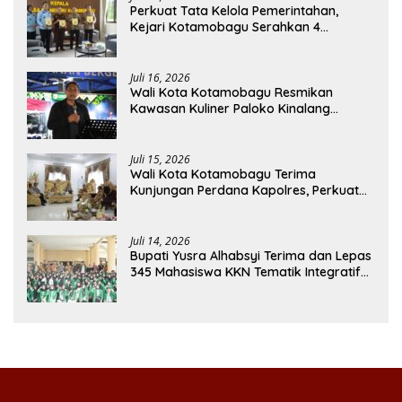
Perkuat Tata Kelola Pemerintahan,
Kejari Kotamobagu Serahkan 4
Pendapat Hukum ke Bolmong
Juli 16, 2026
Wali Kota Kotamobagu Resmikan
Kawasan Kuliner Paloko Kinalang
(SanPalk)
Juli 15, 2026
Wali Kota Kotamobagu Terima
Kunjungan Perdana Kapolres, Perkuat
Sinergi Jaga Kamtibmas
Juli 14, 2026
Bupati Yusra Alhabsyi Terima dan Lepas
345 Mahasiswa KKN Tematik Integratif
IAIN Manado di Bolmong