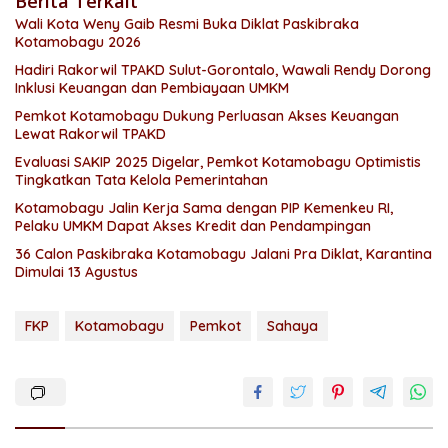
Berita Terkait
Wali Kota Weny Gaib Resmi Buka Diklat Paskibraka
Kotamobagu 2026
Hadiri Rakorwil TPAKD Sulut-Gorontalo, Wawali Rendy Dorong
Inklusi Keuangan dan Pembiayaan UMKM
Pemkot Kotamobagu Dukung Perluasan Akses Keuangan
Lewat Rakorwil TPAKD
Evaluasi SAKIP 2025 Digelar, Pemkot Kotamobagu Optimistis
Tingkatkan Tata Kelola Pemerintahan
Kotamobagu Jalin Kerja Sama dengan PIP Kemenkeu RI,
Pelaku UMKM Dapat Akses Kredit dan Pendampingan
36 Calon Paskibraka Kotamobagu Jalani Pra Diklat, Karantina
Dimulai 13 Agustus
FKP
Kotamobagu
Pemkot
Sahaya