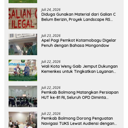
Juli 24, 2026
Diduga Gunakan Material dari Galian C
Belum Berizin, Proyek Landscape RS
Pratama Boltim Disorot
Juli 23, 2026
Apel Pagi Pemkot Kotamobagu Digelar
Penuh dengan Bahasa Mongondow
Juli 22, 2026
Wali Kota Weny Gaib Jemput Dukungan
Kemenkes untuk Tingkatkan Layanan
RSUD Kotamobagu
Juli 22, 2026
Pemkab Bolmong Matangkan Persiapan
HUT ke-81 RI, Seluruh OPD Diminta
Perkuat Koordinasi
Juli 22, 2026
Pemkab Bolmong Dorong Penguatan
Navigasi TUKS Lewat Audiensi dengan