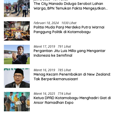
The City Manado Diduga Serobot Lahan
Warga, BPN Temukan Fakta Mengejutkan
Saat Lakukan Pengukuran
Februari 18, 2024
1030 Lihat
Politisi Muda Panji Merdeka Putra Warnai
Panggung Politik di Kotamobagu
Maret 17, 2019
791 Lihat
Pergantian Jitu Luis Milla yang Mengantar
Indonesia ke Semifinal
Maret 16, 2019
785 Lihat
Menag Kecam Penembakan di New Zealand:
Tak Berperikemanusiaan!
Maret 16, 2025
774 Lihat
Ketua DPRD Kotamobagu Menghadiri Giat di
Ansor Ramadhan Expo