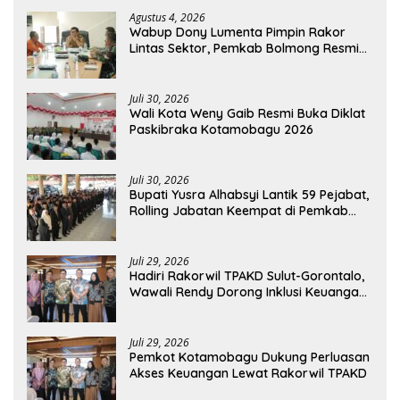
Agustus 4, 2026
Wabup Dony Lumenta Pimpin Rakor
Lintas Sektor, Pemkab Bolmong Resmi
Tetapkan Status Siaga Darurat Bencana
Juli 30, 2026
Wali Kota Weny Gaib Resmi Buka Diklat
Paskibraka Kotamobagu 2026
Juli 30, 2026
Bupati Yusra Alhabsyi Lantik 59 Pejabat,
Rolling Jabatan Keempat di Pemkab
Bolmong
Juli 29, 2026
Hadiri Rakorwil TPAKD Sulut-Gorontalo,
Wawali Rendy Dorong Inklusi Keuangan
dan Pembiayaan UMKM
Juli 29, 2026
Pemkot Kotamobagu Dukung Perluasan
Akses Keuangan Lewat Rakorwil TPAKD