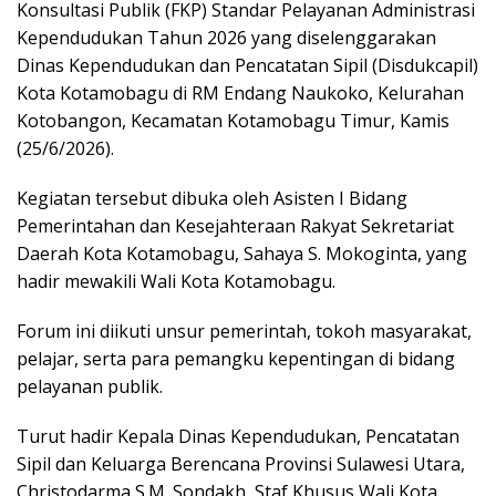
Konsultasi Publik (FKP) Standar Pelayanan Administrasi
Kependudukan Tahun 2026 yang diselenggarakan
Dinas Kependudukan dan Pencatatan Sipil (Disdukcapil)
Kota Kotamobagu di RM Endang Naukoko, Kelurahan
Kotobangon, Kecamatan Kotamobagu Timur, Kamis
(25/6/2026).
Kegiatan tersebut dibuka oleh Asisten I Bidang
Pemerintahan dan Kesejahteraan Rakyat Sekretariat
Daerah Kota Kotamobagu, Sahaya S. Mokoginta, yang
hadir mewakili Wali Kota Kotamobagu.
Forum ini diikuti unsur pemerintah, tokoh masyarakat,
pelajar, serta para pemangku kepentingan di bidang
pelayanan publik.
Turut hadir Kepala Dinas Kependudukan, Pencatatan
Sipil dan Keluarga Berencana Provinsi Sulawesi Utara,
Christodarma S.M. Sondakh, Staf Khusus Wali Kota