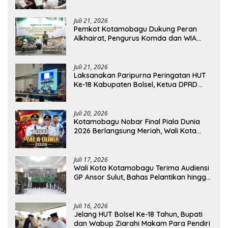
Dirjen Perhubungan Laut
Juli 21, 2026
Pemkot Kotamobagu Dukung Peran
Alkhairat, Pengurus Komda dan WIA
Resmi Dilantik
Juli 21, 2026
Laksanakan Paripurna Peringatan HUT
Ke-18 Kabupaten Bolsel, Ketua DPRD
Tegaskan Kolaborasi Demi Kemajuan
Juli 20, 2026
Kotamobagu Nobar Final Piala Dunia
2026 Berlangsung Meriah, Wali Kota
Apresiasi Antusiasme Warga
Juli 17, 2026
Wali Kota Kotamobagu Terima Audiensi
GP Ansor Sulut, Bahas Pelantikan hingga
Program Ansor Smart
Juli 16, 2026
Jelang HUT Bolsel Ke-18 Tahun, Bupati
dan Wabup Ziarahi Makam Para Pendiri