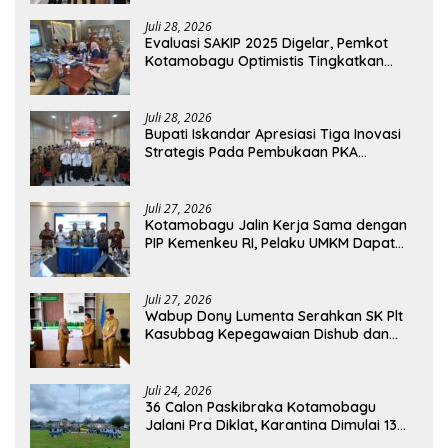
Juli 28, 2026
Evaluasi SAKIP 2025 Digelar, Pemkot
Kotamobagu Optimistis Tingkatkan
Tata Kelola Pemerintahan
Juli 28, 2026
Bupati Iskandar Apresiasi Tiga Inovasi
Strategis Pada Pembukaan PKA
Angkatan II 2026
Juli 27, 2026
Kotamobagu Jalin Kerja Sama dengan
PIP Kemenkeu RI, Pelaku UMKM Dapat
Akses Kredit dan Pendampingan
Juli 27, 2026
Wabup Dony Lumenta Serahkan SK Plt
Kasubbag Kepegawaian Dishub dan
Kepala UPTD Puskesmas Inobonto
Juli 24, 2026
36 Calon Paskibraka Kotamobagu
Jalani Pra Diklat, Karantina Dimulai 13
Agustus