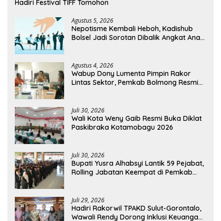
Hadiri Festival TIFF Tomohon
Agustus 5, 2026
Nepotisme Kembali Heboh, Kadishub
Bolsel Jadi Sorotan Dibalik Angkat Anak
Kandung Jadi Honor “Siluman”
Agustus 4, 2026
Wabup Dony Lumenta Pimpin Rakor
Lintas Sektor, Pemkab Bolmong Resmi
Tetapkan Status Siaga Darurat Bencana
Juli 30, 2026
Wali Kota Weny Gaib Resmi Buka Diklat
Paskibraka Kotamobagu 2026
Juli 30, 2026
Bupati Yusra Alhabsyi Lantik 59 Pejabat,
Rolling Jabatan Keempat di Pemkab
Bolmong
Juli 29, 2026
Hadiri Rakorwil TPAKD Sulut-Gorontalo,
Wawali Rendy Dorong Inklusi Keuangan