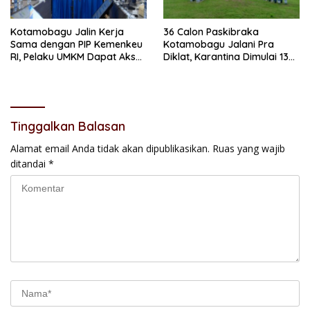
Kotamobagu Jalin Kerja
36 Calon Paskibraka
Sama dengan PIP Kemenkeu
Kotamobagu Jalani Pra
RI, Pelaku UMKM Dapat Akses
Diklat, Karantina Dimulai 13
Kredit dan Pendampingan
Agustus
Tinggalkan Balasan
Alamat email Anda tidak akan dipublikasikan.
Ruas yang wajib
ditandai
*