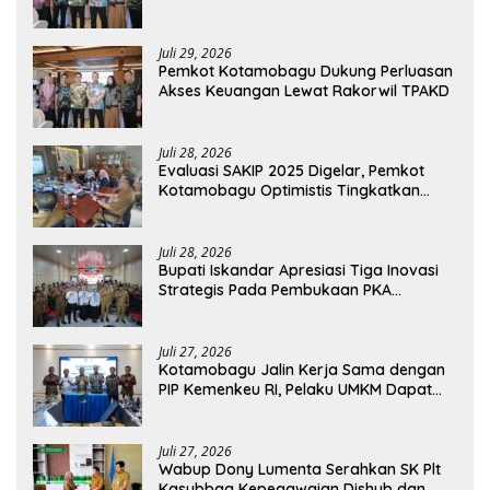
dan Pembiayaan UMKM
Juli 29, 2026
Pemkot Kotamobagu Dukung Perluasan
Akses Keuangan Lewat Rakorwil TPAKD
Juli 28, 2026
Evaluasi SAKIP 2025 Digelar, Pemkot
Kotamobagu Optimistis Tingkatkan
Tata Kelola Pemerintahan
Juli 28, 2026
Bupati Iskandar Apresiasi Tiga Inovasi
Strategis Pada Pembukaan PKA
Angkatan II 2026
Juli 27, 2026
Kotamobagu Jalin Kerja Sama dengan
PIP Kemenkeu RI, Pelaku UMKM Dapat
Akses Kredit dan Pendampingan
Juli 27, 2026
Wabup Dony Lumenta Serahkan SK Plt
Kasubbag Kepegawaian Dishub dan