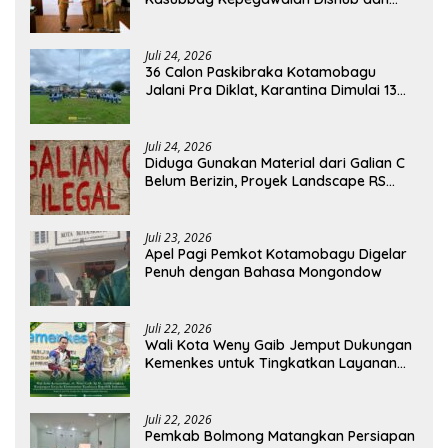
Kepala UPTD Puskesmas Inobonto
Juli 24, 2026
36 Calon Paskibraka Kotamobagu
Jalani Pra Diklat, Karantina Dimulai 13
Agustus
Juli 24, 2026
Diduga Gunakan Material dari Galian C
Belum Berizin, Proyek Landscape RS
Pratama Boltim Disorot
Juli 23, 2026
Apel Pagi Pemkot Kotamobagu Digelar
Penuh dengan Bahasa Mongondow
Juli 22, 2026
Wali Kota Weny Gaib Jemput Dukungan
Kemenkes untuk Tingkatkan Layanan
RSUD Kotamobagu
Juli 22, 2026
Pemkab Bolmong Matangkan Persiapan