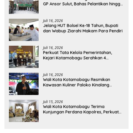
GP Ansor Sulut, Bahas Pelantikan hingga
Program Ansor Smart
Juli 16, 2026
Jelang HUT Bolsel Ke-18 Tahun, Bupati
dan Wabup Ziarahi Makam Para Pendiri
Juli 16, 2026
Perkuat Tata Kelola Pemerintahan,
Kejari Kotamobagu Serahkan 4
Pendapat Hukum ke Bolmong
Juli 16, 2026
Wali Kota Kotamobagu Resmikan
Kawasan Kuliner Paloko Kinalang
(SanPalk)
Juli 15, 2026
Wali Kota Kotamobagu Terima
Kunjungan Perdana Kapolres, Perkuat
Sinergi Jaga Kamtibmas