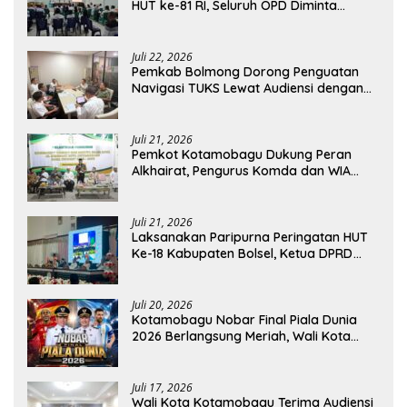
HUT ke-81 RI, Seluruh OPD Diminta
Perkuat Koordinasi
Juli 22, 2026
Pemkab Bolmong Dorong Penguatan
Navigasi TUKS Lewat Audiensi dengan
Dirjen Perhubungan Laut
Juli 21, 2026
Pemkot Kotamobagu Dukung Peran
Alkhairat, Pengurus Komda dan WIA
Resmi Dilantik
Juli 21, 2026
Laksanakan Paripurna Peringatan HUT
Ke-18 Kabupaten Bolsel, Ketua DPRD
Tegaskan Kolaborasi Demi Kemajuan
Juli 20, 2026
Kotamobagu Nobar Final Piala Dunia
2026 Berlangsung Meriah, Wali Kota
Apresiasi Antusiasme Warga
Juli 17, 2026
Wali Kota Kotamobagu Terima Audiensi