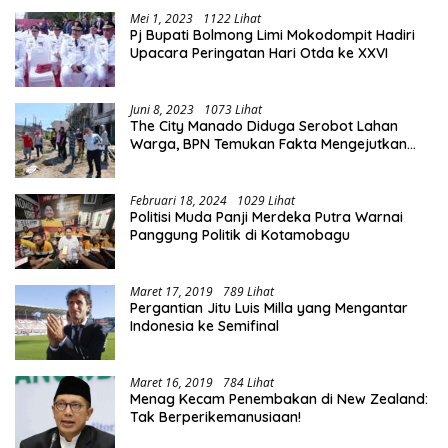
Mei 1, 2023
1122 Lihat
Pj Bupati Bolmong Limi Mokodompit Hadiri
Upacara Peringatan Hari Otda ke XXVI
Juni 8, 2023
1073 Lihat
The City Manado Diduga Serobot Lahan
Warga, BPN Temukan Fakta Mengejutkan
Saat Lakukan Pengukuran
Februari 18, 2024
1029 Lihat
Politisi Muda Panji Merdeka Putra Warnai
Panggung Politik di Kotamobagu
Maret 17, 2019
789 Lihat
Pergantian Jitu Luis Milla yang Mengantar
Indonesia ke Semifinal
Maret 16, 2019
784 Lihat
Menag Kecam Penembakan di New Zealand:
Tak Berperikemanusiaan!