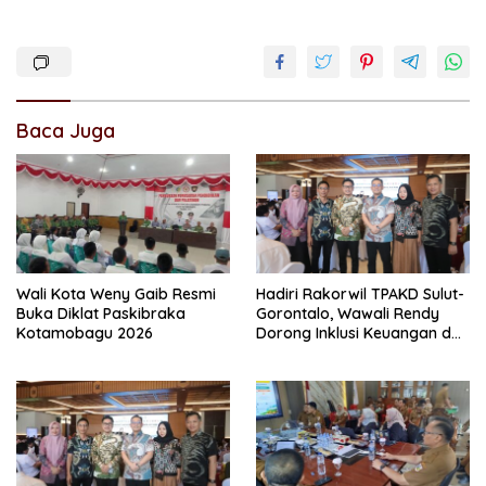
Baca Juga
Wali Kota Weny Gaib Resmi
Hadiri Rakorwil TPAKD Sulut-
Buka Diklat Paskibraka
Gorontalo, Wawali Rendy
Kotamobagu 2026
Dorong Inklusi Keuangan dan
Pembiayaan UMKM