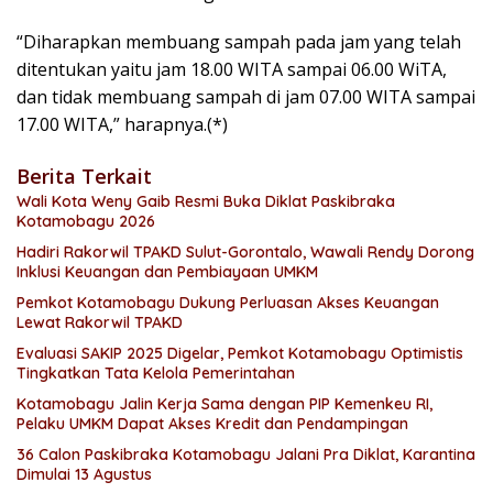
“Diharapkan membuang sampah pada jam yang telah
ditentukan yaitu jam 18.00 WITA sampai 06.00 WiTA,
dan tidak membuang sampah di jam 07.00 WITA sampai
17.00 WITA,” harapnya.(*)
Berita Terkait
Wali Kota Weny Gaib Resmi Buka Diklat Paskibraka
Kotamobagu 2026
Hadiri Rakorwil TPAKD Sulut-Gorontalo, Wawali Rendy Dorong
Inklusi Keuangan dan Pembiayaan UMKM
Pemkot Kotamobagu Dukung Perluasan Akses Keuangan
Lewat Rakorwil TPAKD
Evaluasi SAKIP 2025 Digelar, Pemkot Kotamobagu Optimistis
Tingkatkan Tata Kelola Pemerintahan
Kotamobagu Jalin Kerja Sama dengan PIP Kemenkeu RI,
Pelaku UMKM Dapat Akses Kredit dan Pendampingan
36 Calon Paskibraka Kotamobagu Jalani Pra Diklat, Karantina
Dimulai 13 Agustus