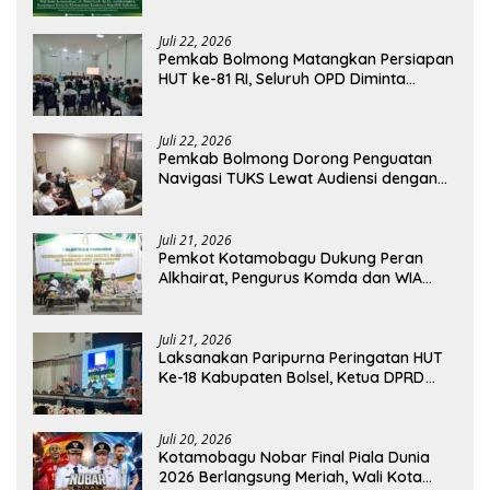
Juli 22, 2026
Pemkab Bolmong Matangkan Persiapan
HUT ke-81 RI, Seluruh OPD Diminta
Perkuat Koordinasi
Juli 22, 2026
Pemkab Bolmong Dorong Penguatan
Navigasi TUKS Lewat Audiensi dengan
Dirjen Perhubungan Laut
Juli 21, 2026
Pemkot Kotamobagu Dukung Peran
Alkhairat, Pengurus Komda dan WIA
Resmi Dilantik
Juli 21, 2026
Laksanakan Paripurna Peringatan HUT
Ke-18 Kabupaten Bolsel, Ketua DPRD
Tegaskan Kolaborasi Demi Kemajuan
Juli 20, 2026
Kotamobagu Nobar Final Piala Dunia
2026 Berlangsung Meriah, Wali Kota