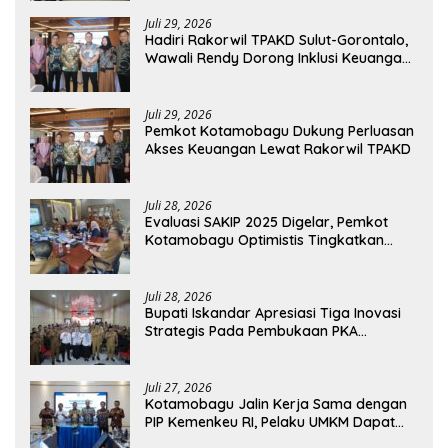
Juli 29, 2026
Hadiri Rakorwil TPAKD Sulut-Gorontalo,
Wawali Rendy Dorong Inklusi Keuangan
dan Pembiayaan UMKM
Juli 29, 2026
Pemkot Kotamobagu Dukung Perluasan
Akses Keuangan Lewat Rakorwil TPAKD
Juli 28, 2026
Evaluasi SAKIP 2025 Digelar, Pemkot
Kotamobagu Optimistis Tingkatkan
Tata Kelola Pemerintahan
Juli 28, 2026
Bupati Iskandar Apresiasi Tiga Inovasi
Strategis Pada Pembukaan PKA
Angkatan II 2026
Juli 27, 2026
Kotamobagu Jalin Kerja Sama dengan
PIP Kemenkeu RI, Pelaku UMKM Dapat
Akses Kredit dan Pendampingan