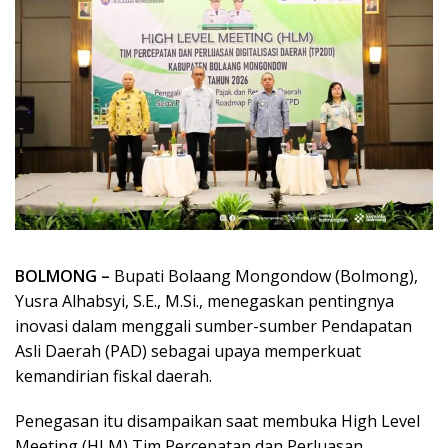
BOLMONG –
Bupati Bolaang Mongondow (Bolmong),
Yusra Alhabsyi, S.E., M.Si., menegaskan pentingnya
inovasi dalam menggali sumber-sumber Pendapatan
Asli Daerah (PAD) sebagai upaya memperkuat
kemandirian fiskal daerah.
Penegasan itu disampaikan saat membuka High Level
Meeting (HLM) Tim Percepatan dan Perluasan