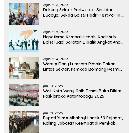
Agustus 8, 2026
Dukung Sektor Pariwisata, Seni dan
Budaya, Sekda Bolsel Hadiri Festival TIFF
Tomohon
Agustus 5, 2026
Nepotisme Kembali Heboh, Kadishub
Bolsel Jadi Sorotan Dibalik Angkat Anak
Kandung Jadi Honor “Siluman”
Agustus 4, 2026
Wabup Dony Lumenta Pimpin Rakor
Lintas Sektor, Pemkab Bolmong Resmi
Tetapkan Status Siaga Darurat Bencana
Juli 30, 2026
Wali Kota Weny Gaib Resmi Buka Diklat
Paskibraka Kotamobagu 2026
Juli 30, 2026
Bupati Yusra Alhabsyi Lantik 59 Pejabat,
Rolling Jabatan Keempat di Pemkab
Bolmong