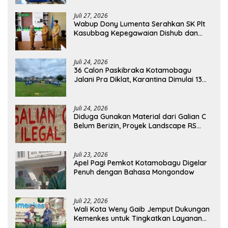
Juli 27, 2026
Wabup Dony Lumenta Serahkan SK Plt
Kasubbag Kepegawaian Dishub dan
Kepala UPTD Puskesmas Inobonto
Juli 24, 2026
36 Calon Paskibraka Kotamobagu
Jalani Pra Diklat, Karantina Dimulai 13
Agustus
Juli 24, 2026
Diduga Gunakan Material dari Galian C
Belum Berizin, Proyek Landscape RS
Pratama Boltim Disorot
Juli 23, 2026
Apel Pagi Pemkot Kotamobagu Digelar
Penuh dengan Bahasa Mongondow
Juli 22, 2026
Wali Kota Weny Gaib Jemput Dukungan
Kemenkes untuk Tingkatkan Layanan
RSUD Kotamobagu