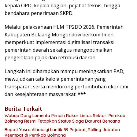
kepala OPD, kepala bagian, pejabat teknis, hingga
bendahara penerimaan SKPD.
Melalui pelaksanaan HLM TP2DD 2026, Pemerintah
Kabupaten Bolaang Mongondow berkomitmen
memperkuat implementasi digitalisasi transaksi
pemerintah daerah sekaligus mengoptimalkan
pengelolaan pajak dan retribusi daerah.
Langkah ini diharapkan mampu meningkatkan PAD,
mewujudkan tata kelola pemerintahan yang
transparan, serta mendorong pertumbuhan ekonomi
dan kesejahteraan masyarakat.
***
Berita Terkait
Wabup Dony Lumenta Pimpin Rakor Lintas Sektor, Pemkab
Bolmong Resmi Tetapkan Status Siaga Darurat Bencana
Bupati Yusra Alhabsyi Lantik 59 Pejabat, Rolling Jabatan
Keempat di Pemkab Bolmong