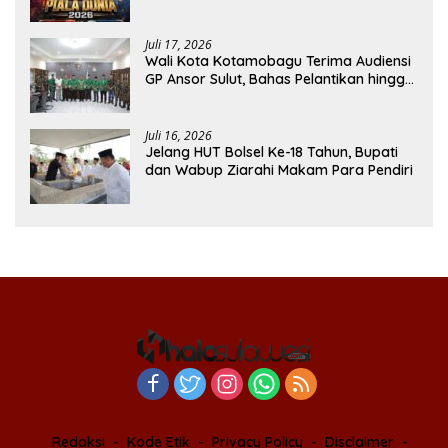
Apresiasi Antusiasme Warga
Juli 17, 2026
Wali Kota Kotamobagu Terima Audiensi
GP Ansor Sulut, Bahas Pelantikan hingga
Program Ansor Smart
Juli 16, 2026
Jelang HUT Bolsel Ke-18 Tahun, Bupati
dan Wabup Ziarahi Makam Para Pendiri
Redaksi
Kode Etik
Privacy Policy
Disclaimer