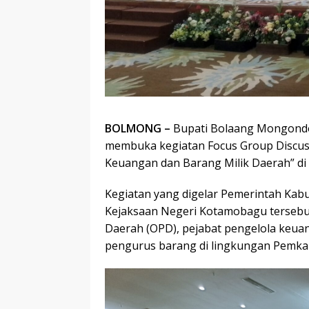
BOLMONG –
Bupati Bolaang Mongondow
membuka kegiatan Focus Group Discuss
Keuangan dan Barang Milik Daerah” di H
Kegiatan yang digelar Pemerintah Ka
Kejaksaan Negeri Kotamobagu tersebut
Daerah (OPD), pejabat pengelola keua
pengurus barang di lingkungan Pemk