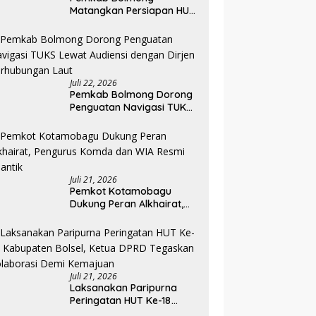
Matangkan Persiapan HUT
ke-81 RI, Seluruh OPD
Diminta Perkuat
Koordinasi
Juli 22, 2026
Pemkab Bolmong Dorong
Penguatan Navigasi TUKS
Lewat Audiensi dengan
Dirjen Perhubungan Laut
Juli 21, 2026
Pemkot Kotamobagu
Dukung Peran Alkhairat,
Pengurus Komda dan WIA
Resmi Dilantik
Juli 21, 2026
Laksanakan Paripurna
Peringatan HUT Ke-18
Kabupaten Bolsel, Ketua