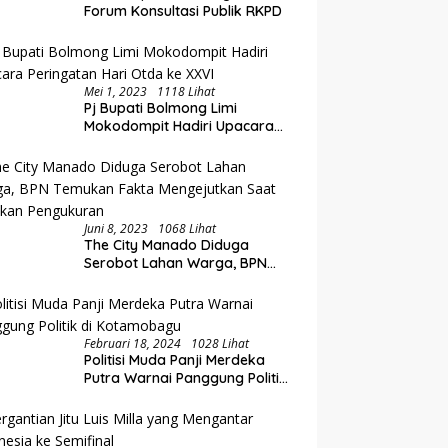
Forum Konsultasi Publik RKPD
Mei 1, 2023
1118 Lihat
Pj Bupati Bolmong Limi
Mokodompit Hadiri Upacara
Peringatan Hari Otda ke XXVI
Juni 8, 2023
1068 Lihat
The City Manado Diduga
Serobot Lahan Warga, BPN
Temukan Fakta Mengejutkan
Saat Lakukan Pengukuran
Februari 18, 2024
1028 Lihat
Politisi Muda Panji Merdeka
Putra Warnai Panggung Politik
di Kotamobagu