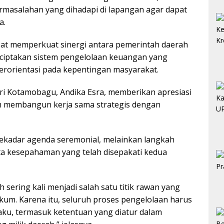
ermasalahan yang dihadapi di lapangan agar dapat
a.
pat memperkuat sinergi antara pemerintah daerah
iptakan sistem pengelolaan keuangan yang
erorientasi pada kepentingan masyarakat.
ari Kotamobagu, Andika Esra, memberikan apresiasi
 membangun kerja sama strategis dengan
ekadar agenda seremonial, melainkan langkah
a kesepahaman yang telah disepakati kedua
sering kali menjadi salah satu titik rawan yang
um. Karena itu, seluruh proses pengelolaan harus
laku, termasuk ketentuan yang diatur dalam