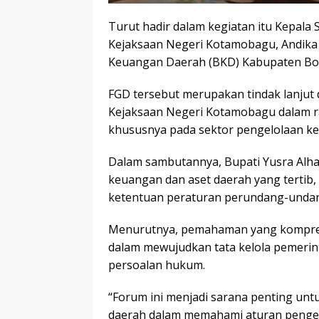
Turut hadir dalam kegiatan itu Kepala
Kejaksaan Negeri Kotamobagu, Andika 
Keuangan Daerah (BKD) Kabupaten B
FGD tersebut merupakan tindak lanjut
Kejaksaan Negeri Kotamobagu dalam r
khususnya pada sektor pengelolaan ke
Dalam sambutannya, Bupati Yusra Alh
keuangan dan aset daerah yang tertib,
ketentuan peraturan perundang-undan
Menurutnya, pemahaman yang komprehe
dalam mewujudkan tata kelola pemerint
persoalan hukum.
“Forum ini menjadi sarana penting un
daerah dalam memahami aturan pengel