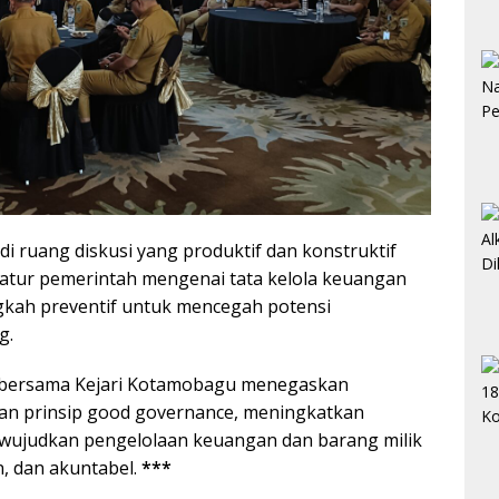
i ruang diskusi yang produktif dan konstruktif
tur pemerintah mengenai tata kelola keuangan
ngkah preventif untuk mencegah potensi
g.
g bersama Kejari Kotamobagu menegaskan
n prinsip good governance, meningkatkan
ewujudkan pengelolaan keuangan dan barang milik
n, dan akuntabel.
***