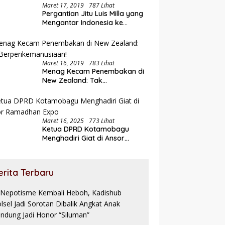
Maret 17, 2019
787 Lihat
Pergantian Jitu Luis Milla yang
Mengantar Indonesia ke
Semifinal
Maret 16, 2019
783 Lihat
Menag Kecam Penembakan di
New Zealand: Tak
Berperikemanusiaan!
Maret 16, 2025
773 Lihat
Ketua DPRD Kotamobagu
Menghadiri Giat di Ansor
Ramadhan Expo
erita Terbaru