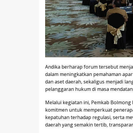
Andika berharap forum tersebut menjad
dalam meningkatkan pemahaman apara
dan aset daerah, sekaligus menjadi la
pelanggaran hukum di masa mendatan
Melalui kegiatan ini, Pemkab Bolmon
komitmen untuk memperkuat penerapa
kepatuhan terhadap regulasi, serta m
daerah yang semakin tertib, transpara