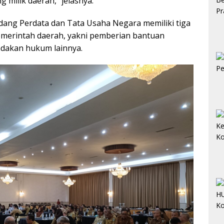
 milik daerah,” jelasnya.
dang Perdata dan Tata Usaha Negara memiliki tiga
erintah daerah, yakni pemberian bantuan
ndakan hukum lainnya.