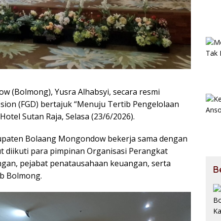
 (Bolmong), Yusra Alhabsyi, secara resmi
ion (FGD) bertajuk “Menuju Tertib Pengelolaan
otel Sutan Raja, Selasa (23/6/2026).
bupaten Bolaang Mongondow bekerja sama dengan
 diikuti para pimpinan Organisasi Perangkat
ngan, pejabat penatausahaan keuangan, serta
B
ab Bolmong.