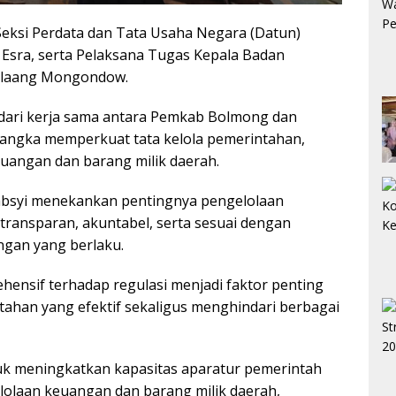
 Seksi Perdata dan Tata Usaha Negara (Datun)
Esra, serta Pelaksana Tugas Kepala Badan
olaang Mongondow.
 dari kerja sama antara Pemkab Bolmong dan
angka memperkuat tata kelola pemerintahan,
uangan dan barang milik daerah.
absyi menekankan pentingnya pengelolaan
 transparan, akuntabel, serta sesuai dengan
gan yang berlaku.
nsif terhadap regulasi menjadi faktor penting
ahan yang efektif sekaligus menghindari berbagai
tuk meningkatkan kapasitas aparatur pemerintah
olaan keuangan dan barang milik daerah,