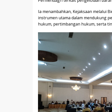
Permendagri terkait pengelolaan barang
Ia menambahkan, Kejaksaan melalui Bi
instrumen utama dalam mendukung pem
hukum, pertimbangan hukum, serta ti