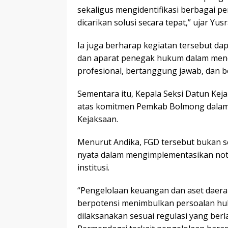
sekaligus mengidentifikasi berbagai p
dicarikan solusi secara tepat,” ujar Yusr
Ia juga berharap kegiatan tersebut da
dan aparat penegak hukum dalam menc
profesional, bertanggung jawab, dan b
Sementara itu, Kepala Seksi Datun Kej
atas komitmen Pemkab Bolmong dalam
Kejaksaan.
Menurut Andika, FGD tersebut bukan s
nyata dalam mengimplementasikan not
institusi.
“Pengelolaan keuangan dan aset daerah 
berpotensi menimbulkan persoalan huk
dilaksanakan sesuai regulasi yang ber