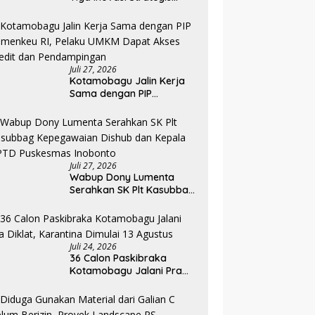
Pada Pembukaan PKA
Angkatan II 2026
Juli 27, 2026
Kotamobagu Jalin Kerja
Sama dengan PIP
Kemenkeu RI, Pelaku UMKM
Dapat Akses Kredit dan
Pendampingan
Juli 27, 2026
Wabup Dony Lumenta
Serahkan SK Plt Kasubbag
Kepegawaian Dishub dan
Kepala UPTD Puskesmas
Inobonto
Juli 24, 2026
36 Calon Paskibraka
Kotamobagu Jalani Pra
Diklat, Karantina Dimulai 13
Agustus