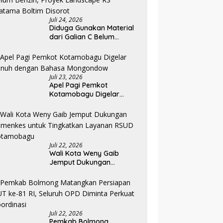
Juli 24, 2026
Diduga Gunakan Material
dari Galian C Belum
Berizin, Proyek Landscape
RS Pratama Boltim Disorot
Juli 23, 2026
Apel Pagi Pemkot
Kotamobagu Digelar
Penuh dengan Bahasa
Mongondow
Juli 22, 2026
Wali Kota Weny Gaib
Jemput Dukungan
Kemenkes untuk
Tingkatkan Layanan RSUD
Kotamobagu
Juli 22, 2026
Pemkab Bolmong