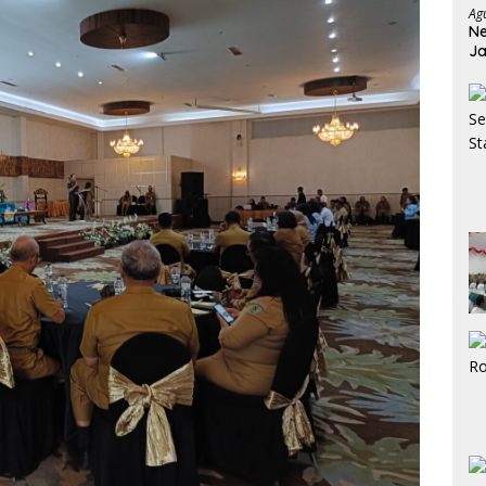
Ag
Ne
Ja
Ja