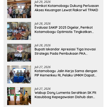
Juli 29, 2026
Pemkot Kotamobagu Dukung Perluasan
Akses Keuangan Lewat Rakorwil TPAKD
Juli 28, 2026
Evaluasi SAKIP 2025 Digelar, Pemkot
Kotamobagu Optimistis Tingkatkan
Tata Kelola Pemerintahan
Juli 28, 2026
Bupati Iskandar Apresiasi Tiga Inovasi
Strategis Pada Pembukaan PKA
Angkatan II 2026
Juli 27, 2026
Kotamobagu Jalin Kerja Sama dengan
PIP Kemenkeu RI, Pelaku UMKM Dapat
Akses Kredit dan Pendampingan
Juli 27, 2026
Wabup Dony Lumenta Serahkan SK Plt
Kasubbag Kepegawaian Dishub dan
Kepala UPTD Puskesmas Inobonto