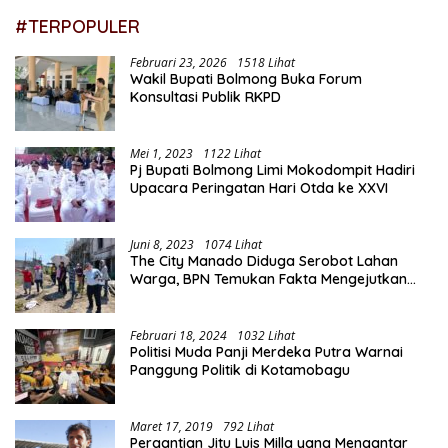
#TERPOPULER
Februari 23, 2026
1518 Lihat
Wakil Bupati Bolmong Buka Forum
Konsultasi Publik RKPD
Mei 1, 2023
1122 Lihat
Pj Bupati Bolmong Limi Mokodompit Hadiri
Upacara Peringatan Hari Otda ke XXVI
Juni 8, 2023
1074 Lihat
The City Manado Diduga Serobot Lahan
Warga, BPN Temukan Fakta Mengejutkan
Saat Lakukan Pengukuran
Februari 18, 2024
1032 Lihat
Politisi Muda Panji Merdeka Putra Warnai
Panggung Politik di Kotamobagu
Maret 17, 2019
792 Lihat
Pergantian Jitu Luis Milla yang Mengantar