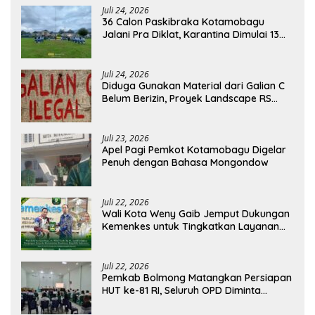
Juli 24, 2026
36 Calon Paskibraka Kotamobagu
Jalani Pra Diklat, Karantina Dimulai 13
Agustus
Juli 24, 2026
Diduga Gunakan Material dari Galian C
Belum Berizin, Proyek Landscape RS
Pratama Boltim Disorot
Juli 23, 2026
Apel Pagi Pemkot Kotamobagu Digelar
Penuh dengan Bahasa Mongondow
Juli 22, 2026
Wali Kota Weny Gaib Jemput Dukungan
Kemenkes untuk Tingkatkan Layanan
RSUD Kotamobagu
Juli 22, 2026
Pemkab Bolmong Matangkan Persiapan
HUT ke-81 RI, Seluruh OPD Diminta
Perkuat Koordinasi