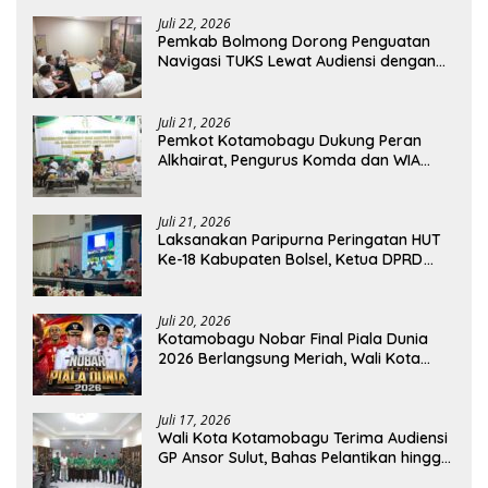
Juli 22, 2026
Pemkab Bolmong Dorong Penguatan
Navigasi TUKS Lewat Audiensi dengan
Dirjen Perhubungan Laut
Juli 21, 2026
Pemkot Kotamobagu Dukung Peran
Alkhairat, Pengurus Komda dan WIA
Resmi Dilantik
Juli 21, 2026
Laksanakan Paripurna Peringatan HUT
Ke-18 Kabupaten Bolsel, Ketua DPRD
Tegaskan Kolaborasi Demi Kemajuan
Juli 20, 2026
Kotamobagu Nobar Final Piala Dunia
2026 Berlangsung Meriah, Wali Kota
Apresiasi Antusiasme Warga
Juli 17, 2026
Wali Kota Kotamobagu Terima Audiensi
GP Ansor Sulut, Bahas Pelantikan hingga
Program Ansor Smart