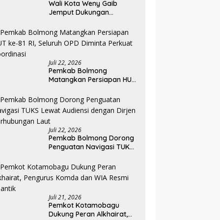
Wali Kota Weny Gaib
Jemput Dukungan
Kemenkes untuk
Tingkatkan Layanan RSUD
Kotamobagu
Juli 22, 2026
Pemkab Bolmong
Matangkan Persiapan HUT
ke-81 RI, Seluruh OPD
Diminta Perkuat
Koordinasi
Juli 22, 2026
Pemkab Bolmong Dorong
Penguatan Navigasi TUKS
Lewat Audiensi dengan
Dirjen Perhubungan Laut
Juli 21, 2026
Pemkot Kotamobagu
Dukung Peran Alkhairat,