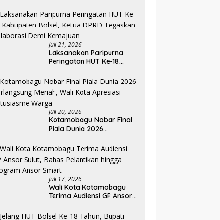
Pengurus Komda dan WIA
Resmi Dilantik
Juli 21, 2026
Laksanakan Paripurna
Peringatan HUT Ke-18
Kabupaten Bolsel, Ketua
DPRD Tegaskan
Kolaborasi Demi
Kemajuan
Juli 20, 2026
Kotamobagu Nobar Final
Piala Dunia 2026
Berlangsung Meriah, Wali
Kota Apresiasi Antusiasme
Warga
Juli 17, 2026
Wali Kota Kotamobagu
Terima Audiensi GP Ansor
Sulut, Bahas Pelantikan
hingga Program Ansor