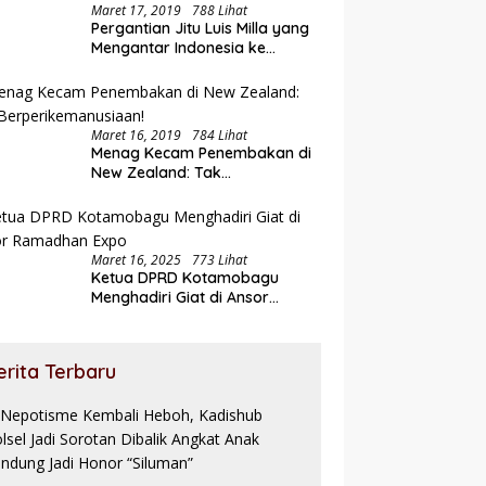
Maret 17, 2019
788 Lihat
Pergantian Jitu Luis Milla yang
Mengantar Indonesia ke
Semifinal
Maret 16, 2019
784 Lihat
Menag Kecam Penembakan di
New Zealand: Tak
Berperikemanusiaan!
Maret 16, 2025
773 Lihat
Ketua DPRD Kotamobagu
Menghadiri Giat di Ansor
Ramadhan Expo
erita Terbaru