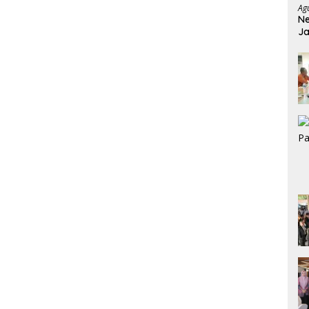
Ag
Ne
Ja
Ja